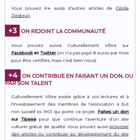
Vous pouvez lire aussi d'autres articles de
Cécile
Desbrun
.
+3
ON REJOINT LA COMMUNAUTÉ
Vous pouvez suivre Culturellement Vôtre sur
Facebook
et
Twitter
(on n'a pas payé 8 euros par mois
pour être certifiés, mais c'est bien nous).
+4
ON CONTRIBUE EN FAISANT UN DON, OU
PAR SON TALENT
Culturellement Vôtre existe grâce à vos lectures et à
l'investissement des membres de l'association à but
non lucratif loi 1901 qui porte ce projet.
Faites un don
sur
Tipeee
pour que continue l'aventure d'un site
culturel gratuit de qualité. Vous pouvez aussi
proposer
des articles ou contribuer au développement du site