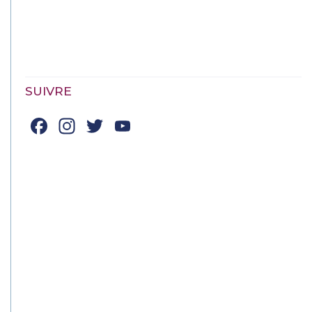
SUIVRE
Facebook
Instagram
Twitter
YouTube
Channel