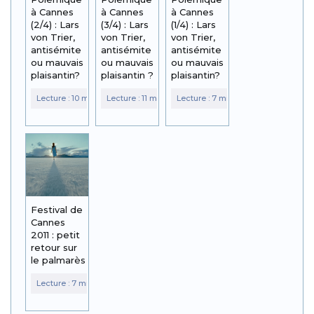
à Cannes
à Cannes
à Cannes
(2/4) : Lars
(3/4) : Lars
(1/4) : Lars
von Trier,
von Trier,
von Trier,
antisémite
antisémite
antisémite
ou mauvais
ou mauvais
ou mauvais
plaisantin?
plaisantin ?
plaisantin?
Festival de
Cannes
2011 : petit
retour sur
le palmarès