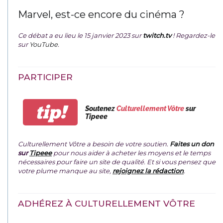
Marvel, est-ce encore du cinéma ?
Ce débat a eu lieu le 15 janvier 2023 sur
twitch.tv
! Regardez-le
sur
YouTube
.
PARTICIPER
tip!
Soutenez
Culturellement Vôtre
sur
Tipeee
Culturellement Vôtre a besoin de votre soutien.
Faites un don
sur
Tipeee
pour nous aider à acheter les moyens et le temps
nécessaires pour faire un site de qualité. Et si vous pensez que
votre plume manque au site,
rejoignez la rédaction
.
ADHÉREZ À CULTURELLEMENT VÔTRE