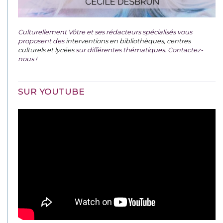
Culturellement Vôtre et ses rédacteurs spécialisés vous
proposent des
interventions en bibliothèques, centres
culturels et lycées
sur différentes thématiques. Contactez-
nous !
SUR YOUTUBE