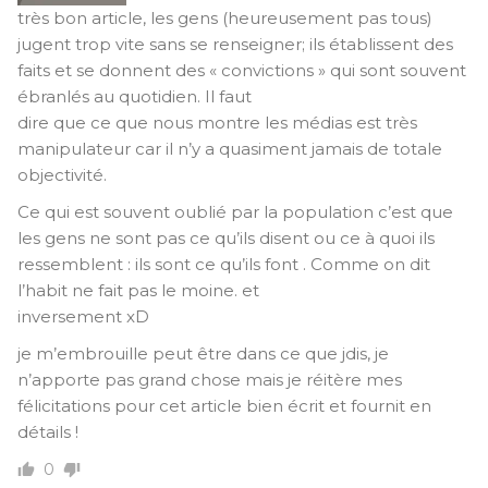
très bon article, les gens (heureusement pas tous)
jugent trop vite sans se renseigner; ils établissent des
faits et se donnent des « convictions » qui sont souvent
ébranlés au quotidien. Il faut
dire que ce que nous montre les médias est très
manipulateur car il n’y a quasiment jamais de totale
objectivité.
Ce qui est souvent oublié par la population c’est que
les gens ne sont pas ce qu’ils disent ou ce à quoi ils
ressemblent : ils sont ce qu’ils font . Comme on dit
l’habit ne fait pas le moine. et
inversement xD
je m’embrouille peut être dans ce que jdis, je
n’apporte pas grand chose mais je réitère mes
félicitations pour cet article bien écrit et fournit en
détails !
0