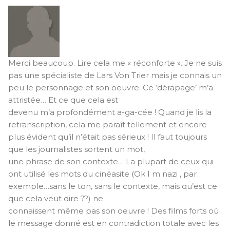
Merci beaucoup. Lire cela me « réconforte ». Je ne suis
pas une spécialiste de Lars Von Trier mais je connais un
peu le personnage et son oeuvre. Ce ‘dérapage’ m’a
attristée… Et ce que cela est
devenu m’a profondément a-ga-cée ! Quand je lis la
retranscription, cela me paraît tellement et encore
plus évident qu’il n’était pas sérieux ! Il faut toujours
que les journalistes sortent un mot,
une phrase de son contexte… La plupart de ceux qui
ont utilisé les mots du cinéasite (Ok I m nazi , par
exemple…sans le ton, sans le contexte, mais qu’est ce
que cela veut dire ??) ne
connaissent même pas son oeuvre ! Des films forts où
le message donné est en contradiction totale avec les