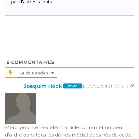
par d'autres talents.
6
COMMENTAIRES
Le plus ancien
Joaquim Hock
30/05/2011 2 h 30 min
Invité
Merci pour cet excellent article qui remet un peu
d’ordre dans tous les délires médiatiques nés de cette