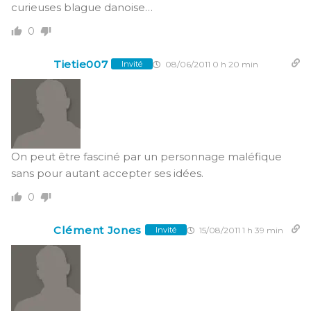
curieuses blague danoise…
0
Tietie007
08/06/2011 0 h 20 min
Invité
On peut être fasciné par un personnage maléfique
sans pour autant accepter ses idées.
0
Clément Jones
15/08/2011 1 h 39 min
Invité