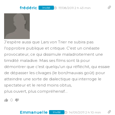
frédéric
17/08/2011 2 h 43 min
Invité
J’espère aussi que Lars von Trier ne subira pas
l’opprobre publique et critique. C’est un cinéaste
provocateur, ce qui dissimule maladroitement une
timidité maladive. Mais ses films sont là pour
démontrer que c’est quelqu’un qui réfléchit, qui essaie
de dépasser les clivages (le bon/mauvais goût) pour
atteindre une sorte de dialectique qui interroge le
spectateur et le rend moins obtus,
plus ouvert, plus compréhensif…
0
Emmanuelle
14/09/2011 2 h 10 min
Invité