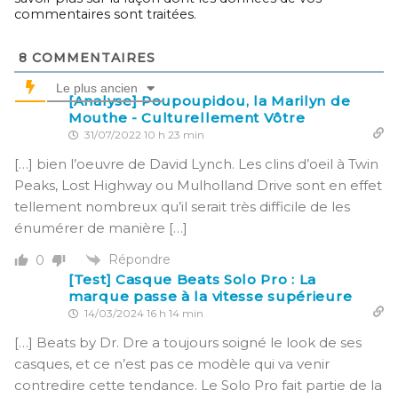
commentaires sont traitées
.
8
COMMENTAIRES
Le plus ancien
[Analyse] Poupoupidou, la Marilyn de
Mouthe - Culturellement Vôtre
31/07/2022 10 h 23 min
[…] bien l’oeuvre de David Lynch. Les clins d’oeil à Twin
Peaks, Lost Highway ou Mulholland Drive sont en effet
tellement nombreux qu’il serait très difficile de les
énumérer de manière […]
Répondre
0
[Test] Casque Beats Solo Pro : La
marque passe à la vitesse supérieure
14/03/2024 16 h 14 min
[…] Beats by Dr. Dre a toujours soigné le look de ses
casques, et ce n’est pas ce modèle qui va venir
contredire cette tendance. Le Solo Pro fait partie de la