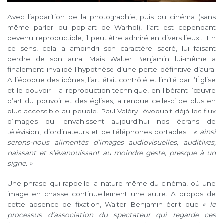
Avec l’apparition de la photographie, puis du cinéma (sans
même parler du pop-art de Warhol), l’art est cependant
devenu reproductible, il peut être admiré en divers lieux… En
ce sens, cela a amoindri son caractère sacré, lui faisant
perdre de son aura. Mais Walter Benjamin lui-même a
finalement invalidé l’hypothèse d’une perte définitive d’aura.
A l’époque des icônes, l’art était contrôlé et limité par l’Église
et le pouvoir ; la reproduction technique, en libérant l’œuvre
d’art du pouvoir et des églises, a rendue celle-ci de plus en
plus accessible au peuple. Paul Valéry évoquait déjà les flux
d’images qui envahissent aujourd’hui nos écrans de
télévision, d’ordinateurs et de téléphones portables :
« ainsi
serons-nous alimentés d’images audiovisuelles, auditives,
naissant et s’évanouissant au moindre geste, presque à un
signe. »
Une phrase qui rappelle la nature même du cinéma, où une
image en chasse continuellement une autre. A propos de
cette absence de fixation, Walter Benjamin écrit que
« le
processus d’association du spectateur qui regarde ces