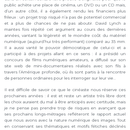
public achète une place de cinéma, un DVD ou un CD mais,
d’un autre côté, il a également rendu les financiers plus
frileux : un projet trop risqué n’a pas de potentiel commercial
et a plus de chances de ne pas aboutir. David Lynch a
maintes fois répété cet argument au cours des dernières
années, vantant la légèreté et le moindre coût du matériel
numérique (aujourd’hui très performant) comparé au 35 mm.
Il a aussi vanté le pouvoir démocratique de celui-ci et a
participé à des projets allant en ce sens : il a présidé un
concours de films numériques amateurs, a diffusé sur son
site web de mini-documentaires réalisés avec son fils à
travers l’Amérique profonde, où ils sont partis à la rencontre
de personnes ordinaires pour les interroger sur leur vie…
Il est difficile de savoir ce que le cinéaste nous réserve ces
prochaines années : il est et reste un artiste très libre dont
les choix auraient du mal à être anticipés avec certitude, mais
je ne pense pas prendre trop de risques en avançant que
ses prochains longs-métrages refléteront le rapport actuel
que nous avons avec la nature numérique des images. Tout
en conservant ses thématiques et motifs fétiches déclinés