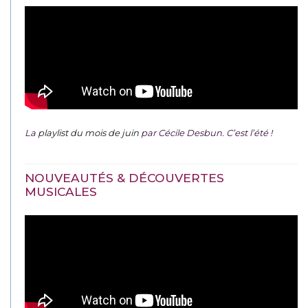
La
playlist du mois de juin
par Cécile Desbun. C’est l’été !
NOUVEAUTÉS & DÉCOUVERTES
MUSICALES