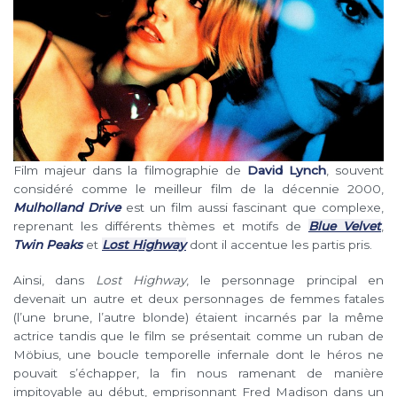
Film majeur dans la filmographie de
David Lynch
, souvent
considéré comme le meilleur film de la décennie 2000,
Mulholland Drive
est un film aussi fascinant que complexe,
reprenant les différents thèmes et motifs de
Blue Velvet
,
Twin Peaks
et
Lost Highway
dont il accentue les partis pris.
Ainsi, dans
Lost Highway
, le personnage principal en
devenait un autre et deux personnages de femmes fatales
(l’une brune, l’autre blonde) étaient incarnés par la même
actrice tandis que le film se présentait comme un ruban de
Möbius, une boucle temporelle infernale dont le héros ne
pouvait s’échapper, la fin nous ramenant de manière
impitoyable au début, emprisonnant Fred Madison dans un