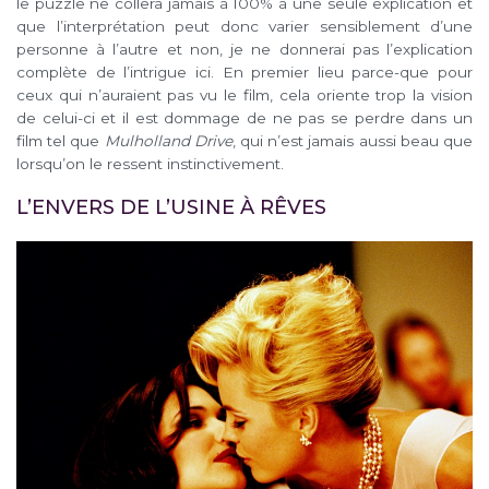
le puzzle ne collera jamais à 100% à une seule explication et
que l’interprétation peut donc varier sensiblement d’une
personne à l’autre et non, je ne donnerai pas l’explication
complète de l’intrigue ici. En premier lieu parce-que pour
ceux qui n’auraient pas vu le film, cela oriente trop la vision
de celui-ci et il est dommage de ne pas se perdre dans un
film tel que
Mulholland Drive
, qui n’est jamais aussi beau que
lorsqu’on le ressent instinctivement.
L’ENVERS DE L’USINE À RÊVES