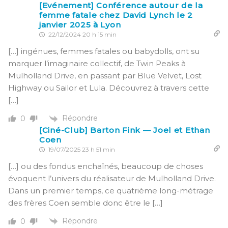
[Evénement] Conférence autour de la
femme fatale chez David Lynch le 2
janvier 2025 à Lyon
22/12/2024 20 h 15 min
[…] ingénues, femmes fatales ou babydolls, ont su
marquer l’imaginaire collectif, de Twin Peaks à
Mulholland Drive, en passant par Blue Velvet, Lost
Highway ou Sailor et Lula. Découvrez à travers cette
[…]
Répondre
0
[Ciné-Club] Barton Fink — Joel et Ethan
Coen
19/07/2025 23 h 51 min
[…] ou des fondus enchaînés, beaucoup de choses
évoquent l’univers du réalisateur de Mulholland Drive.
Dans un premier temps, ce quatrième long-métrage
des frères Coen semble donc être le […]
Répondre
0