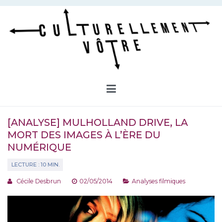
Aller
au
contenu
Culturellement Vôtre
Webzine Culturel
[ANALYSE] MULHOLLAND DRIVE, LA
MORT DES IMAGES À L’ÈRE DU
NUMÉRIQUE
Cécile Desbrun
02/05/2014
Analyses filmiques