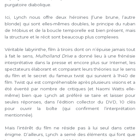
purgatoire diabolique.
Ici, Lynch nous offre deux héroïnes (l’une brune, l’autre
blonde) qui sont elles-mêmes doubles, le principe du ruban
de Möbius et de la boucle temporelle est bien présent, mais
la structure et le récit sont beaucoup plus complexes.
Véritable labyrinthe, film à tiroirs dont on n’épuise jamais tout
à fait le sens,
Mulholland Drive
a donné lieu à une frénésie
interprétative dans la presse et encore plus sur Internet, les
spectateurs élaborant et comparant leurs théories sur le sens
du film et le secret du fameux twist qui survient à 1h40 de
film. Twist qui est compréhensible après plusieurs visions et a
été éventé par nombre de critiques (et Naomi Watts elle-
même) bien que Lynch ait préféré se taire et laisser pour
seules réponses, dans l’édition collector du DVD, 10 clés
pour ouvrir la boîte (qui confirment l’interprétation
mentionnée).
Mais l’intérêt du film ne réside pas à lui seul dans cette
énigme. D’ailleurs, Lynch a semé des éléments qui font que