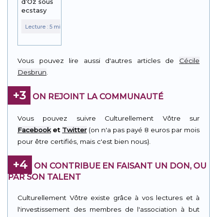
d’Oz sous
ecstasy
Vous pouvez lire aussi d'autres articles de
Cécile
Desbrun
.
+3
ON REJOINT LA COMMUNAUTÉ
Vous pouvez suivre Culturellement Vôtre sur
Facebook
et
Twitter
(on n'a pas payé 8 euros par mois
pour être certifiés, mais c'est bien nous).
+4
ON CONTRIBUE EN FAISANT UN DON, OU
PAR SON TALENT
Culturellement Vôtre existe grâce à vos lectures et à
l'investissement des membres de l'association à but