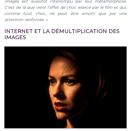
images est aussitôt interrompu par leur métamorphose.
C’est de là que vient l’effet de choc exercé par le film et qui,
comme tout choc, ne peut être amorti que par une
attention renforcée. »
INTERNET ET LA DÉMULTIPLICATION DES
IMAGES