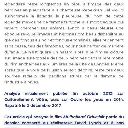
légendaire reste longtemps en tête, à l’image des deux
héroïnes en pleurs face à la chanteuse Rebekkah Del Rio, ici
surnommée la lloranda, la pleureuse, du nom de cette
légende mexicaine de femme fantôme à la mort tragique qui
revient chercher ses enfants. Lynch a beau pleurer une
époque révolue, images et héroïnes ont beau disparaître au
gré des fondus au noir et fondus enchaînés, elles reviennent
sans cesse, tels des fantômes, pour nous hanter de manière
durable. Ce n’est guère un hasard alors, si le film se clôture
sur l’image surexposée des deux héroïnes dans la 1ère moitié
du film enchaînées aux lumières de la Cité des Anges. Même
après que le voile de l’illusion se soit déchiré, reste ces deux
sourires radieux de papillons attirés par la flamme de
l’industrie à rêves.
Analyse initialement publiée fin octobre 2013 sur
Culturellement Vôtre, puis sur Ouvre les yeux en 2014.
Rapatrié le 2 décembre 2017.
Cet article qui analyse le film
Mulholland Drive
fait partie du
dossier consacré au réalisateur David Lynch et à son