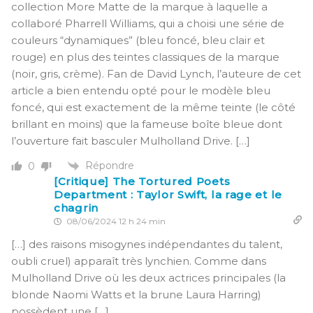
collection More Matte de la marque à laquelle a
collaboré Pharrell Williams, qui a choisi une série de
couleurs “dynamiques” (bleu foncé, bleu clair et
rouge) en plus des teintes classiques de la marque
(noir, gris, crème). Fan de David Lynch, l’auteure de cet
article a bien entendu opté pour le modèle bleu
foncé, qui est exactement de la même teinte (le côté
brillant en moins) que la fameuse boîte bleue dont
l’ouverture fait basculer Mulholland Drive. […]
Répondre
0
[Critique] The Tortured Poets
Department : Taylor Swift, la rage et le
chagrin
08/06/2024 12 h 24 min
[…] des raisons misogynes indépendantes du talent,
oubli cruel) apparaît très lynchien. Comme dans
Mulholland Drive où les deux actrices principales (la
blonde Naomi Watts et la brune Laura Harring)
possèdent une […]