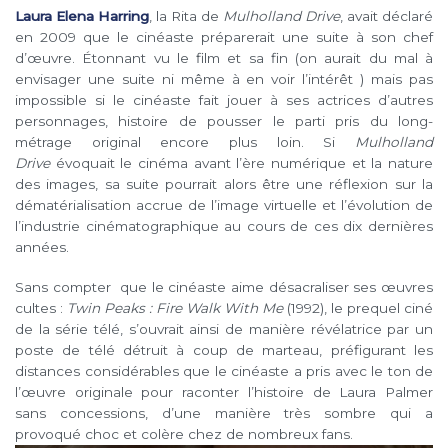
Laura Elena Harring
, la Rita de
Mulholland Drive
, avait déclaré
en 2009 que le cinéaste préparerait une suite à son chef
d’œuvre. Étonnant vu le film et sa fin (on aurait du mal à
envisager une suite ni même à en voir l’intérêt ) mais pas
impossible si le cinéaste fait jouer à ses actrices d’autres
personnages, histoire de pousser le parti pris du long-
métrage original encore plus loin. Si
Mulholland
Drive
évoquait le cinéma avant l’ère numérique et la nature
des images, sa suite pourrait alors être une réflexion sur la
dématérialisation accrue de l’image virtuelle et l’évolution de
l’industrie cinématographique au cours de ces dix dernières
années.
Sans compter que le cinéaste aime désacraliser ses œuvres
cultes :
Twin Peaks : Fire Walk With Me
(1992), le prequel ciné
de la série télé, s’ouvrait ainsi de manière révélatrice par un
poste de télé détruit à coup de marteau, préfigurant les
distances considérables que le cinéaste a pris avec le ton de
l’œuvre originale pour raconter l’histoire de Laura Palmer
sans concessions, d’une manière très sombre qui a
provoqué choc et colère chez de nombreux fans.