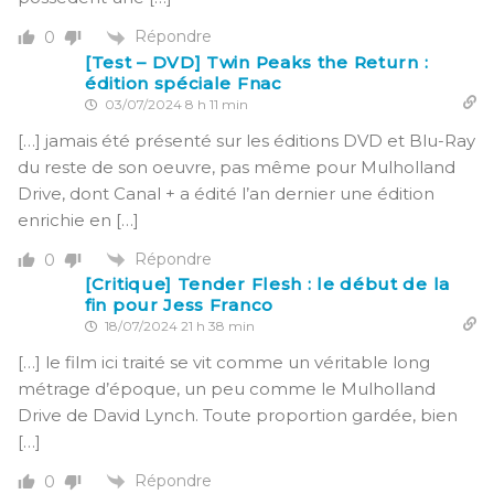
Répondre
0
[Test – DVD] Twin Peaks the Return :
édition spéciale Fnac
03/07/2024 8 h 11 min
[…] jamais été présenté sur les éditions DVD et Blu-Ray
du reste de son oeuvre, pas même pour Mulholland
Drive, dont Canal + a édité l’an dernier une édition
enrichie en […]
Répondre
0
[Critique] Tender Flesh : le début de la
fin pour Jess Franco
18/07/2024 21 h 38 min
[…] le film ici traité se vit comme un véritable long
métrage d’époque, un peu comme le Mulholland
Drive de David Lynch. Toute proportion gardée, bien
[…]
Répondre
0