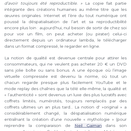
d’avoir toujours été reproductible. »
La copie fait partie
intégrante des créations humaines au même titre que les
œuvres originales. Internet et l’ère du tout numérique ont
poussé la déspatialisation de l’art et sa reproductibilité
encore plus loin : aujourd’hui, nul besoin de sortir de chez soi
pour voir un film, on peut acheter (ou pirater) celui-ci
directement depuis un ordinateur lambda, le télécharger
dans un format compressé, le regarder en ligne.
La notion de qualité est devenue centrale pour attirer les
consommateurs, qui ne veulent pas acheter 20 € un DVD
sans jolie boîte ou sans bonus. A une époque où l’image
virtuelle compressée est devenu la norme, où tout un
chacun regarde presque plus facilement YouTube et le
mode replay des chaînes que la télé elle-même, la qualité et
« l’authenticité » sont devenus un luxe des plus lucratifs avec
coffrets limités, numérotés, toujours remplacés par des
coffrets ultimes un an plus tard… La notion d' »original » a
considérablement changé, la déspatialisation numérique
entraînant la création d’une nouvelle « mythologie » (pour
reprendre la comparaison de
Neil Gaiman
dans son