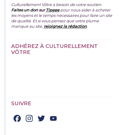
Culturellement Vôtre a besoin de votre soutien.
Faites un don
sur
Tipeee
pour nous aider à acheter
les moyens et le temps nécessaires pour faire un site
de qualité. Et si vous pensez que votre plume
manque au site,
rejoignez la rédaction
.
ADHÉREZ À CULTURELLEMENT
VÔTRE
SUIVRE
Facebook
Instagram
Twitter
YouTube
Channel