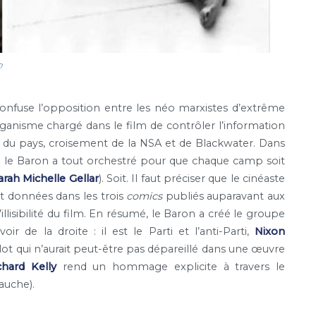
?
nfuse l’opposition entre les néo marxistes d’extrême
rganisme chargé dans le film de contrôler l’information
té du pays, croisement de la NSA et de Blackwater. Dans
 le Baron a tout orchestré pour que chaque camp soit
arah Michelle Gellar
). Soit. Il faut préciser que le cinéaste
t données dans les trois
comics
publiés auparavant aux
illisibilité du film. En résumé, le Baron a créé le groupe
r de la droite : il est le Parti et l’anti-Parti,
Nixon
t qui n’aurait peut-être pas dépareillé dans une œuvre
chard Kelly
rend un hommage explicite à travers le
gauche).