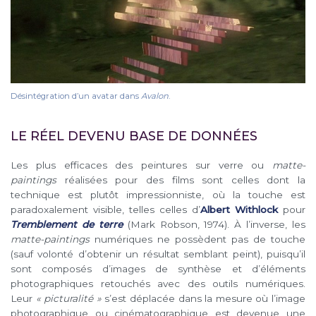
Désintégration d’un avatar dans
Avalon
.
LE RÉEL DEVENU BASE DE DONNÉES
Les plus efficaces des peintures sur verre ou
matte-
paintings
réalisées pour des films sont celles dont la
technique est plutôt impressionniste, où la touche est
paradoxalement visible, telles celles d’
Albert Withlock
pour
Tremblement de terre
(Mark Robson, 1974). À l’inverse, les
matte-paintings
numériques ne possèdent pas de touche
(sauf volonté d’obtenir un résultat semblant peint), puisqu’il
sont composés d’images de synthèse et d’éléments
photographiques retouchés avec des outils numériques.
Leur
« picturalité »
s’est déplacée dans la mesure où l’image
photographique ou cinématographique est devenue une