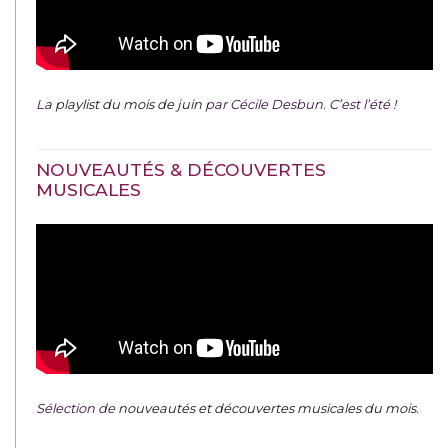
La
playlist du mois de juin
par Cécile Desbun. C’est l’été !
NOUVEAUTÉS & DÉCOUVERTES
MUSICALES
Sélection de
nouveautés et découvertes musicales du mois
.