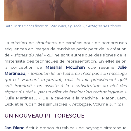
Bataille des clones finale de
Star Wars, Episode II, L’Attaque des clones.
La création de
simulacres
de caméras pour de nombreuses
séquences en images de synthèse participent de la création
de
« signes du réel »
qui ne sont autres que des signes de la
matérialité des techniques de représentation. En effet selon
la conception de
Marshall McLuhan
que résume
Julie
Martineau
,
« lorsqu’on lit un texte, ce n’est pas son message
qui est vraiment important, mais le fait précisément qu’il
soit imprimé : on assiste à la « substitution au réel des
signes du réel », par un effet de fascination technologique.
»
(Julie Martineau, « De la caverne à la machine : Platon, Lem,
Dick et le ruban des simulacres », Arob@se, Volume 3, n°2.)
UN NOUVEAU PITTORESQUE
Jan Blanc
écrit à propos du tableau de paysage pittoresque