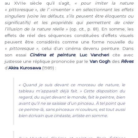
au XVIIe siècle qu’il s’agit,
« pour imiter la nature
« pittoresque », de l’ »inventer » en sélectionnant les effets
singuliers (voire les défauts, s’ils peuvent être éloquents ou
significatifs) et les propriétés qui permettent de créer
l’illusion de la nature réelle
»
(op. cit., p. 81). En somme, les
effets de réel des séquences constituées d’effets visuels
peuvent être considérés comme une forme nouvelle du
« pittoresque »
, celui d’un cinéma devenu peinture. Dans
son essai
Cinéma et peinture
,
Luc Vancheri
cite avec
justesse une réplique prononcée par le
Van Gogh
des
Rêves
d’
Akira Kurosawa
(1989) :
« Quand je suis devant ce morceau de nature, le
tableau m’apparaît déjà fait. » Cette disposition du
regard, du sujet devant le monde, fait le peintre, bien
avant qu’il ne se saisisse d’un pinceau. À tel point que
ce peintre-là, sans pinceaux ni couleurs, est tout aussi
bien écrivain que cinéaste, artiste en somme.