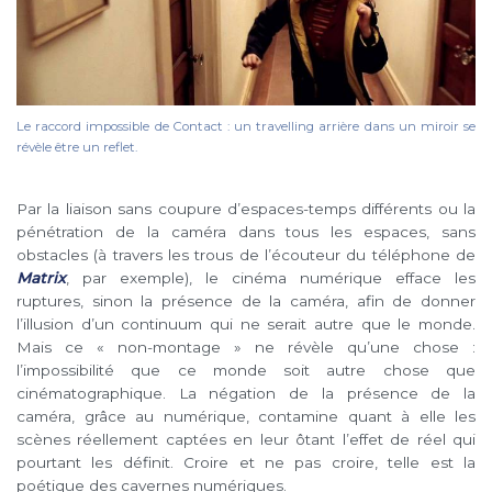
Le raccord impossible de Contact : un travelling arrière dans un miroir se
révèle être un reflet.
Par la liaison sans coupure d’espaces-temps différents ou la
pénétration de la caméra dans tous les espaces, sans
obstacles (à travers les trous de l’écouteur du téléphone de
Matrix
,
par exemple), le cinéma numérique efface les
ruptures, sinon la présence de la caméra, afin de donner
l’illusion d’un continuum qui ne serait autre que le monde.
Mais ce
« non-montage »
ne révèle qu’une chose :
l’impossibilité que ce monde soit autre chose que
cinématographique. La négation de la présence de la
caméra, grâce au numérique, contamine quant à elle les
scènes réellement captées en leur ôtant l’effet de réel qui
pourtant les définit.
Croire
et
ne pas croire
, telle est la
poétique des cavernes numériques.