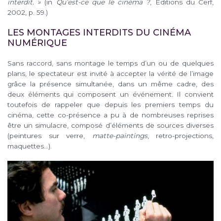
interdit.
»
(in
Qu’est-ce que le cinéma ?
, Éditions du Cerf,
2002, p. 59.)
LES MONTAGES INTERDITS DU CINÉMA
NUMÉRIQUE
Sans raccord, sans montage le temps d’un ou de quelques
plans, le spectateur est invité à accepter la vérité de l’image
grâce la présence simultanée, dans un même cadre, des
deux éléments qui composent un événement. Il convient
toutefois de rappeler que depuis les premiers temps du
cinéma, cette co-présence a pu à de nombreuses reprises
être un simulacre, composé d’éléments de sources diverses
(peintures sur verre,
matte-paintings
, retro-projections,
maquettes…).