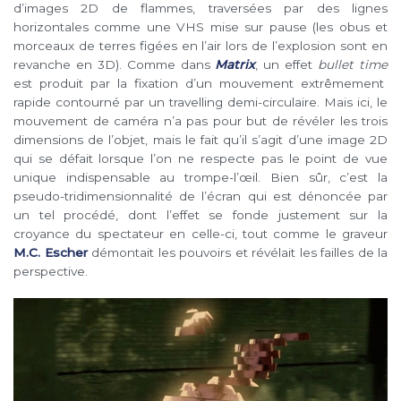
d’images 2D de flammes, traversées par des lignes
horizontales comme une VHS mise sur pause (les obus et
morceaux de terres figées en l’air lors de l’explosion sont en
revanche en 3D). Comme dans
Matrix
,
un effet
bullet time
est produit par la fixation d’un mouvement extrêmement
rapide contourné par un travelling demi-circulaire.
Mais ici, le
mouvement de caméra n’a pas pour but de révéler les trois
dimensions de l’objet, mais le fait qu’il s’agit d’une image 2D
qui se défait lorsque l’on ne respecte pas le point de vue
unique indispensable au trompe-l’œil. Bien sûr, c’est la
pseudo-tridimensionnalité de l’écran qui est dénoncée par
un tel procédé, dont l’effet se fonde justement sur la
croyance du spectateur en celle-ci, tout comme le graveur
M.C. Escher
démontait les pouvoirs et révélait les failles de la
perspective.