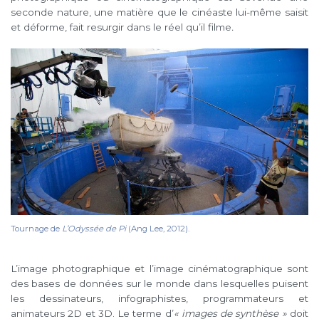
seconde nature, une matière que le cinéaste lui-même saisit
et déforme, fait resurgir dans le réel qu’il filme
.
Tournage de
L’Odyssée de Pi
(Ang Lee, 2012).
L’image photographique et l’image cinématographique sont
des bases de données sur le monde dans lesquelles puisent
les dessinateurs, infographistes, programmateurs et
animateurs 2D et 3D. Le terme d’
« images de synthèse »
doit