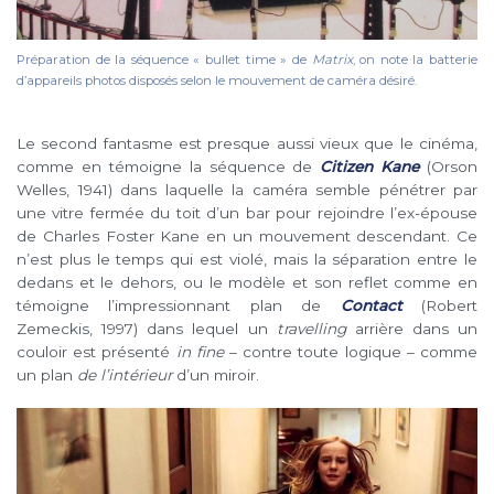
Préparation de la séquence « bullet time » de
Matrix
, on note la batterie
d’appareils photos disposés selon le mouvement de caméra désiré.
Le second fantasme est presque aussi vieux que le cinéma,
comme en témoigne la séquence de
Citizen Kane
(Orson
Welles, 1941) dans laquelle la caméra semble pénétrer par
une vitre fermée du toit d’un bar pour rejoindre l’ex-épouse
de Charles Foster Kane en un mouvement descendant. Ce
n’est plus le temps qui est violé, mais la séparation entre le
dedans et le dehors, ou le modèle et son reflet comme en
témoigne l’impressionnant plan de
Contact
(Robert
Zemeckis, 1997) dans lequel un
travelling
arrière dans un
couloir est présenté
in fine
– contre toute logique – comme
un plan
de l’intérieur
d’un miroir.