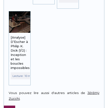
[Analyse]
D’Escher à
Philip K.
Dick (1/2) :
Inception
et les
boucles
impossibles
Vous pouvez lire aussi d'autres articles de
Jérémy
Zucchi
.