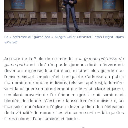
La « prêtresse du game-pod » Allegra Geller (Jennifer Jason Leight) dans
eXisteZ
.
Auteure de la Bible de ce monde,
« la grande prêtresse du
game-pod »
est idolâtrée par les joueurs dont la ferveur est
devenue religieuse, leur foi étant d’autant plus grande que
l’univers virtuel semble réel. Lorsqu’elle s’adresse au public
(au nombre de douze individus, tels ses apôtres), la lumière
vient la baigner surnaturellement par le haut, claire et jaune,
semblant provenir de l’extérieur malgré la nuit sombre et
bleutée du dehors. C’est une fausse lumière « divine », un
faux soleil qui éclaire « l’église » devenue lieu de célébration
de la virtualité du monde. Les vitraux ne sont en fait que les
filtres colorés d’une lumière artificielle.