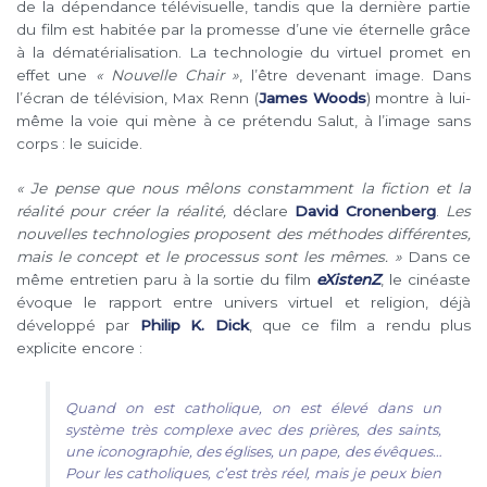
de la dépendance télévisuelle, tandis que la dernière partie
du film est habitée par la promesse d’une vie éternelle grâce
à la dématérialisation. La technologie du virtuel promet en
effet une
« Nouvelle Chair »
, l’être devenant image. Dans
l’écran de télévision, Max Renn (
James Woods
) montre à lui-
même la voie qui mène à ce prétendu Salut, à l’image sans
corps : le suicide.
« Je pense que nous mêlons constamment la fiction et la
réalité pour créer la réalité,
déclare
David Cronenberg
.
Les
nouvelles technologies proposent des méthodes différentes,
mais le concept et le processus sont les mêmes. »
Dans ce
même entretien paru à la sortie du film
eXistenZ
, le cinéaste
évoque le rapport entre univers virtuel et religion, déjà
développé par
Philip K. Dick
, que ce film a rendu plus
explicite encore :
Quand on est catholique, on est élevé dans un
système très complexe avec des prières, des saints,
une iconographie, des églises, un pape, des évêques…
Pour les catholiques, c’est très réel, mais je peux bien