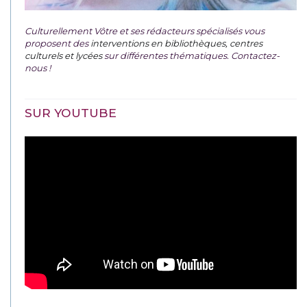
Culturellement Vôtre et ses rédacteurs spécialisés vous
proposent des
interventions en bibliothèques, centres
culturels et lycées
sur différentes thématiques. Contactez-
nous !
SUR YOUTUBE