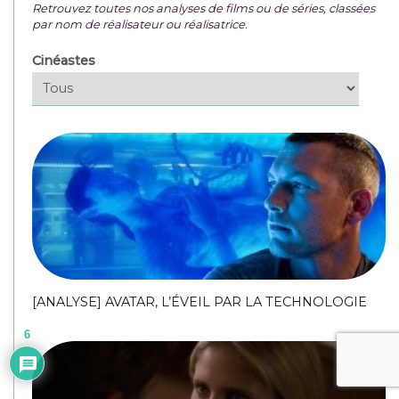
Retrouvez toutes nos analyses de films ou de séries, classées
par nom de réalisateur ou réalisatrice.
Cinéastes
[ANALYSE] AVATAR, L’ÉVEIL PAR LA TECHNOLOGIE
6