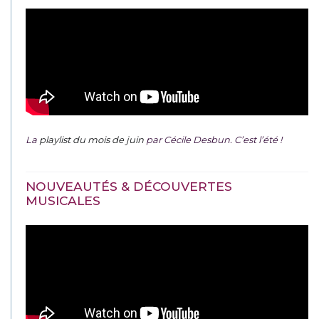
La
playlist du mois de juin
par Cécile Desbun. C’est l’été !
NOUVEAUTÉS & DÉCOUVERTES
MUSICALES