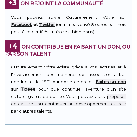
+3
ON REJOINT LA COMMUNAUTÉ
Vous pouvez suivre Culturellement Vôtre sur
Facebook
et
Twitter
(on n'a pas payé 8 euros par mois
pour être certifiés, mais c'est bien nous).
+4
ON CONTRIBUE EN FAISANT UN DON, OU
PAR SON TALENT
Culturellement Vôtre existe grâce à vos lectures et à
l'investissement des membres de l'association à but
non lucratif loi 1901 qui porte ce projet.
Faites un don
sur
Tipeee
pour que continue l'aventure d'un site
culturel gratuit de qualité. Vous pouvez aussi
proposer
des articles ou contribuer au développement du site
par d'autres talents.