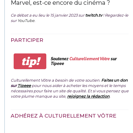
Marvel, est-ce encore du cinéma ?
Ce débat a eu lieu le 15 janvier 2023 sur
twitch.tv
! Regardez-le
sur
YouTube
.
PARTICIPER
tip!
Soutenez
Culturellement Vôtre
sur
Tipeee
Culturellement Vôtre a besoin de votre soutien.
Faites un don
sur
Tipeee
pour nous aider à acheter les moyens et le temps
nécessaires pour faire un site de qualité. Et si vous pensez que
votre plume manque au site,
rejoignez la rédaction
.
ADHÉREZ À CULTURELLEMENT VÔTRE