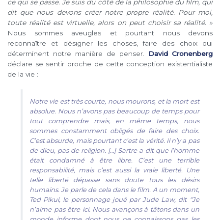
ce qui se passe. Je suis du côté de la philosophie du film, qui
dit que nous devons créer notre propre réalité. Pour moi,
toute réalité est virtuelle, alors on peut choisir sa réalité. »
Nous sommes aveugles et pourtant nous devons
reconnaître et désigner les choses, faire des choix qui
déterminent notre manière de penser.
David Cronenberg
déclare se sentir proche de cette conception existentialiste
de la vie :
Notre vie est très courte, nous mourons, et la mort est
absolue. Nous n’avons pas beaucoup de temps pour
tout comprendre mais, en même temps, nous
sommes constamment obligés de faire des choix.
C’est absurde, mais pourtant c’est la vérité. Il n’y a pas
de dieu, pas de religion. […] Sartre a dit que l’homme
était condamné à être libre. C’est une terrible
responsabilité, mais c’est aussi la vraie liberté. Une
telle liberté dépasse sans doute tous les désirs
humains. Je parle de cela dans le film. A un moment,
Ted Pikul, le personnage joué par Jude Law, dit “Je
n’aime pas être ici. Nous avançons à tâtons dans un
monde informe dont nous ne connaissons pas les