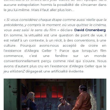
aucune extrapolation hormis la possibilité de s’incarner dans
le jeu lui-même. Mais il faut aller plus loin…
« Si vous considérez chaque étape comme aussi réelle que la
précédente, y compris le moment où vous quittez le cinéma,
vous avez saisi le sens du film »
déclare
David Cronenberg
.
En somme, la virtualité est une question de point de vue, il
est relatif à un contexte, à un récit, à des conventions, à une
culture. Pourquoi avons-nous accepté de croire en
l’existence d’Allegra Geller ? Parce que lorsqu’un film
commence, c’est une fenêtre sur un monde
conventionnellement perçu comme réel qui s’ouvre. Nous
avons d’autant plus cru en l’existence d’Allegra Geller que le
jeu
eXistenZ
dégageait une artificialité évidente.