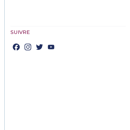
SUIVRE
Facebook
Instagram
Twitter
YouTube
Channel