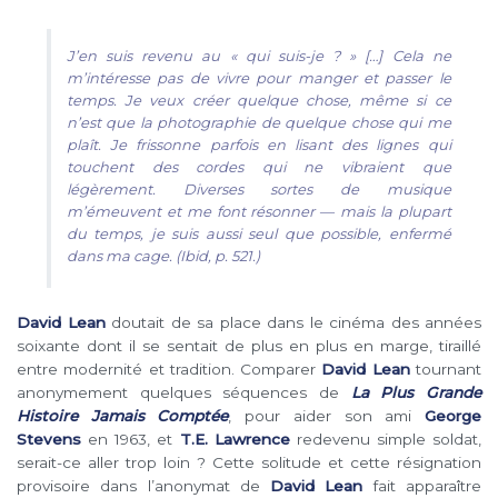
J’en suis revenu au « qui suis-je ? » […] Cela ne
m’intéresse pas de vivre pour manger et passer le
temps. Je veux créer quelque chose, même si ce
n’est que la photographie de quelque chose qui me
plaît. Je frissonne parfois en lisant des lignes qui
touchent des cordes qui ne vibraient que
légèrement. Diverses sortes de musique
m’émeuvent et me font résonner ― mais la plupart
du temps, je suis aussi seul que possible, enfermé
dans ma cage. (Ibid, p. 521.)
David Lean
doutait de sa place dans le cinéma des années
soixante dont il se sentait de plus en plus en marge, tiraillé
entre modernité et tradition. Comparer
David Lean
tournant
anonymement quelques séquences de
La Plus Grande
Histoire Jamais Comptée
, pour aider son ami
George
Stevens
en 1963, et
T.E. Lawrence
redevenu simple soldat,
serait-ce aller trop loin ? Cette solitude et cette résignation
provisoire dans l’anonymat de
David Lean
fait apparaître