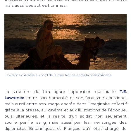
mais aussi des autres hommes.
Lawrence d’Arabie au bord de la mer Rouge après la prise d’Aqaba.
La structure du film figure l’opposition qui tiraille
T.E.
Lawrence
entre son humanité et son fantasme christique,
mais aussi entre son image ancrée dans l’imaginaire collectif
grâce à la presse, au cinéma et aux illustrations de l’époque,
puis ultérieures, et la réalité d’un soldat non seulement
souillé par le sang mais aussi par les mensonges des
diplomates Britanniques et Français qu’il était chargé de