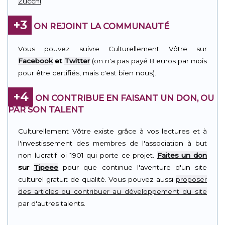
Zucchi
.
+3
ON REJOINT LA COMMUNAUTÉ
Vous pouvez suivre Culturellement Vôtre sur
Facebook
et
Twitter
(on n'a pas payé 8 euros par mois
pour être certifiés, mais c'est bien nous).
+4
ON CONTRIBUE EN FAISANT UN DON, OU
PAR SON TALENT
Culturellement Vôtre existe grâce à vos lectures et à
l'investissement des membres de l'association à but
non lucratif loi 1901 qui porte ce projet.
Faites un don
sur
Tipeee
pour que continue l'aventure d'un site
culturel gratuit de qualité. Vous pouvez aussi
proposer
des articles ou contribuer au développement du site
par d'autres talents.