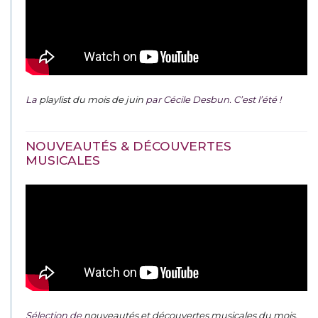
La
playlist du mois de juin
par Cécile Desbun. C’est l’été !
NOUVEAUTÉS & DÉCOUVERTES
MUSICALES
Sélection de
nouveautés et découvertes musicales du mois
.