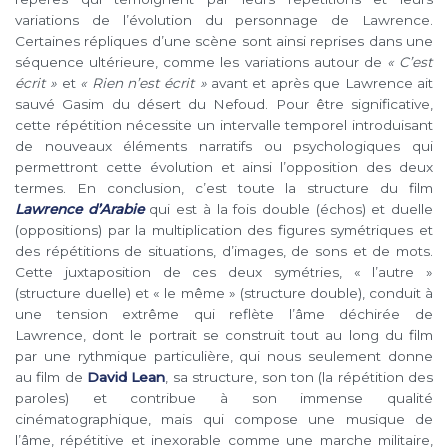
variations de l’évolution du personnage de Lawrence.
Certaines répliques d’une scène sont ainsi reprises dans une
séquence ultérieure, comme les variations autour de
« C’est
écrit »
et
« Rien n’est écrit »
avant et après que Lawrence ait
sauvé Gasim du désert du Nefoud. Pour être significative,
cette répétition nécessite un intervalle temporel introduisant
de nouveaux éléments narratifs ou psychologiques qui
permettront cette évolution et ainsi l’opposition des deux
termes. En conclusion, c’est toute la structure du film
Lawrence d’Arabie
qui est à la fois double (échos) et duelle
(oppositions) par la multiplication des figures symétriques et
des répétitions de situations, d’images, de sons et de mots.
Cette juxtaposition de ces deux symétries, « l’autre »
(structure duelle) et « le même » (structure double), conduit à
une tension extrême qui reflète l’âme déchirée de
Lawrence, dont le portrait se construit tout au long du film
par une rythmique particulière, qui nous seulement donne
au film de
David Lean
, sa structure, son ton (la répétition des
paroles) et contribue à son immense qualité
cinématographique, mais qui compose une musique de
l’âme, répétitive et inexorable comme une marche militaire,