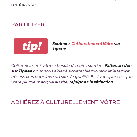
sur
YouTube
.
PARTICIPER
tip!
Soutenez
Culturellement Vôtre
sur
Tipeee
Culturellement Vôtre a besoin de votre soutien.
Faites un don
sur
Tipeee
pour nous aider à acheter les moyens et le temps
nécessaires pour faire un site de qualité. Et si vous pensez que
votre plume manque au site,
rejoignez la rédaction
.
ADHÉREZ À CULTURELLEMENT VÔTRE