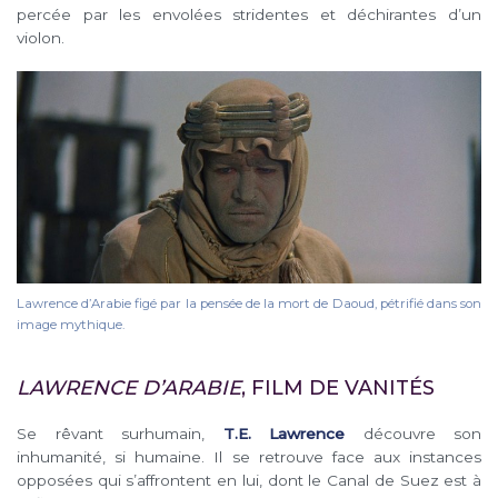
percée par les envolées stridentes et déchirantes d’un
violon.
Lawrence d’Arabie figé par la pensée de la mort de Daoud, pétrifié dans son
image mythique.
LAWRENCE D’ARABIE
, FILM DE VANITÉS
Se rêvant surhumain,
T.E. Lawrence
découvre son
inhumanité, si humaine. Il se retrouve face aux instances
opposées qui s’affrontent en lui, dont le Canal de Suez est à