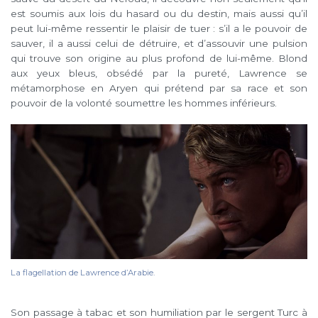
est soumis aux lois du hasard ou du destin, mais aussi qu’il
peut lui-même ressentir le plaisir de tuer : s’il a le pouvoir de
sauver, il a aussi celui de détruire, et d’assouvir une pulsion
qui trouve son origine au plus profond de lui-même. Blond
aux yeux bleus, obsédé par la pureté, Lawrence se
métamorphose en Aryen qui prétend par sa race et son
pouvoir de la volonté soumettre les hommes inférieurs.
La flagellation de Lawrence d’Arabie.
Son passage à tabac et son humiliation par le sergent Turc à