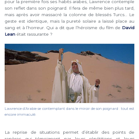
pour la première fois ses habits arabes, Lawrence contemple
son reflet dans son poignard. Il fera de même bien plus tard,
mais après avoir massacré la colonne de blessés Turcs… Le
geste est identique, mais la pureté solaire a laissé place au
sang et à l’horreur. Qui a dit que l’héroïsme du film de
David
Lean
était rassurante ?
Lawrence d’Arabie se contemplant dans le miroir de son poignard : tout est
encore immaculé.
La reprise de situations permet d’établir des points de
repères qui témoignent par leurs répétitions et leurs