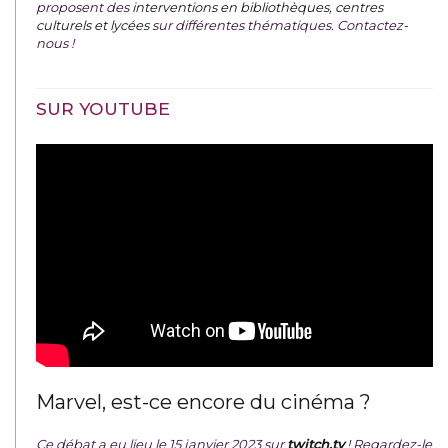
proposent des
interventions en bibliothèques, centres
culturels et lycées
sur différentes thématiques. Contactez-
nous !
SUR YOUTUBE
Marvel, est-ce encore du cinéma ?
Ce débat a eu lieu le 15 janvier 2023 sur
twitch.tv
! Regardez-le