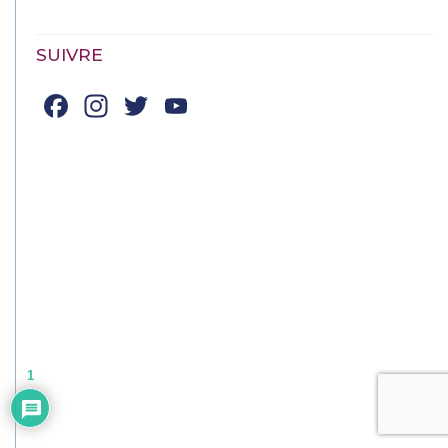
SUIVRE
Facebook
Instagram
Twitter
YouTube
Channel
1