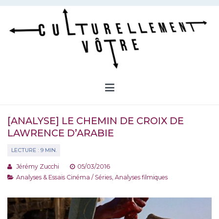
Aller
au
contenu
Culturellement Vôtre
Webzine Culturel
[ANALYSE] LE CHEMIN DE CROIX DE
LAWRENCE D’ARABIE
Jérémy Zucchi
05/03/2016
Analyses & Essais Cinéma / Séries
,
Analyses filmiques