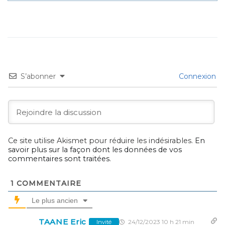
S’abonner
Connexion
Ce site utilise Akismet pour réduire les indésirables.
En
savoir plus sur la façon dont les données de vos
commentaires sont traitées
.
1
COMMENTAIRE
Le plus ancien
TAANE Eric
24/12/2023 10 h 21 min
Invité