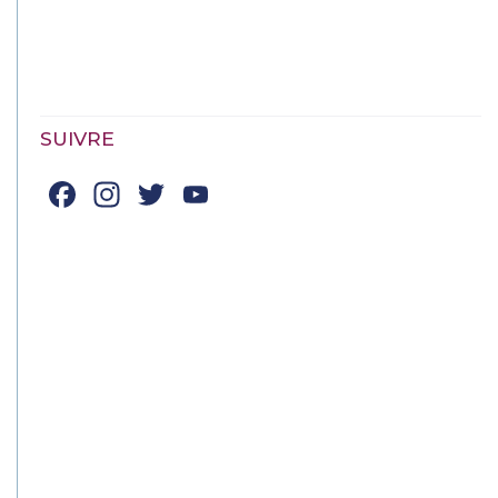
SUIVRE
Facebook
Instagram
Twitter
YouTube
Channel