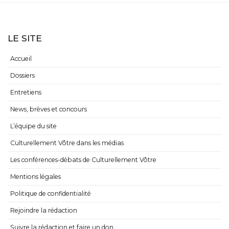
LE SITE
Accueil
Dossiers
Entretiens
News, brèves et concours
L’équipe du site
Culturellement Vôtre dans les médias
Les conférences-débats de Culturellement Vôtre
Mentions légales
Politique de confidentialité
Rejoindre la rédaction
Suivre la rédaction et faire un don