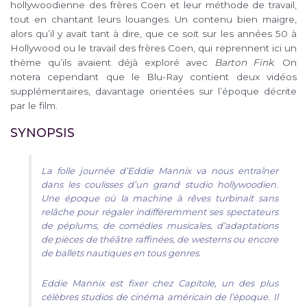
hollywoodienne des frères Coen et leur méthode de travail,
tout en chantant leurs louanges. Un contenu bien maigre,
alors qu’il y avait tant à dire, que ce soit sur les années 50 à
Hollywood ou le travail des frères Coen, qui reprennent ici un
thème qu’ils avaient déjà exploré avec
Barton Fink
. On
notera cependant que le Blu-Ray contient deux vidéos
supplémentaires, davantage orientées sur l’époque décrite
par le film.
SYNOPSIS
La folle journée d’Eddie Mannix va nous entraîner
dans les coulisses d’un grand studio hollywoodien.
Une époque où la machine à rêves turbinait sans
relâche pour régaler indifféremment ses spectateurs
de péplums, de comédies musicales, d’adaptations
de pièces de théâtre raffinées, de westerns ou encore
de ballets nautiques en tous genres.
Eddie Mannix est fixer chez Capitole, un des plus
célèbres studios de cinéma américain de l’époque. Il