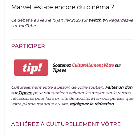
Marvel, est-ce encore du cinéma ?
Ce débat a eu lieu le 15 janvier 2023 sur
twitch.tv
! Regardez-le
sur
YouTube
.
PARTICIPER
tip!
Soutenez
Culturellement Vôtre
sur
Tipeee
Culturellement Vôtre a besoin de votre soutien.
Faites un don
sur
Tipeee
pour nous aider à acheter les moyens et le temps
nécessaires pour faire un site de qualité. Et si vous pensez que
votre plume manque au site,
rejoignez la rédaction
.
ADHÉREZ À CULTURELLEMENT VÔTRE