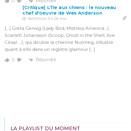
Répondre
0
[Critique] L'île aux chiens : le nouveau
chef d'oeuvre de Wes Anderson
16/07/2024 11 h 09 min
[…] Greta Gerwig (Lady Bird, Mistress America…).
Scarlett Johansson (Scoop, Ghost in the Shell, Ave
César …), qui double la chienne Nutmeg, s’illustre
quant à elle dans un registre glamour […]
Répondre
0
LA PLAYLIST DU MOMENT