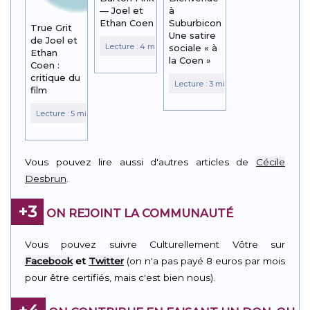
— Joel et
à
Ethan Coen
Suburbicon :
True Grit
Une satire
de Joel et
sociale « à
Ethan
la Coen »
Coen :
critique du
film
Vous pouvez lire aussi d'autres articles de
Cécile
Desbrun
.
+3
ON REJOINT LA COMMUNAUTÉ
Vous pouvez suivre Culturellement Vôtre sur
Facebook
et
Twitter
(on n'a pas payé 8 euros par mois
pour être certifiés, mais c'est bien nous).