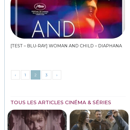
[TEST – BLU-RAY] WOMAN AND CHILD – DIAPHANA
‹
1
2
3
›
TOUS LES ARTICLES CINÉMA & SÉRIES