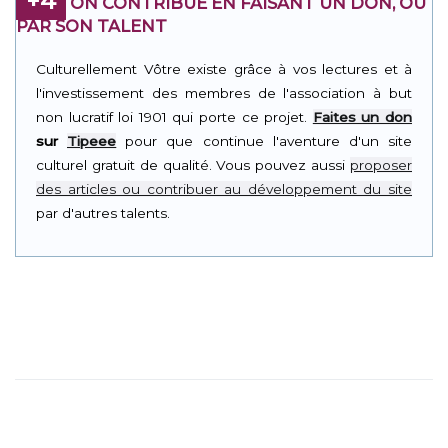
+4
ON CONTRIBUE EN FAISANT UN DON, OU
PAR SON TALENT
Culturellement Vôtre existe grâce à vos lectures et à
l'investissement des membres de l'association à but
non lucratif loi 1901 qui porte ce projet.
Faites un don
sur
Tipeee
pour que continue l'aventure d'un site
culturel gratuit de qualité. Vous pouvez aussi
proposer
des articles ou contribuer au développement du site
par d'autres talents.