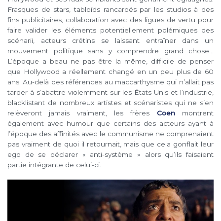
Frasques de stars, tabloïds rancardés par les studios à des
fins publicitaires, collaboration avec des ligues de vertu pour
faire valider les éléments potentiellement polémiques des
scénarii, acteurs crétins se laissant entraîner dans un
mouvement politique sans y comprendre grand chose…
L’époque a beau ne pas être la même, difficile de penser
que Hollywood a réellement changé en un peu plus de 60
ans. Au-delà des références au maccarthysme qui n’allait pas
tarder à s’abattre violemment sur les États-Unis et l’industrie,
blacklistant de nombreux artistes et scénaristes qui ne s’en
relèveront jamais vraiment, les frères
Coen
montrent
également avec humour que certains des acteurs ayant à
l’époque des affinités avec le communisme ne comprenaient
pas vraiment de quoi il retournait, mais que cela gonflait leur
ego de se déclarer « anti-système » alors qu’ils faisaient
partie intégrante de celui-ci.