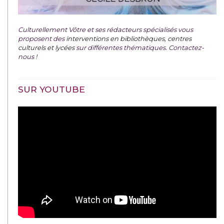
Culturellement Vôtre et ses rédacteurs spécialisés vous
proposent des
interventions en bibliothèques, centres
culturels et lycées
sur différentes thématiques. Contactez-
nous !
SUR YOUTUBE