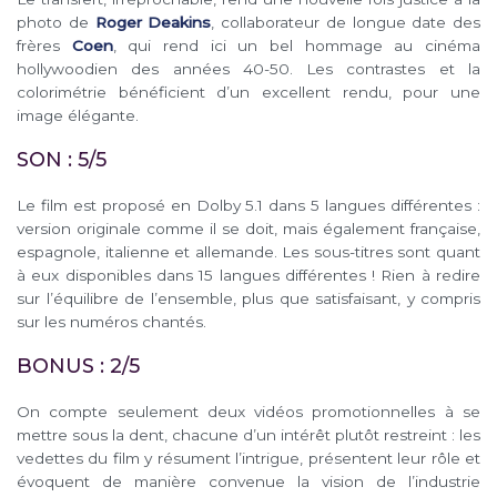
photo de
Roger Deakins
, collaborateur de longue date des
frères
Coen
, qui rend ici un bel hommage au cinéma
hollywoodien des années 40-50. Les contrastes et la
colorimétrie bénéficient d’un excellent rendu, pour une
image élégante.
SON : 5/5
Le film est proposé en Dolby 5.1 dans 5 langues différentes :
version originale comme il se doit, mais également française,
espagnole, italienne et allemande. Les sous-titres sont quant
à eux disponibles dans 15 langues différentes ! Rien à redire
sur l’équilibre de l’ensemble, plus que satisfaisant, y compris
sur les numéros chantés.
BONUS : 2/5
On compte seulement deux vidéos promotionnelles à se
mettre sous la dent, chacune d’un intérêt plutôt restreint : les
vedettes du film y résument l’intrigue, présentent leur rôle et
évoquent de manière convenue la vision de l’industrie