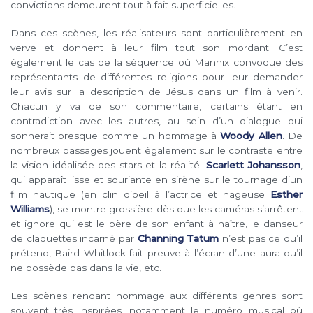
convictions demeurent tout à fait superficielles.
Dans ces scènes, les réalisateurs sont particulièrement en
verve et donnent à leur film tout son mordant. C’est
également le cas de la séquence où Mannix convoque des
représentants de différentes religions pour leur demander
leur avis sur la description de Jésus dans un film à venir.
Chacun y va de son commentaire, certains étant en
contradiction avec les autres, au sein d’un dialogue qui
sonnerait presque comme un hommage à
Woody Allen
. De
nombreux passages jouent également sur le contraste entre
la vision idéalisée des stars et la réalité.
Scarlett Johansson
,
qui apparaît lisse et souriante en sirène sur le tournage d’un
film nautique (en clin d’oeil à l’actrice et nageuse
Esther
Williams
), se montre grossière dès que les caméras s’arrêtent
et ignore qui est le père de son enfant à naître, le danseur
de claquettes incarné par
Channing Tatum
n’est pas ce qu’il
prétend, Baird Whitlock fait preuve à l’écran d’une aura qu’il
ne possède pas dans la vie, etc.
Les scènes rendant hommage aux différents genres sont
souvent très inspirées, notamment le numéro musical où