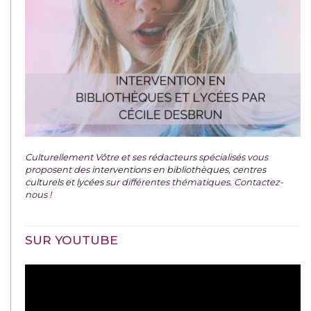
Culturellement Vôtre et ses rédacteurs spécialisés vous
proposent des
interventions en bibliothèques, centres
culturels et lycées
sur différentes thématiques. Contactez-
nous !
SUR YOUTUBE