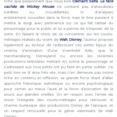
riche que passionnant que nous livre
Clément Safra
.
La face
cachée de Mickey Mouse
ne contient pas d’anecdotes
inédites ou croustillantes, ni d’analyses
entièrement nouvelles dans le fond, mais le livre parvient à
mettre le doigt avec pertinence sur ce qui fait l’attrait du
personnage pour le public et lui a permis de s’imposer de la
sorte. En faisant le choix de se concentrer sur les courts-
métrages réalisés du vivant de
Walt Disney
, l’auteur propose
également au lecteur de redécouvrir ces petits bijoux du
cinéma d’animation d’une inventivité folle, que le
merchandising, Disneyland ou encore les récentes
productions télévisées mettant en scène le personnage et
s’adressant aux tous petits ont pu faire en partie oublier. Ce
petit livre se lit ainsi très vite, mais n’en demeure pas moins
riche en contenu et réflexion, sa grande force étant d’allier
approche historique, esthétique ou encore psychologique
pour cerner au mieux l’aura et la force d’évocation de la
souris aux grandes oreilles. On en ressort avec l’envie de
revoir l’intégrale des courts-métrages pour retrouver le
charme burlesque des productions Disney de l’époque, et
un respect renouvelé pour le génie visionnaire de Walt
Disney.