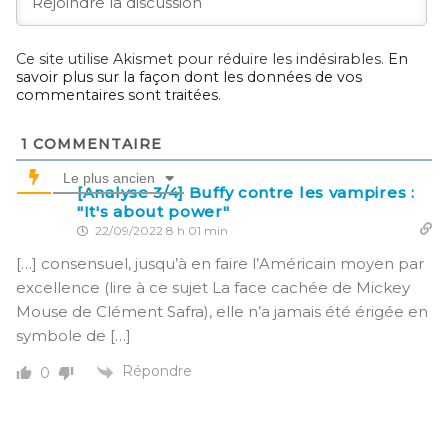
Ce site utilise Akismet pour réduire les indésirables.
En
savoir plus sur la façon dont les données de vos
commentaires sont traitées
.
1
COMMENTAIRE
Le plus ancien
[Analyse 3/4] Buffy contre les vampires :
"It's about power"
22/09/2022 8 h 01 min
[…] consensuel, jusqu’à en faire l’Américain moyen par
excellence (lire à ce sujet La face cachée de Mickey
Mouse de Clément Safra), elle n’a jamais été érigée en
symbole de […]
Répondre
0