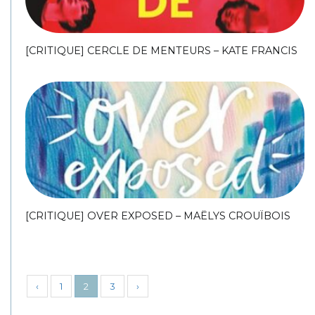
[CRITIQUE] CERCLE DE MENTEURS – KATE FRANCIS
[CRITIQUE] OVER EXPOSED – MAËLYS CROUÏBOIS
‹
1
2
3
›