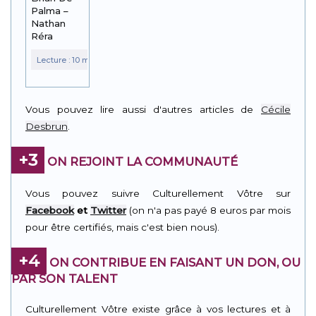
Palma –
Nathan
Réra
Vous pouvez lire aussi d'autres articles de
Cécile
Desbrun
.
+3
ON REJOINT LA COMMUNAUTÉ
Vous pouvez suivre Culturellement Vôtre sur
Facebook
et
Twitter
(on n'a pas payé 8 euros par mois
pour être certifiés, mais c'est bien nous).
+4
ON CONTRIBUE EN FAISANT UN DON, OU
PAR SON TALENT
Culturellement Vôtre existe grâce à vos lectures et à