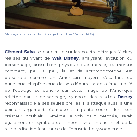
Mickey dans le court-métrage Thru the Mirror (1936)
Clément Safra
se concentre sur les courts-métrages Mickey
réalisés du vivant de
Walt Disney
, analysant l’évolution du
personnage, aussi bien physique que morale, et montre
comment, peu à peu, la souris anthropomorphe est
présentée comme un Américain moyen, s’écartant du
burlesque chaplinesque de ses débuts. La deuxième moitié
de l’ouvrage se penche sur cette image de l’Amérique
reflétée par le personnage, symbole des studios
Disney
reconnaissable à ses seules oreilles. Il s’attaque aussi à une
opinion largement répandue : la petite souris, dont son
créateur doublait lui-même la voix haut perchée, serait
également un symbole de l’impérialisme américain et de la
standardisation à outrance de l’industrie hollywoodienne.