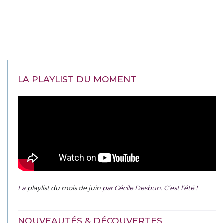
LA PLAYLIST DU MOMENT
La
playlist du mois de juin
par Cécile Desbun. C’est l’été !
NOUVEAUTÉS & DÉCOUVERTES