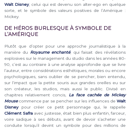
Walt Disney
, celui qui est devenu son alter-ego en quelque
sorte, et le symbole des valeurs positives de l’Amérique :
Mickey.
DE HÉROS BURLESQUE À SYMBOLE DE
L’AMÉRIQUE
Plutôt que d’opter pour une approche journalistique à la
manière du
Royaume enchanté
, qui faisait des révélations
explosives sur le management du studio dans les années 80-
90, c’est au contraire à une analyse approfondie que se livre
l’auteur, entre considérations esthétiques, morales ou encore
psychologiques, sans oublier de se pencher, bien entendu,
sur l’impact que la petite souris aux grandes oreilles eu sur
son créateur, les studios, mais aussi le public. Divisé en
chapitres relativement concis,
La face cachée de Mickey
Mouse
commence par se pencher sur les influences de
Walt
Disney
pour créer ce petit personnage qui, le rappelle
Clément Safra
avec justesse, était bien plus enfantin, farceur,
voire sadique à ses débuts, avant de devoir s’acheter une
conduite lorsqu’il devint un symbole pour des millions de