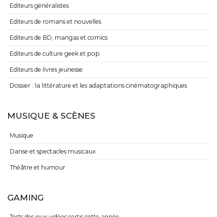
Editeurs généralistes
Editeurs de romans et nouvelles
Editeurs de BD, mangas et comics
Editeurs de culture geek et pop
Editeurs de livres jeunesse
Dossier : la littérature et les adaptations cinématographiques
MUSIQUE & SCÈNES
Musique
Danse et spectacles musicaux
Théâtre et humour
GAMING
Tests des jeux vidéos sortis cette année