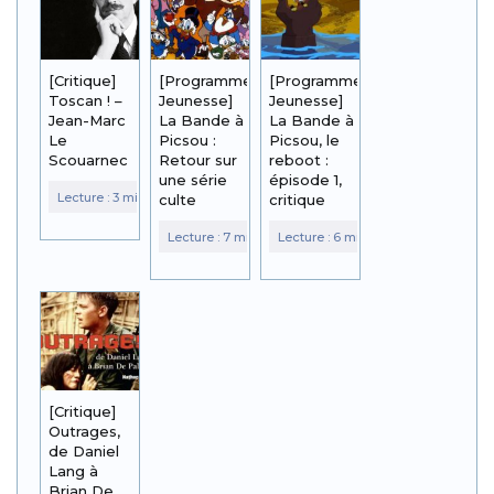
[Critique]
[Programme
[Programme
Toscan ! –
Jeunesse]
Jeunesse]
Jean-Marc
La Bande à
La Bande à
Le
Picsou :
Picsou, le
Scouarnec
Retour sur
reboot :
une série
épisode 1,
culte
critique
[Critique]
Outrages,
de Daniel
Lang à
Brian De