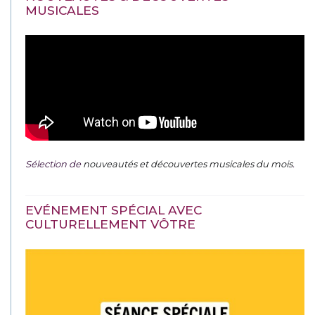
MUSICALES
Sélection de
nouveautés et découvertes musicales du mois
.
EVÉNEMENT SPÉCIAL AVEC
CULTURELLEMENT VÔTRE