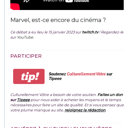
Marvel, est-ce encore du cinéma ?
Ce débat a eu lieu le 15 janvier 2023 sur
twitch.tv
! Regardez-le
sur
YouTube
.
PARTICIPER
tip!
Soutenez
Culturellement Vôtre
sur
Tipeee
Culturellement Vôtre a besoin de votre soutien.
Faites un don
sur
Tipeee
pour nous aider à acheter les moyens et le temps
nécessaires pour faire un site de qualité. Et si vous pensez que
votre plume manque au site,
rejoignez la rédaction
.