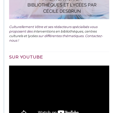
Culturellement Vôtre et ses rédacteurs spécialisés vous
proposent des
interventions en bibliothèques, centres
culturels et lycées
sur différentes thématiques. Contactez-
nous !
SUR YOUTUBE