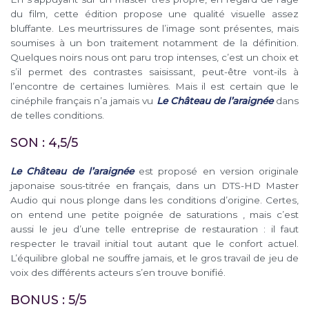
du film, cette édition propose une qualité visuelle assez
bluffante. Les meurtrissures de l’image sont présentes, mais
soumises à un bon traitement notamment de la définition.
Quelques noirs nous ont paru trop intenses, c’est un choix et
s’il permet des contrastes saisissant, peut-être vont-ils à
l’encontre de certaines lumières. Mais il est certain que le
cinéphile français n’a jamais vu
Le Château de l’araignée
dans
de telles conditions.
SON : 4,5/5
Le Château de l’araignée
est proposé en version originale
japonaise sous-titrée en français, dans un DTS-HD Master
Audio qui nous plonge dans les conditions d’origine. Certes,
on entend une petite poignée de saturations , mais c’est
aussi le jeu d’une telle entreprise de restauration : il faut
respecter le travail initial tout autant que le confort actuel.
L’équilibre global ne souffre jamais, et le gros travail de jeu de
voix des différents acteurs s’en trouve bonifié.
BONUS : 5/5