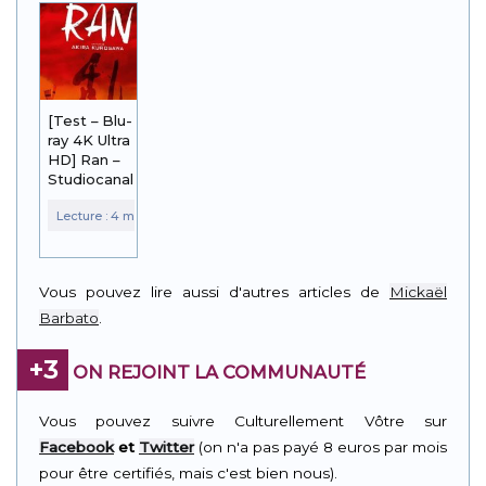
[Test – Blu-
ray 4K Ultra
HD] Ran –
Studiocanal
Vous pouvez lire aussi d'autres articles de
Mickaël
Barbato
.
+3
ON REJOINT LA COMMUNAUTÉ
Vous pouvez suivre Culturellement Vôtre sur
Facebook
et
Twitter
(on n'a pas payé 8 euros par mois
pour être certifiés, mais c'est bien nous).