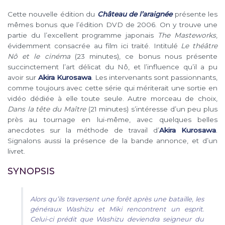
Cette nouvelle édition du
Château de l’araignée
présente les
mêmes bonus que l’édition DVD de 2006. On y trouve une
partie du l’excellent programme japonais
The Masteworks
,
évidemment consacrée au film ici traité. Intitulé
Le théâtre
Nô et le cinéma
(23 minutes), ce bonus nous présente
succinctement l’art délicat du Nô, et l’influence qu’il a pu
avoir sur
Akira Kurosawa
. Les intervenants sont passionnants,
comme toujours avec cette série qui mériterait une sortie en
vidéo dédiée à elle toute seule. Autre morceau de choix,
Dans la tête du Maître
(21 minutes) s’intéresse d’un peu plus
près au tournage en lui-même, avec quelques belles
anecdotes sur la méthode de travail d’
Akira Kurosawa
.
Signalons aussi la présence de la bande annonce, et d’un
livret.
SYNOPSIS
Alors qu’ils traversent une forêt après une bataille, les
généraux Washizu et Miki rencontrent un esprit.
Celui-ci prédit que Washizu deviendra seigneur du