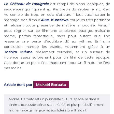
Le Château de l’araignée
est rempli de plans iconiques, de
séquences qui figurent au Panthéon du septième art. Rien
ne semble de trop, en cela d’ailleurs il faut aussi saluer le
montage des films d’
Akira Kurosawa
, toujours très pertinent
et refusant toute présence de matière ampoulée. Ainsi, il
peut régner sur ce film une ambiance étrange, malsaine
même, parfois fantastique, sans pour autant que l’on
ressente une perte d’équilibre dû au rythme. Enfin, la
conclusion marque les esprits, notamment grâce à un
Toshiro Mifune
réellement terrorisé, et un sursaut de
violence assez surprenant pour un film de cette époque.
Cela donne un point final marquant, pour un film qui ne l’est
pas moins.
Article écrit par
Mickaël Barbato
Mickaël Barbato est un journaliste culturel spécialisé dans le
cinéma (cursus de scénariste au CLCF) et plus particulièrement
le cinéma de genre, jeux vidéos, littérature. Il rejoint