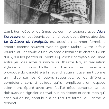
L’ambition dévore les âmes et, comme toujours avec
Akira
Kurosawa
, on est ébahis par la richesse des thèmes abordés.
L
e Château de l’araignée
est aussi un sommet formel, là
encore comme souvent avec ce grand Maître. Outre la folie
visuelle qui découle d’une volonté d’installer le château « en
dur », sur les pentes du Mont Fuji, c’est l’incroyable équilibre
entre jeu des acteurs inspiré du théâtre Nô, et réalisation
stylisée qui nous bluffe. La direction des comédiens
provoque du caractère à l’image, chaque mouvement donne
un indice sur les émotions ressenties, et les différents
comédiens sont si solides qu’ils remplissent un espace
sciemment épuré avec une facilité déconcertante. On se
doit aussi de signaler le travail sur les décors et costumes qui,
sans nul doute, contribue à ce résultat formel qui intime le
respect.