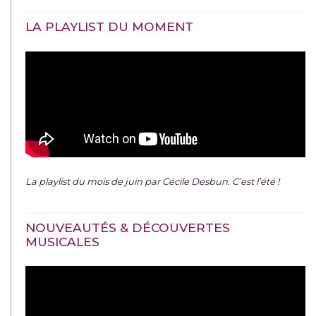
LA PLAYLIST DU MOMENT
La
playlist du mois de juin
par Cécile Desbun. C’est l’été !
NOUVEAUTÉS & DÉCOUVERTES
MUSICALES