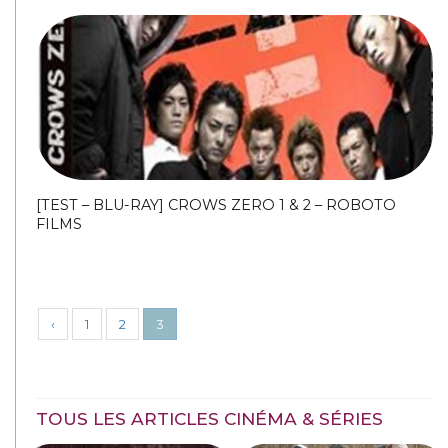
[TEST – BLU-RAY] CROWS ZERO 1 & 2 – ROBOTO
FILMS
‹
1
2
3
TOUS LES ARTICLES CINÉMA & SÉRIES