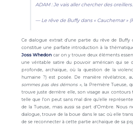
ADAM : Je vais aller chercher des oreillers.
— Le rêve de Buffy dans « Cauchemar » (Re
Ce dialogue extrait d’une partie du rêve de Buffy 
constitue une parfaite introduction à la thématique
Joss Whedon
car on y trouve deux éléments essenti
une véritable satire du pouvoir américain qui se
profonde, archaïque, où la question de la viole
humaine ?) est posée. De manière révélatrice,
sommes pas des démons »
, la Première Tueuse, qu
trouve juste derrière elle, son visage aux contours 
telle que l’on peut sans mal dire qu’elle représen
de la Tueuse, mais aussi sa part d’Ombre. Nous ne
dialogue, trouve de la boue dans le sac où elle tran
de se reconnecter à cette partie archaïque de sa ps