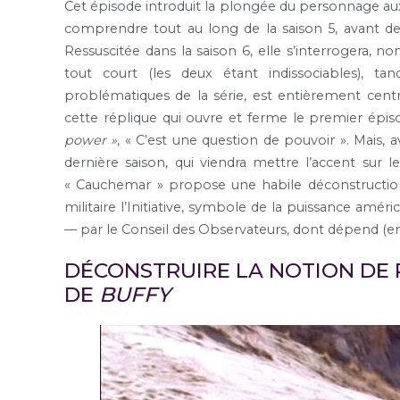
Cet épisode introduit la plongée du personnage aux
comprendre tout au long de la saison 5, avant de 
Ressuscitée dans la saison 6, elle s’interrogera, n
tout court (les deux étant indissociables), t
problématiques de la série, est entièrement cent
cette réplique qui ouvre et ferme le premier épis
power »
, « C’est une question de pouvoir ». Mais, a
dernière saison, qui viendra mettre l’accent sur 
« Cauchemar » propose une habile déconstruction 
militaire l’Initiative, symbole de la puissance amér
— par le Conseil des Observateurs, dont dépend (en
DÉCONSTRUIRE LA NOTION DE 
DE
BUFFY