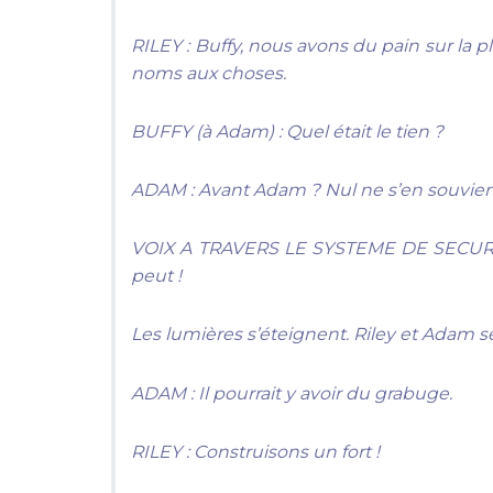
RILEY : Buffy, nous avons du pain sur la 
noms aux choses.
BUFFY
(à Adam)
: Quel était le tien ?
ADAM : Avant Adam ? Nul ne s’en souvien
VOIX A TRAVERS LE SYSTEME DE SECURIT
peut !
Les lumières s’éteignent. Riley et Adam se
ADAM : Il pourrait y avoir du grabuge.
RILEY : Construisons un fort !