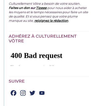
Culturellement Vôtre a besoin de votre soutien.
Faites un don
sur
Tipeee
pour nous aider à acheter
les moyens et le temps nécessaires pour faire un site
de qualité. Et si vous pensez que votre plume
manque au site,
rejoignez la rédaction
.
ADHÉREZ À CULTURELLEMENT
VÔTRE
SUIVRE
Facebook
Instagram
Twitter
YouTube
Channel