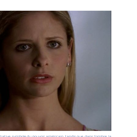
itiative, symbole du pouvoir américain, tandis que, dans l’ombre, la