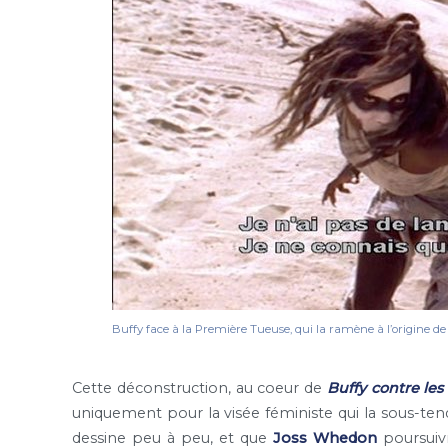
Buffy face à la Première Tueuse, qui la ramène à l’origine d
Cette déconstruction, au coeur de
Buffy contre les
uniquement pour la visée féministe qui la sous-tend
dessine peu à peu, et que
Joss Whedon
poursuivr