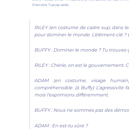
Première Tueuse veille…
RILEY
(en costume de cadre sup, dans les 
pour dominer le monde. L’élément-clé ? L
BUFFY : Dominer le monde ? Tu trouves ç
RILEY : Chérie, on est le gouvernement. C’
ADAM
(en costume, visage humain
compréhensible.
(à Buffy)
L’agressivité f
mois l’exprimions différemment.
BUFFY : Nous ne sommes pas des démon
ADAM : En est-tu sûre ?