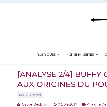
Aller
au
contenu
RUBRIQUES
> CINÉMA · SÉRIES
C
[ANALYSE 2/4] BUFFY 
AUX ORIGINES DU PO
Cécile Desbrun
03/04/2017
A la une
,
An