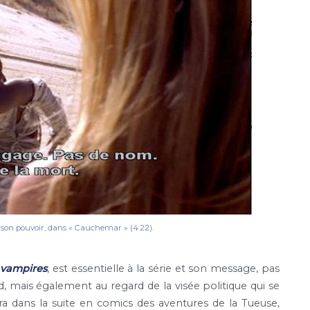
e son pouvoir, dans « Cauchemar » (4.22).
 vampires
, est essentielle à la série et son message, pas
, mais également au regard de la visée politique qui se
a dans la suite en comics des aventures de la Tueuse,