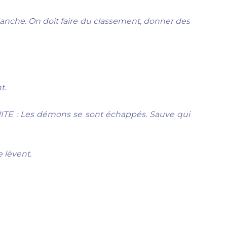
planche. On doit faire du classement, donner des
t.
E : Les démons se sont échappés. Sauve qui
 lèvent.