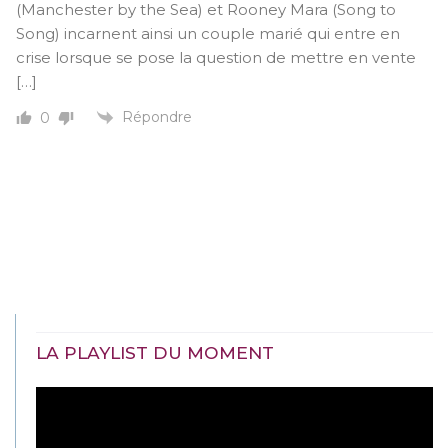
(Manchester by the Sea) et Rooney Mara (Song to
Song) incarnent ainsi un couple marié qui entre en
crise lorsque se pose la question de mettre en vente
[…]
Répondre
0
LA PLAYLIST DU MOMENT