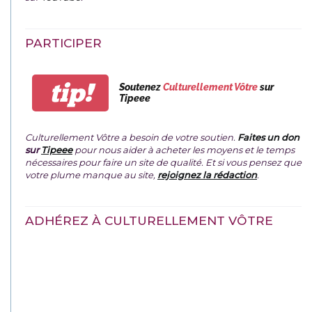
PARTICIPER
tip!
Soutenez
Culturellement Vôtre
sur
Tipeee
Culturellement Vôtre a besoin de votre soutien.
Faites un don
sur
Tipeee
pour nous aider à acheter les moyens et le temps
nécessaires pour faire un site de qualité. Et si vous pensez que
votre plume manque au site,
rejoignez la rédaction
.
ADHÉREZ À CULTURELLEMENT VÔTRE