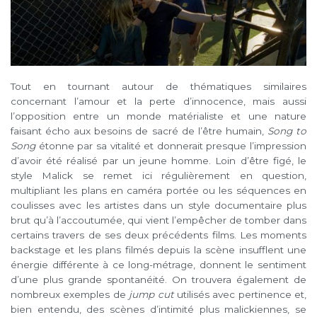
Tout en tournant autour de thématiques similaires
concernant l’amour et la perte d’innocence, mais aussi
l’opposition entre un monde matérialiste et une nature
faisant écho aux besoins de sacré de l’être humain,
Song to
Song
étonne par sa vitalité et donnerait presque l’impression
d’avoir été réalisé par un jeune homme. Loin d’être figé, le
style Malick se remet ici régulièrement en question,
multipliant les plans en caméra portée ou les séquences en
coulisses avec les artistes dans un style documentaire plus
brut qu’à l’accoutumée, qui vient l’empêcher de tomber dans
certains travers de ses deux précédents films. Les moments
backstage et les plans filmés depuis la scène insufflent une
énergie différente à ce long-métrage, donnent le sentiment
d’une plus grande spontanéité. On trouvera également de
nombreux exemples de
jump cut
utilisés avec pertinence et,
bien entendu, des scènes d’intimité plus malickiennes, se