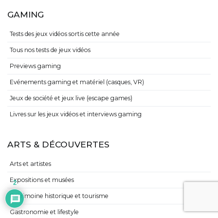
GAMING
Tests des jeux vidéos sortis cette année
Tous nos tests de jeux vidéos
Previews gaming
Evénements gaming et matériel (casques, VR)
Jeux de société et jeux live (escape games)
Livres sur les jeux vidéos et interviews gaming
ARTS & DÉCOUVERTES
Arts et artistes
Expositions et musées
2
Patrimoine historique et tourisme
Gastronomie et lifestyle