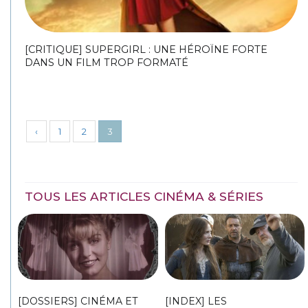
[CRITIQUE] SUPERGIRL : UNE HÉROÏNE FORTE
DANS UN FILM TROP FORMATÉ
‹
1
2
3
TOUS LES ARTICLES CINÉMA & SÉRIES
[DOSSIERS] CINÉMA ET
[INDEX] LES