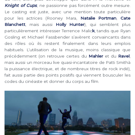
Knight of Cups
, ne passionne pas forcément outre mesure.
Le casting est juste, avec une mention toute particulière
pour les actrices (Rooney Mara,
Natalie Portman
,
Cate
Blanchett
, mais aussi
Holly Hunter
), qui semblent plus
particulièrement intéresser Terrence Malic
k
, tandis que Ryan
Gosling et Michael Fassbender s’avèrent convaincants dans
des rôles où ils restent finalement dans leurs emplois
habituels. L’utilisation de la musique, moins classique que
précédemment (on retrouve certes du
Mahler
et du
Ravel
,
mais aussi un morceau live quasi-incantatoire de Patti Smithà
la puissance électrique, et de nombreux titres de rock indé),
fait aussi partie des points positifs qui viennent bousculer les
codes du cinéaste et donner du corps au film.