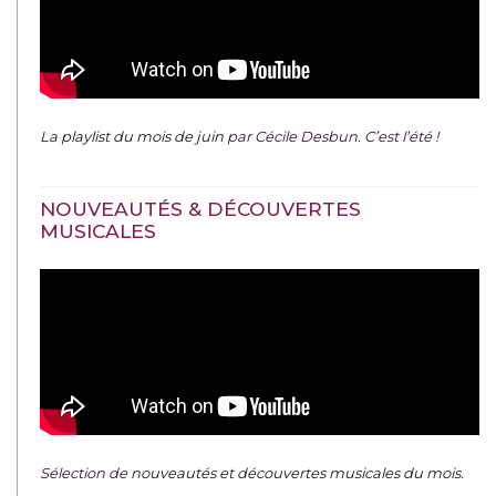
La
playlist du mois de juin
par Cécile Desbun. C’est l’été !
NOUVEAUTÉS & DÉCOUVERTES
MUSICALES
Sélection de
nouveautés et découvertes musicales du mois
.