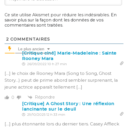
Ce site utilise Akismet pour réduire les indésirables.
En
savoir plus sur la façon dont les données de vos
commentaires sont traitées
.
2
COMMENTAIRES
Le plus ancien
[Critique ciné] Marie-Madeleine : Sainte
Rooney Mara
26/09/2022 10 h 27 min
[…] le choix de Rooney Mara (Song to Song, Ghost
Story…) peut de prime abord sembler surprenant, la
jeune actrice apparaît tellement […]
Répondre
0
[Critique] A Ghost Story : Une réflexion
lancinante sur le deuil
29/10/2025 12 h 33 min
[…] plus étonnante lors du dernier tiers. Casey Affleck