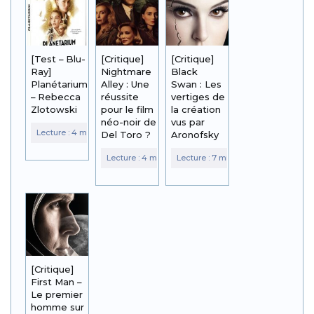
[Test – Blu-
[Critique]
[Critique]
Ray]
Nightmare
Black
Planétarium
Alley : Une
Swan : Les
– Rebecca
réussite
vertiges de
Zlotowski
pour le film
la création
néo-noir de
vus par
Del Toro ?
Aronofsky
[Critique]
First Man –
Le premier
homme sur