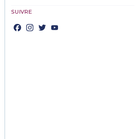
SUIVRE
Facebook
Instagram
Twitter
YouTube
Channel