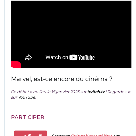
Marvel, est-ce encore du cinéma ?
Ce débat a eu lieu le 15 janvier 2023 sur
twitch.tv
! Regardez-le
sur
YouTube
.
PARTICIPER