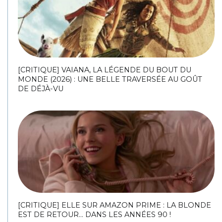
[CRITIQUE] VAIANA, LA LÉGENDE DU BOUT DU
MONDE (2026) : UNE BELLE TRAVERSÉE AU GOÛT
DE DÉJÀ-VU
[CRITIQUE] ELLE SUR AMAZON PRIME : LA BLONDE
EST DE RETOUR… DANS LES ANNÉES 90 !