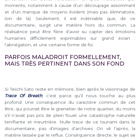
moments, notamment à cause d’un découpage assommant
et d’un manque de moyens évident (mais pas éliminatoire,
loin de là). Seulement, il est indéniable que, de ce
documentaire, surgit une matière hors du commun. La
réalisatrice peut être fière d’avoir su capter des émotions
humaines difficilement exprimables sur grand écran :
l’abnégation, et une certaine forme de foi.
PARFOIS MALADROIT FORMELLEMENT,
MAIS TRÈS PERTINENT DANS SON FOND
Si Teiichi Sato reste en mémoire, bien après le visionnage de
Trace Of Breath
, c’est parce qu’il nous touche au plus
profond. Une conséquence du caractère commun de cet
être, qui pourrait être le grainetier de notre quartier, du moins
s’il n’avait pas pris de plein fouet une catastrophe naturelle
terrifiante et meurtrière. Nulle trace de ce tsunami dans le
documentaire, pas d’images d’archives. On vit l’après, la
matière laissée par le reflux. Conséquence directe, le sujet se