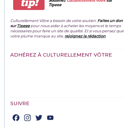
tip!
Soutenez
Culturellement Vôtre
sur
Tipeee
Culturellement Vôtre a besoin de votre soutien.
Faites un don
sur
Tipeee
pour nous aider à acheter les moyens et le temps
nécessaires pour faire un site de qualité. Et si vous pensez que
votre plume manque au site,
rejoignez la rédaction
.
ADHÉREZ À CULTURELLEMENT VÔTRE
SUIVRE
Facebook
Instagram
Twitter
YouTube
Channel