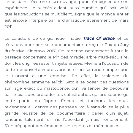
lance dans l’écriture d’un ouvrage, pour témoigner de son
expérience. Le succès aidant, aussi humble qu’il soit, voilà
que les traductions se multiplient, signe que le monde entier
est encore interpelé par le dramatique événement de mars
2011.
Le caractère de ce grainetier irradie
Trace Of Brace
, et ce
n’est pas pour rien si le documentaire a reçu le Prix du Jury
du festival Kinotayo 2017. On repense notamment à tout le
passage concernant le Pin des miracle, arbre multi-séculaire,
dont les origines restent mystérieuses. Même à l’occasion de
cette découverte impressionnante, on se rend compte que
le tsunami a une emprise. En effet, la violence du
phénomène emmène Teiichi Sato à se poser des questions
sur l’âge exact du mastodonte, qu’il va tenter de découvrir
par le biais des précédentes catastrophes qui ont submergé
cette partie du Japon. Encore et toujours, les eaux
reviennent au centre des pensées. Voilà sans doute la plus
grande réussite de ce documentaire : parler d’un sujet,
fondamentalement, en ne l’abordant jamais frontalement.
S’en dégagent des émotions lancinantes et mémorables.