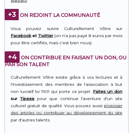
Barbato
.
+3
ON REJOINT LA COMMUNAUTÉ
Vous pouvez suivre Culturellement Vôtre sur
Facebook
et
Twitter
(on n'a pas payé 8 euros par mois
pour être certifiés, mais c'est bien nous).
+4
ON CONTRIBUE EN FAISANT UN DON, OU
PAR SON TALENT
Culturellement Vôtre existe grâce à vos lectures et à
l'investissement des membres de l'association à but
non lucratif loi 1901 qui porte ce projet.
Faites un don
sur
Tipeee
pour que continue l'aventure d'un site
culturel gratuit de qualité. Vous pouvez aussi
proposer
des articles ou contribuer au développement du site
par d'autres talents.