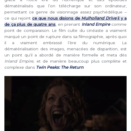
dématérialisés que l’on télécharge sur son ordinateur,
permettant ce genre de visionnage assez psychédélique –
ce qui rejoint
ce que nous disions de
Mulholland Drive
il y a
de ça plus de quatre ans
, en prenant
Inland Empire
comme
point de comparaison. Le film culte du cinéaste a vraiment
marqué un point de rupture dans sa filmographie, après quoi
il a vraiment embrassé l’ère du numérique. La
dématérialisation des images, menacées de disparition, est
un point qu’il a abordé de manière formelle et meta dès
Inland Empire
, et de manière beaucoup plus complète et
complexe dans
Twin Peaks: The Return
.