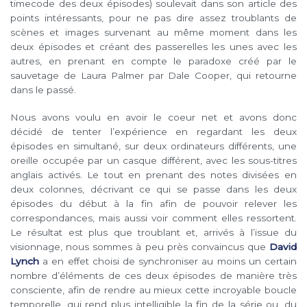
timecode des deux épisodes) soulevait dans son article des
points intéressants, pour ne pas dire assez troublants de
scènes et images survenant au même moment dans les
deux épisodes et créant des passerelles les unes avec les
autres, en prenant en compte le paradoxe créé par le
sauvetage de Laura Palmer par Dale Cooper, qui retourne
dans le passé.
Nous avons voulu en avoir le coeur net et avons donc
décidé de tenter l’expérience en regardant les deux
épisodes en simultané, sur deux ordinateurs différents, une
oreille occupée par un casque différent, avec les sous-titres
anglais activés. Le tout en prenant des notes divisées en
deux colonnes, décrivant ce qui se passe dans les deux
épisodes du début à la fin afin de pouvoir relever les
correspondances, mais aussi voir comment elles ressortent.
Le résultat est plus que troublant et, arrivés à l’issue du
visionnage, nous sommes à peu près convaincus que
David
Lynch
a en effet choisi de synchroniser au moins un certain
nombre d’éléments de ces deux épisodes de manière très
consciente, afin de rendre au mieux cette incroyable boucle
temporelle, qui rend plus intelligible la fin de la série ou, du