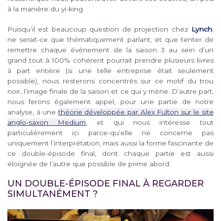
à la manière du yi-king.
Puisqu’il est beaucoup question de projection chez
Lynch
,
ne serait-ce que thématiquement parlant, et que tenter de
remettre chaque événement de la saison 3 au sein d’un
grand tout à 100% cohérent pourrait prendre plusieurs livres
à part entière (si une telle entreprise était seulement
possible), nous resterons concentrés sur ce motif du trou
noir, l’image finale de la saison et ce qui y mène. D’autre part,
nous ferons également appel, pour une partie de notre
analyse, à une
théorie développée par Alex Fulton sur le site
anglo-saxon Medium
, et qui nous intéresse tout
particulièrement ici parce-qu’elle ne concerne pas
uniquement l’interprétation, mais aussi la forme fascinante de
ce double-épisode final, dont chaque partie est aussi
éloignée de l’autre que possible de prime abord.
UN DOUBLE-ÉPISODE FINAL À REGARDER
SIMULTANÉMENT ?