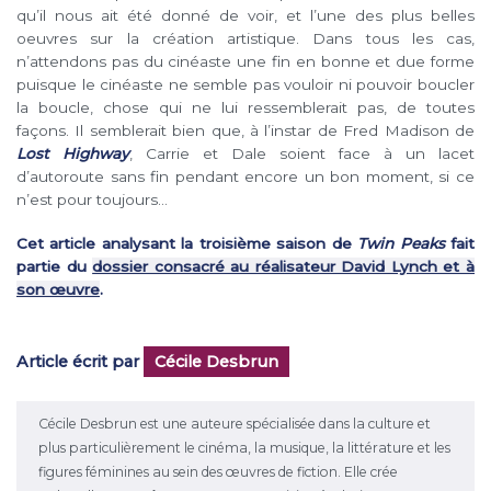
qu’il nous ait été donné de voir, et l’une des plus belles
oeuvres sur la création artistique. Dans tous les cas,
n’attendons pas du cinéaste une fin en bonne et due forme
puisque le cinéaste ne semble pas vouloir ni pouvoir boucler
la boucle, chose qui ne lui ressemblerait pas, de toutes
façons. Il semblerait bien que, à l’instar de Fred Madison de
Lost Highway
, Carrie et Dale soient face à un lacet
d’autoroute sans fin pendant encore un bon moment, si ce
n’est pour toujours…
Cet article analysant la troisième saison de
Twin Peaks
fait
partie du
dossier consacré au réalisateur David Lynch et à
son œuvre
.
Article écrit par
Cécile Desbrun
Cécile Desbrun est une auteure spécialisée dans la culture et
plus particulièrement le cinéma, la musique, la littérature et les
figures féminines au sein des œuvres de fiction. Elle crée