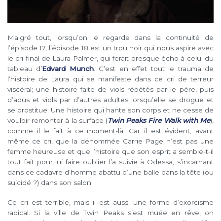
Malgré tout, lorsqu’on le regarde dans la continuité de
l’épisode 17, l’épisode 18 est un trou noir qui nous aspire avec
le cri final de Laura Palmer, qui ferait presque écho à celui du
tableau d’
Edvard Munch
. C’est en effet tout le trauma de
l’histoire de Laura qui se manifeste dans ce cri de terreur
viscéral; une histoire faite de viols répétés par le père, puis
d’abus et viols par d’autres adultes lorsqu’elle se drogue et
se prostitue. Une histoire qui hante son corps et ne cesse de
vouloir remonter à la surface (
Twin Peaks Fire Walk with Me
),
comme il le fait à ce moment-là. Car il est évident, avant
même ce cri, que la dénommée Carrie Page n’est pas une
femme heureuse et que l’histoire que son esprit a semble-t-il
tout fait pour lui faire oublier l’a suivie à Odessa, s’incarnant
dans ce cadavre d’homme abattu d’une balle dans la tête (ou
suicidé ?) dans son salon.
Ce cri est terrible, mais il est aussi une forme d’exorcisme
radical. Si la ville de Twin Peaks s’est muée en rêve, on