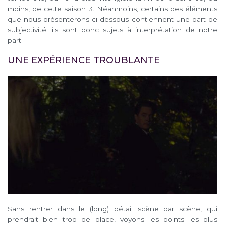
moins, de cette saison 3. Néanmoins, certains des éléments
que nous présenterons ci-dessous contiennent une part de
subjectivité; ils sont donc sujets à interprétation de notre
part.
UNE EXPÉRIENCE TROUBLANTE
Sans rentrer dans le (long) détail scène par scène, qui
prendrait bien trop de place, voyons les points les plus