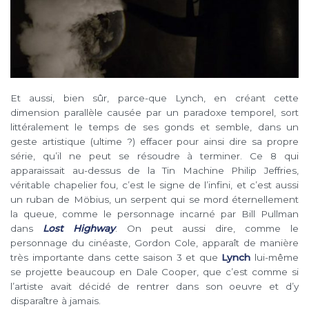
Et aussi, bien sûr, parce-que Lynch, en créant cette
dimension parallèle causée par un paradoxe temporel, sort
littéralement le temps de ses gonds et semble, dans un
geste artistique (ultime ?) effacer pour ainsi dire sa propre
série, qu’il ne peut se résoudre à terminer. Ce 8 qui
apparaissait au-dessus de la Tin Machine Philip Jeffries,
véritable chapelier fou, c’est le signe de l’infini, et c’est aussi
un ruban de Möbius, un serpent qui se mord éternellement
la queue, comme le personnage incarné par Bill Pullman
dans
Lost Highway
. On peut aussi dire, comme le
personnage du cinéaste, Gordon Cole, apparaît de manière
très importante dans cette saison 3 et que
Lynch
lui-même
se projette beaucoup en Dale Cooper, que c’est comme si
l’artiste avait décidé de rentrer dans son oeuvre et d’y
disparaître à jamais.