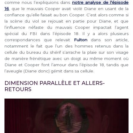
comme nous l’expliquions dans
notre analyse de l’épisode
16
, que le mauvais Cooper avait violé Diane en usant de la
confiance qu’elle faisait au bon Cooper. C’est alors comme si
la scène du viol se rejouait en partie pour Diane, et que
l’influence néfaste du mauvais Cooper impactait l’agent
spécial du FBI dans l’épisode 18. Il y a alors plusieurs
correspondances que relevait
Fulton
dans son article,
notamment le fait que l’un des hommes retenus dans la
cellule du bureau du shérif s’arrache la plaie sur son visage
de manière frénétique avec un doigt au même moment où
Diane et Cooper font l’amour dans l’épisode 18, tandis que
l’aveugle (Diane donc) gémit dans sa cellule.
DIMENSION PARALLÈLE ET ALLERS-
RETOURS