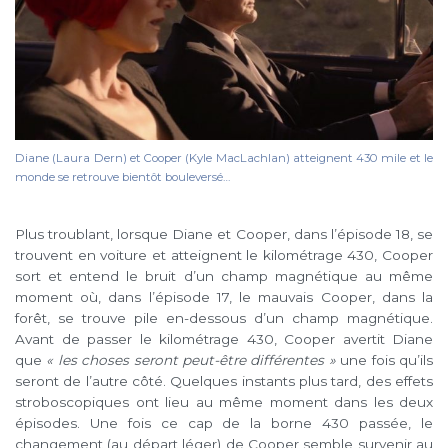
Diane (Laura Dern) et Cooper (Kyle MacLachlan) atteignent 430 mile et le
monde se retrouve bientôt bouleversé…
Plus troublant, lorsque Diane et Cooper, dans l’épisode 18, se
trouvent en voiture et atteignent le kilométrage 430, Cooper
sort et entend le bruit d’un champ magnétique au même
moment où, dans l’épisode 17, le mauvais Cooper, dans la
forêt, se trouve pile en-dessous d’un champ magnétique.
Avant de passer le kilométrage 430, Cooper avertit Diane
que
« les choses seront peut-être différentes »
une fois qu’ils
seront de l’autre côté. Quelques instants plus tard, des effets
stroboscopiques ont lieu au même moment dans les deux
épisodes. Une fois ce cap de la borne 430 passée, le
changement (au départ léger) de Cooper semble survenir au