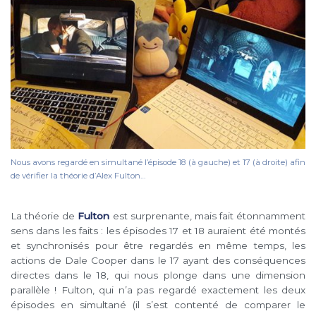
Nous avons regardé en simultané l’épisode 18 (à gauche) et 17 (à droite) afin
de vérifier la théorie d’Alex Fulton…
La théorie de
Fulton
est surprenante, mais fait étonnamment
sens dans les faits : les épisodes 17 et 18 auraient été montés
et synchronisés pour être regardés en même temps, les
actions de Dale Cooper dans le 17 ayant des conséquences
directes dans le 18, qui nous plonge dans une dimension
parallèle ! Fulton, qui n’a pas regardé exactement les deux
épisodes en simultané (il s’est contenté de comparer le