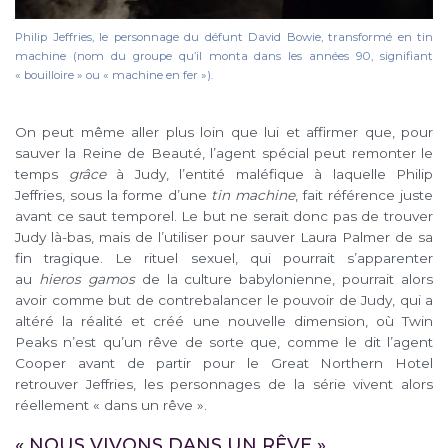
Philip Jeffries, le personnage du défunt David Bowie, transformé en tin
machine (nom du groupe qu’il monta dans les années 90, signifiant
« bouilloire » ou « machine en fer »).
On peut même aller plus loin que lui et affirmer que, pour
sauver la Reine de Beauté, l’agent spécial peut remonter le
temps
grâce
à Judy, l’entité maléfique à laquelle Philip
Jeffries, sous la forme d’une
tin machine
, fait référence juste
avant ce saut temporel. Le but ne serait donc pas de trouver
Judy là-bas, mais de l’utiliser pour sauver Laura Palmer de sa
fin tragique. Le rituel sexuel, qui pourrait s’apparenter
au
hieros gamos
de la culture babylonienne, pourrait alors
avoir comme but de contrebalancer le pouvoir de Judy, qui a
altéré la réalité et créé une nouvelle dimension, où Twin
Peaks n’est qu’un rêve de sorte que, comme le dit l’agent
Cooper avant de partir pour le Great Northern Hotel
retrouver Jeffries, les personnages de la série vivent alors
réellement « dans un rêve ».
« NOUS VIVONS DANS UN RÊVE »