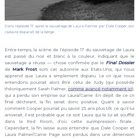
Dans l’épisode 17, après le sauvetage de Laura Palmer par Dale Cooper, son
cadavre disparaît de la berge…
Entre-temps, la scène de l’épisode 17 du sauvetage de Laura
est passé du noir et blanc à la couleur, indiquant que le
sauvetage a réussi — chose confirmée par le
Final Dossier
de
Mark Frost
sorti cet automne aux Etats-Unis, qui nous
apprend que Laura a simplement disparu. Le cri que nous
entendons pourrait alors être celui de Judy (qui possède
théoriquement Sarah Palmer,
comme avancé notamment ici
),
qui a perdu son emprise sur Laura/Carrie. En dépit de ce cri
final déchirant, la fin serait donc positive. Quant à savoir
comment Cooper pourrait pu savoir 25 ans plus tôt ce qu’il lui
arriverait, il est probable que ce soit Laura qui le lui ait soufflé
dans la Red Room, d’où cette surimpression finale…
Cependant, la fin laisse aussi entendre que Dale Cooper et
Laura Palmer/Carrie Page sont perdus dans une dimension