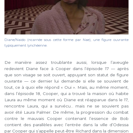
Diane/Naido (ncarnée sous cette forme par Nae), une figure ouvrante
typiquement lynchéenne.
De manière assez troublante aussi, lorsque l’aveugle
redevient Diane face à Cooper dans l’épisode 17 — après
que son visage se soit ouvert, appuyant son statut de figure
ouvrante — ce dernier lui demande si elle se souvient de
tout, ce à quoi elle répond « Oui ». Mais, au même moment,
dans l’épisode 18, Cooper, qui a trouvé la maison où habite
Laura au même moment où Diane est réapparue dans le 17,
rencontre Laura, qui a survécu… mais ne se souvient pas
avoir été Laura Palmer. De même, la progression du combat
contre le mauvais Cooper contenant l’essence de Bob
contient des parallèles avec l’entrée dans la ville d’Odessa
par Cooper qui s’appelle peut-être Richard dans la dimension