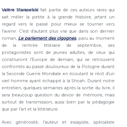
Valère Staraselski
fait partie de ces auteurs rares qui
sait mêler la petite à la grande Histoire, jetant un
regard vers le passé pour mieux se tourner vers
l’avenir. C’est d’autant plus vrai que dans son dernier
roman,
Le parlement des cigognes
, paru au moment
de la rentrée littéraire de septembre, ses
protagonistes sont de jeunes adultes, de ceux qui
construiront l’Europe de demain, qui se retrouvent
confrontés au passé douloureux de la Pologne durant
la Seconde Guerre Mondiale en écoutant le récit d’un
vieil homme ayant échappé à la Shoah. Durant notre
entretien, quelques semaines après la sortie du livre, il
sera beaucoup question du devoir de mémoire, mais
surtout de transmission, aussi bien par la pédagogie
que par l’art et la littérature.
Avec générosité, l’auteur et essayiste, spécialiste