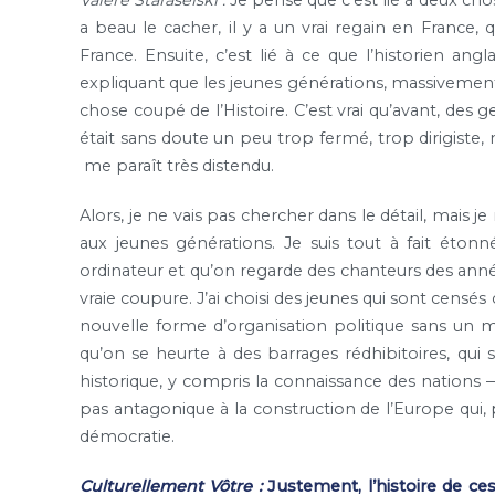
a beau le cacher, il y a un vrai regain en France, 
France. Ensuite, c’est lié à ce que l’historien a
expliquant que les jeunes générations, massivement
chose coupé de l’Histoire. C’est vrai qu’avant, des 
était sans doute un peu trop fermé, trop dirigiste, m
me paraît très distendu.
Alors, je ne vais pas chercher dans le détail, mais 
aux jeunes générations. Je suis tout à fait éton
ordinateur et qu’on regarde des chanteurs des années
vraie coupure. J’ai choisi des jeunes qui sont censé
nouvelle forme d’organisation politique sans un 
qu’on se heurte à des barrages rédhibitoires, qui 
historique, y compris la connaissance des nations — q
pas antagonique à la construction de l’Europe qui,
démocratie.
Culturellement Vôtre :
Justement, l’histoire de ces