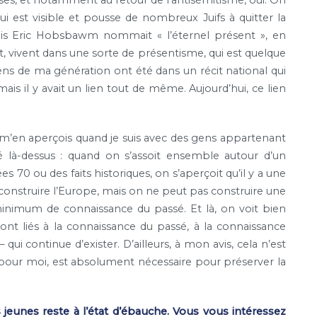
qui est visible et pousse de nombreux Juifs à quitter la
nglais Eric Hobsbawm nommait « l’éternel présent », en
, vivent dans une sorte de présentisme, qui est quelque
gens de ma génération ont été dans un récit national qui
ais il y avait un lien tout de même. Aujourd’hui, ce lien
je m’en aperçois quand je suis avec des gens appartenant
né là-dessus : quand on s’assoit ensemble autour d’un
 70 ou des faits historiques, on s’aperçoit qu’il y a une
s construire l’Europe, mais on ne peut pas construire une
minimum de connaissance du passé. Et là, on voit bien
sont liés à la connaissance du passé, à la connaissance
ui continue d’exister. D’ailleurs, à mon avis, cela n’est
 pour moi, est absolument nécessaire pour préserver la
 jeunes reste à l’état d’ébauche. Vous vous intéressez