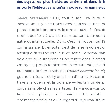
des sujets les plus traités au cinéma et dans la li
importe l’éditeur, sans qu’un nouveau roman ne so
Valère Staraselski :
Oui, tout à fait. D’ailleurs, 
incroyable… Il y a de bons livres, et aussi de très m
pense que le bon roman, le roman travaillé, c’est de 
« l’effet de réel ». Ca, c’est très important pour qu’i
autre qu’intellectuelle. Donc c’est l’émotion, car 
connaissance. Et ensuite, c’est de la réflexion et
artistique dans l’oeuvre, que ce soit au cinéma, da
s’éloigne du journalisme et on rentre dans la créati
On n’y est jamais totalement, bien sûr, mais cela
ou encore le film soviétique
Quand passent les cig
guerre en Russie, et il y en a bien d’autres… Et comm
travers la guerre et la violence — les temps de 
corde sensible chez les artistes. Il n’y a qu’à voir 
faire pour prendre en charge cette réalité 
cinématographiques ou le regard d’un journaliste,