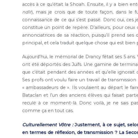
accès à ce qu’était la Shoah. Ensuite, il y a bien 
ndlr
), mais je crois que de toute façon, dans le f
connaissance de ce qui s’est passé. Donc oui, ces j
constitue un point de repère. D’ailleurs, pour ceux q
annonciatrices de sa réaction, puisqu’il prend ses
principal, et cela traduit quelque chose qui est bie
Aujourd’hui, le mémorial de Drancy fêtait ses 5 ans
ont été déportés des Juifs. Une gamine de terminale
que c’était pendant des années et qu’elle ignorait c
Ses profs ont voulu faire un travail de transmissio
« ambassadeurs de ». Ils voulaient au départ le fair
Bataclan et l’un des anciens élèves qui faisait part
reculé à ce moment-là. Donc voilà, je ne sais pas 
comme ça en tout cas.
Culturellement Vôtre :
Justement, à ce sujet, selon
en termes de réflexion, de transmission ? La Seco