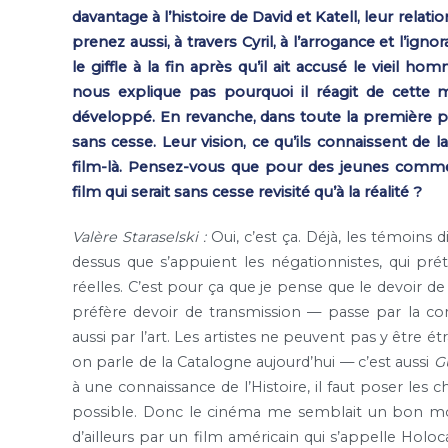
davantage à l’histoire de David et Katell, leur relat
prenez aussi, à travers Cyril, à l’arrogance et l’ign
le giffle à la fin après qu’il ait accusé le vieil
nous explique pas pourquoi il réagit de cette
développé. En revanche, dans toute la première par
sans cesse. Leur vision, ce qu’ils connaissent de
film-là. Pensez-vous que pour des jeunes comme
film qui serait sans cesse revisité qu’à la réalité ?
Valère Staraselski :
Oui, c’est ça. Déjà, les témoins di
dessus que s’appuient les négationnistes, qui pr
réelles. C’est pour ça que je pense que le devoir 
préfère devoir de transmission — passe par la con
aussi par l’art. Les artistes ne peuvent pas y être é
on parle de la Catalogne aujourd’hui — c’est aussi
G
à une connaissance de l’Histoire, il faut poser les
possible. Donc le cinéma me semblait un bon moye
d’ailleurs par un film américain qui s’appelle Hol