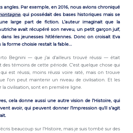
rents angles. Par exemple, en 2016, nous avions chroniqué
montagne
, qui possédait des bases historiques mais se
e large part de fiction. L’auteur imaginait que la
triche avait récupéré son neveu, un petit garçon juif,
 dans les jeunesses hitlériennes. Donc on croisait Eva
 la forme choisie restait la fable…
o Begnini — que j’ai d’ailleurs trouvé réussi — était
et des témoins de cette période. C’est quelque chose qui
qui est réussi, moins réussi voire raté, mais on trouve
ue l’on peut maintenir un niveau de civilisation. Et les
r la civilisation, sont en première ligne.
es, cela donne aussi une autre vision de l’Histoire, qui
vent avoir, qui peuvent donner l’impression qu’il s’agit
ait.
cris beaucoup sur l’Histoire, mais je suis tombé sur des