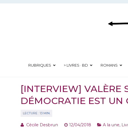
Aller
au
contenu
RUBRIQUES
> LIVRES · BD
ROMANS
[INTERVIEW] VALÈRE S
DÉMOCRATIE EST UN
Cécile Desbrun
12/04/2018
A la une
,
Liv