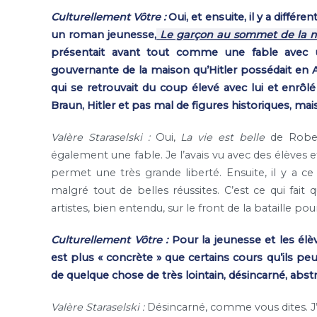
Culturellement Vôtre :
Oui, et ensuite, il y a diffé
un roman jeunesse,
Le garçon au sommet de la 
présentait avant tout comme une fable avec un
gouvernante de la maison qu’Hitler possédait en Au
qui se retrouvait du coup élevé avec lui et enrôlé
Braun, Hitler et pas mal de figures historiques, mais
Valère Staraselski :
Oui,
La vie est belle
de Robert
également une fable. Je l’avais vu avec des élèves 
permet une très grande liberté. Ensuite, il y a ce 
malgré tout de belles réussites. C’est ce qui fait q
artistes, bien entendu, sur le front de la bataille pou
Culturellement Vôtre :
Pour la jeunesse et les élèv
est plus « concrète » que certains cours qu’ils peu
de quelque chose de très lointain, désincarné, abstr
Valère Staraselski :
Désincarné, comme vous dites. J’é