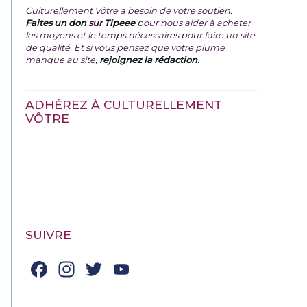
Culturellement Vôtre a besoin de votre soutien.
Faites un don
sur
Tipeee
pour nous aider à acheter
les moyens et le temps nécessaires pour faire un site
de qualité. Et si vous pensez que votre plume
manque au site,
rejoignez la rédaction
.
ADHÉREZ À CULTURELLEMENT
VÔTRE
SUIVRE
Facebook
Instagram
Twitter
YouTube
Channel