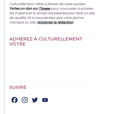
Culturellement Vôtre a besoin de votre soutien.
Faites un don
sur
Tipeee
pour nous aider à acheter
les moyens et le temps nécessaires pour faire un site
de qualité. Et si vous pensez que votre plume
manque au site,
rejoignez la rédaction
.
ADHÉREZ À CULTURELLEMENT
VÔTRE
SUIVRE
Facebook
Instagram
Twitter
YouTube
Channel