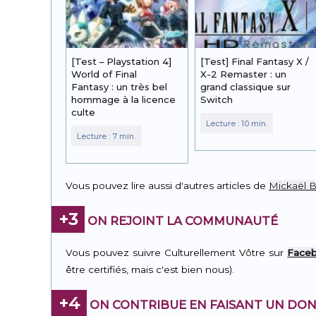
[Test – Playstation 4]
[Test] Final Fantasy X /
World of Final
X-2 Remaster : un
Fantasy : un très bel
grand classique sur
hommage à la licence
Switch
culte
Vous pouvez lire aussi d'autres articles de
Mickaël 
+3
ON REJOINT LA COMMUNAUTÉ
Vous pouvez suivre Culturellement Vôtre sur
Face
être certifiés, mais c'est bien nous).
+4
ON CONTRIBUE EN FAISANT UN DON