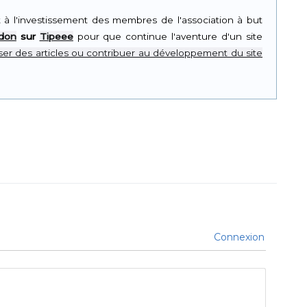
t à l'investissement des membres de l'association à but
 don
sur
Tipeee
pour que continue l'aventure d'un site
er des articles ou contribuer au développement du site
Connexion