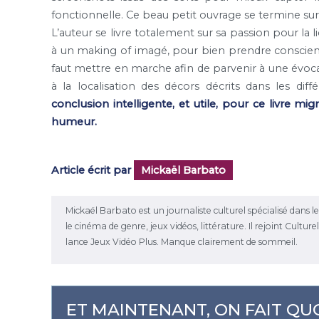
fonctionnelle. Ce beau petit ouvrage se termine sur 
L’auteur se livre totalement sur sa passion pour la l
à un making of imagé, pour bien prendre conscience
faut mettre en marche afin de parvenir à une évocat
à la localisation des décors décrits dans les dif
conclusion intelligente, et utile, pour ce livre mi
humeur.
Article écrit par
Mickaël Barbato
Mickaël Barbato est un journaliste culturel spécialisé dans 
le cinéma de genre, jeux vidéos, littérature. Il rejoint Cultu
lance Jeux Vidéo Plus. Manque clairement de sommeil.
ET MAINTENANT, ON FAIT QUO