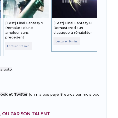
[Test] Final Fantasy 7
[Test] Final Fantasy 8
Remake : d’une
Remastered : un
ampleur sans
classique à réhabiliter
précédent
Barbato
.
book
et
Twitter
(on n'a pas payé 8 euros par mois pour
, OU PAR SON TALENT