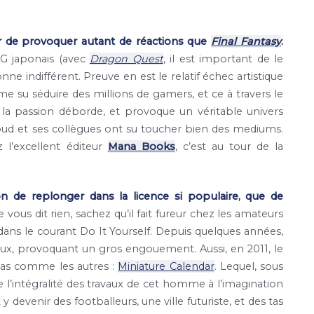
r de provoquer autant de réactions que
Final Fantasy
.
G japonais (avec
Dragon Quest
, il est important de le
nne indifférent. Preuve en est le relatif échec artistique
e su séduire des millions de gamers, et ce à travers le
la passion déborde, et provoque un véritable univers
loud et ses collègues ont su toucher bien des mediums.
 l’excellent éditeur
Mana Books
, c’est au tour de la
on de replonger dans la licence si populaire, que de
vous dit rien, sachez qu’il fait fureur chez les amateurs
dans le courant Do It Yourself. Depuis quelques années,
iaux, provoquant un gros engouement. Aussi, en 2011, le
 pas comme les autres :
Miniature Calendar
. Lequel, sous
e l’intégralité des travaux de cet homme à l’imagination
devenir des footballeurs, une ville futuriste, et des tas