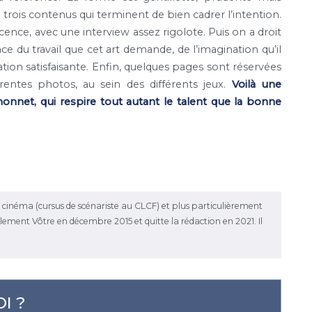
trois contenus qui terminent de bien cadrer l’intention.
icence, avec une interview assez rigolote. Puis on a droit
 du travail que cet art demande, de l’imagination qu’il
ion satisfaisante. Enfin, quelques pages sont réservées
férentes photos, au sein des différents jeux.
Voilà une
gnonnet, qui respire tout autant le talent que la bonne
le cinéma (cursus de scénariste au CLCF) et plus particulièrement
rellement Vôtre en décembre 2015 et quitte la rédaction en 2021. Il
I ?