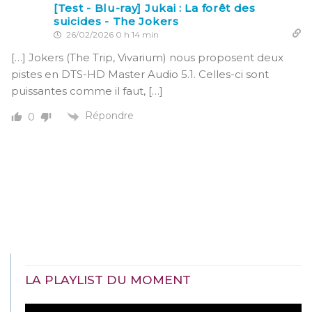
[Test - Blu-ray] Jukai : La forêt des
suicides - The Jokers
26/02/2026 0 h 14 min
[…] Jokers (The Trip, Vivarium) nous proposent deux
pistes en DTS-HD Master Audio 5.1. Celles-ci sont
puissantes comme il faut, […]
Répondre
0
LA PLAYLIST DU MOMENT