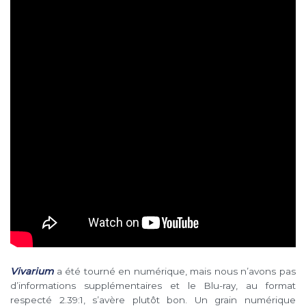
Vivarium
a été tourné en numérique, mais nous n’avons pas
d’informations supplémentaires et le Blu-ray, au format
respecté 2.39:1, s’avère plutôt bon. Un grain numérique