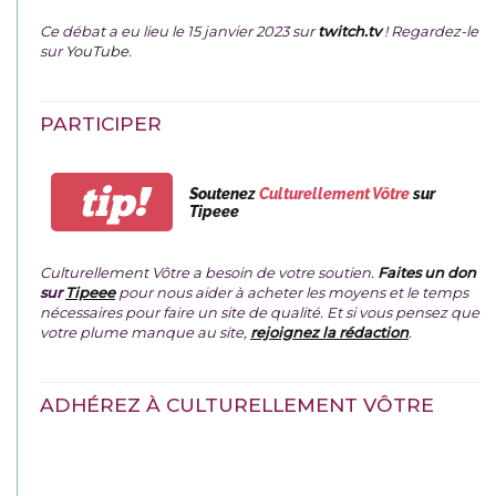
Ce débat a eu lieu le 15 janvier 2023 sur
twitch.tv
! Regardez-le
sur
YouTube
.
PARTICIPER
tip!
Soutenez
Culturellement Vôtre
sur
Tipeee
Culturellement Vôtre a besoin de votre soutien.
Faites un don
sur
Tipeee
pour nous aider à acheter les moyens et le temps
nécessaires pour faire un site de qualité. Et si vous pensez que
votre plume manque au site,
rejoignez la rédaction
.
ADHÉREZ À CULTURELLEMENT VÔTRE