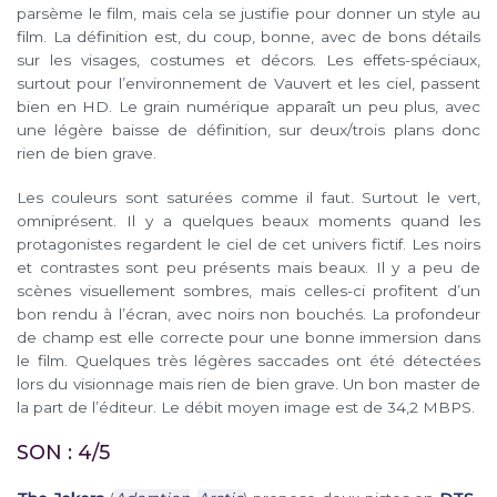
parsème le film, mais cela se justifie pour donner un style au
film. La définition est, du coup, bonne, avec de bons détails
sur les visages, costumes et décors. Les effets-spéciaux,
surtout pour l’environnement de Vauvert et les ciel, passent
bien en HD. Le grain numérique apparaît un peu plus, avec
une légère baisse de définition, sur deux/trois plans donc
rien de bien grave.
Les couleurs sont saturées comme il faut. Surtout le vert,
omniprésent. Il y a quelques beaux moments quand les
protagonistes regardent le ciel de cet univers fictif. Les noirs
et contrastes sont peu présents mais beaux. Il y a peu de
scènes visuellement sombres, mais celles-ci profitent d’un
bon rendu à l’écran, avec noirs non bouchés. La profondeur
de champ est elle correcte pour une bonne immersion dans
le film. Quelques très légères saccades ont été détectées
lors du visionnage mais rien de bien grave. Un bon master de
la part de l’éditeur. Le débit moyen image est de 34,2 MBPS.
SON : 4/5