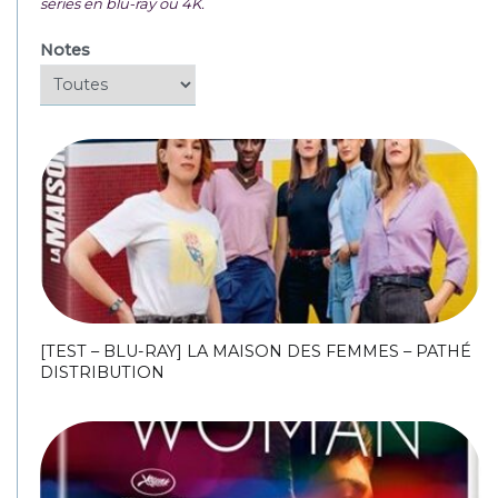
séries en blu-ray ou 4K.
Notes
[TEST – BLU-RAY] LA MAISON DES FEMMES – PATHÉ
DISTRIBUTION