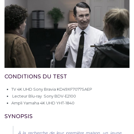
CONDITIONS DU TEST
TV 4K UHD Sony Bravia KD49XF7077SAEP
Lecteur Blu-ray Sony BDV-E2100
Ampli Yamaha 4K UHD YHT-1840
SYNOPSIS
À la recherche de leur première maison, un jeune