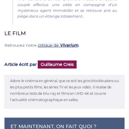
couple effectue une visite en compagnie d’un
mystérieux agent immobilier et se retrouve pris au
piège dans un étrange lotissement..
LE FILM
Retrouvez notre
critique de
Vivarium
.
Article écrit par
Guillaume Creis
Adore le cinéma en général, que ce soit les gros blockbusters ou
les plus petits films, les séries TV et les jeux vidéo. Il réalise de
nombreux tests de blu-ray et films en UHD 4K et couvre
l'actualité cinématographique en salles.
ET MAINTENANT, ON FAIT QUOI ?