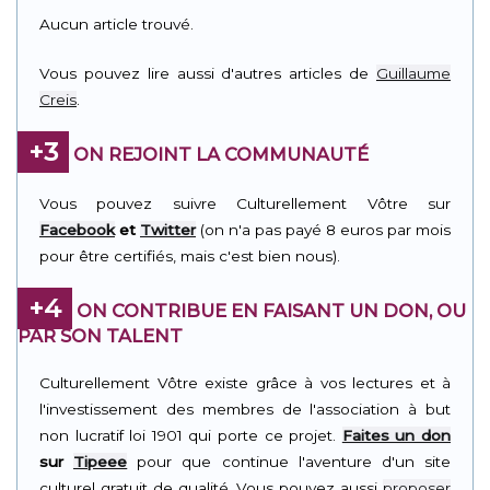
Aucun article trouvé.
Vous pouvez lire aussi d'autres articles de
Guillaume
Creis
.
+3
ON REJOINT LA COMMUNAUTÉ
Vous pouvez suivre Culturellement Vôtre sur
Facebook
et
Twitter
(on n'a pas payé 8 euros par mois
pour être certifiés, mais c'est bien nous).
+4
ON CONTRIBUE EN FAISANT UN DON, OU
PAR SON TALENT
Culturellement Vôtre existe grâce à vos lectures et à
l'investissement des membres de l'association à but
non lucratif loi 1901 qui porte ce projet.
Faites un don
sur
Tipeee
pour que continue l'aventure d'un site
culturel gratuit de qualité. Vous pouvez aussi
proposer