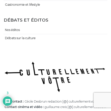
Gastronomie et lifestyle
DÉBATS ET ÉDITOS
Nos éditos
Débats sur la culture
3
Contact :
Cécile Desbrun redaction [@] culturellementvotre.fr
Contact cinéma et vidéo :
guillaume.creis [@] culturellementvotre.fr