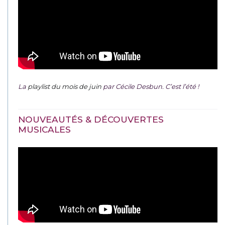
La
playlist du mois de juin
par Cécile Desbun. C’est l’été !
NOUVEAUTÉS & DÉCOUVERTES
MUSICALES