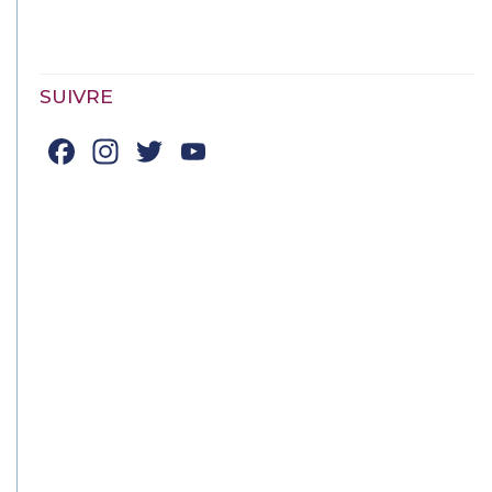
SUIVRE
Facebook
Instagram
Twitter
YouTube
Channel