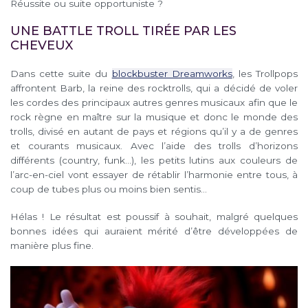
Réussite ou suite opportuniste ?
UNE BATTLE TROLL TIRÉE PAR LES
CHEVEUX
Dans cette suite du
blockbuster Dreamworks
, les Trollpops
affrontent Barb, la reine des rocktrolls, qui a décidé de voler
les cordes des principaux autres genres musicaux afin que le
rock règne en maître sur la musique et donc le monde des
trolls, divisé en autant de pays et régions qu’il y a de genres
et courants musicaux. Avec l’aide des trolls d’horizons
différents (country, funk…), les petits lutins aux couleurs de
l’arc-en-ciel vont essayer de rétablir l’harmonie entre tous, à
coup de tubes plus ou moins bien sentis…
Hélas ! Le résultat est poussif à souhait, malgré quelques
bonnes idées qui auraient mérité d’être développées de
manière plus fine.