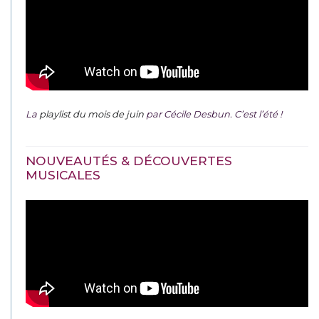
La
playlist du mois de juin
par Cécile Desbun. C’est l’été !
NOUVEAUTÉS & DÉCOUVERTES
MUSICALES