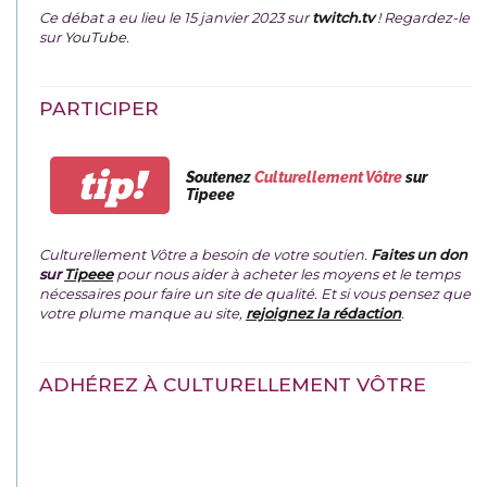
Ce débat a eu lieu le 15 janvier 2023 sur
twitch.tv
! Regardez-le
sur
YouTube
.
PARTICIPER
tip!
Soutenez
Culturellement Vôtre
sur
Tipeee
Culturellement Vôtre a besoin de votre soutien.
Faites un don
sur
Tipeee
pour nous aider à acheter les moyens et le temps
nécessaires pour faire un site de qualité. Et si vous pensez que
votre plume manque au site,
rejoignez la rédaction
.
ADHÉREZ À CULTURELLEMENT VÔTRE