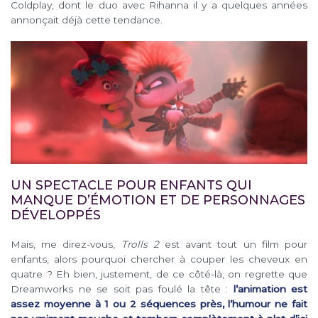
Coldplay, dont le duo avec Rihanna il y a quelques années
annonçait déjà cette tendance.
UN SPECTACLE POUR ENFANTS QUI
MANQUE D’ÉMOTION ET DE PERSONNAGES
DÉVELOPPÉS
Mais, me direz-vous,
Trolls 2
est avant tout un film pour
enfants, alors pourquoi chercher à couper les cheveux en
quatre ? Eh bien, justement, de ce côté-là, on regrette que
Dreamworks ne se soit pas foulé la tête :
l’animation est
assez moyenne à 1 ou 2 séquences près, l’humour ne fait