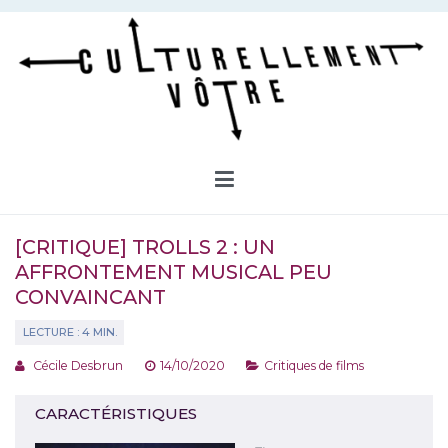
Aller
au
contenu
Culturellement Vôtre
Webzine Culturel
[CRITIQUE] TROLLS 2 : UN
AFFRONTEMENT MUSICAL PEU
CONVAINCANT
Cécile Desbrun
14/10/2020
Critiques de films
CARACTÉRISTIQUES