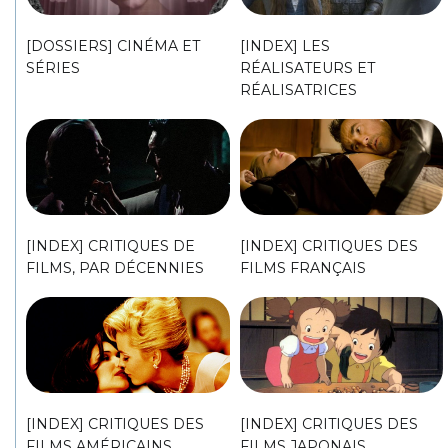
[DOSSIERS] CINÉMA ET
[INDEX] LES
SÉRIES
RÉALISATEURS ET
RÉALISATRICES
[INDEX] CRITIQUES DE
[INDEX] CRITIQUES DES
FILMS, PAR DÉCENNIES
FILMS FRANÇAIS
[INDEX] CRITIQUES DES
[INDEX] CRITIQUES DES
FILMS AMÉRICAINS
FILMS JAPONAIS