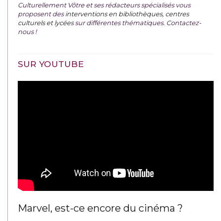
Culturellement Vôtre et ses rédacteurs spécialisés vous
proposent des
interventions en bibliothèques, centres
culturels et lycées
sur différentes thématiques. Contactez-
nous !
SUR YOUTUBE
Marvel, est-ce encore du cinéma ?