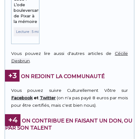
L’ode
bouleversante
de Pixar à
la mémoire
Vous pouvez lire aussi d'autres articles de
Cécile
Desbrun
.
+3
ON REJOINT LA COMMUNAUTÉ
Vous pouvez suivre Culturellement Vôtre sur
Facebook
et
Twitter
(on n'a pas payé 8 euros par mois
pour être certifiés, mais c'est bien nous).
+4
ON CONTRIBUE EN FAISANT UN DON, OU
PAR SON TALENT