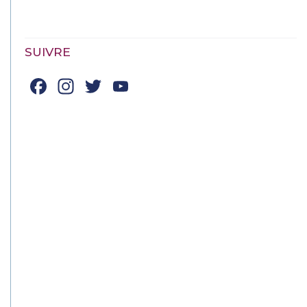
SUIVRE
Facebook
Instagram
Twitter
YouTube
Channel