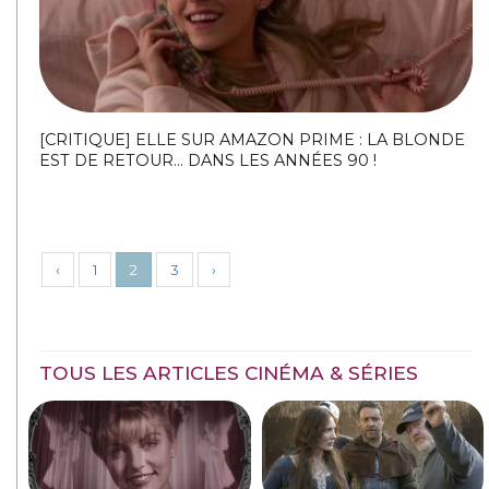
[CRITIQUE] ELLE SUR AMAZON PRIME : LA BLONDE
EST DE RETOUR… DANS LES ANNÉES 90 !
‹
1
2
3
›
TOUS LES ARTICLES CINÉMA & SÉRIES