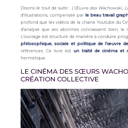
Disons-le tout de suite :
L’Œuvre des Wachowski, La 
d’illustrations, compensée par
le beau travail grap
profond que les vidéos de la chaine Youtube du C
d’analyse que ses abonnés connaissent bien, la 
L’ouvrage est structuré de manière à conduire progr
philosophique, sociale et politique de l’œuvre 
références. Ce livre est
un traité de cinéma et d
hermétique.
LE CINÉMA DES SŒURS WACHOWS
CRÉATION COLLECTIVE