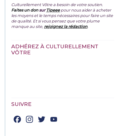
Culturellement Vôtre a besoin de votre soutien.
Faites un don
sur
Tipeee
pour nous aider à acheter
les moyens et le temps nécessaires pour faire un site
de qualité. Et si vous pensez que votre plume
manque au site,
rejoignez la rédaction
.
ADHÉREZ À CULTURELLEMENT
VÔTRE
SUIVRE
Facebook
Instagram
Twitter
YouTube
Channel