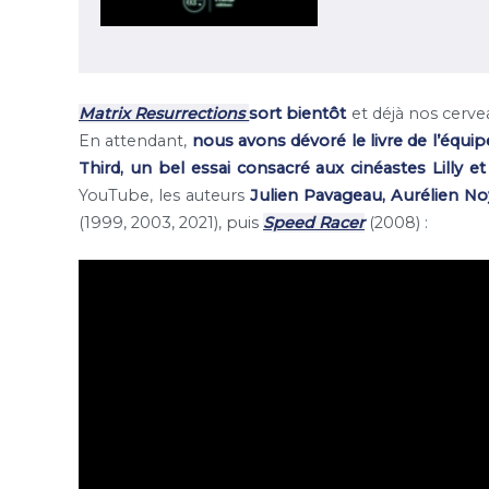
Matrix Resurrections
sort bientôt
et déjà nos cerv
En attendant,
nous avons dévoré le livre de l’équi
Third, un bel essai consacré aux cinéastes Lilly 
YouTube, les auteurs
Julien Pavageau, Aurélien N
(1999, 2003, 2021), puis
Speed Racer
(2008) :