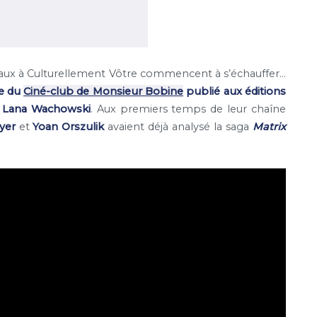
eaux à Culturellement Vôtre commencent à s’échauffer…
pe du
Ciné-club de Monsieur Bobine
publié aux éditions
et Lana Wachowski
. Aux premiers temps de leur chaîne
oyer
et
Yoan Orszulik
avaient déjà analysé la saga
Matrix