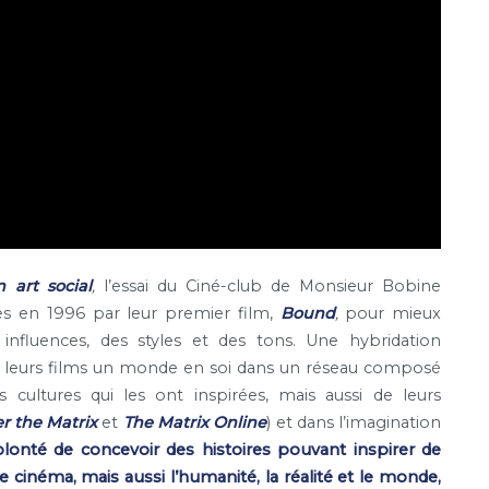
 art social
,
l’essai du Ciné-club de Monsieur Bobine
es en 1996 par leur premier film,
Bound
,
pour mieux
influences, des styles et des tons. Une hybridation
de leurs films un monde en soi dans un réseau composé
ultures qui les ont inspirées, mais aussi de leurs
r the Matrix
et
The Matrix Online
) et dans l’imagination
olonté de concevoir des histoires pouvant inspirer de
cinéma, mais aussi l’humanité, la réalité et le monde,