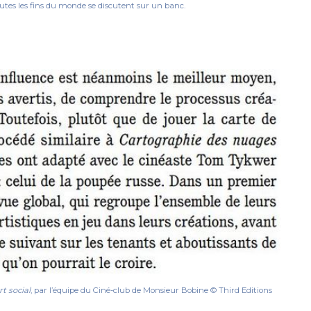
utes les fins du monde se discutent sur un banc.
t social
, par l’équipe du Ciné-club de Monsieur Bobine © Third Editions