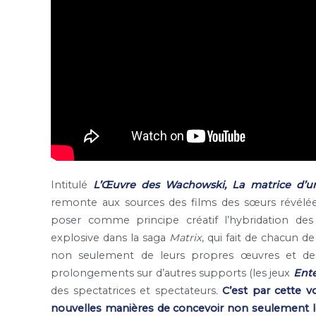
Intitulé
L’Œuvre des
Wachowski, La matrice d’un
remonte aux sources des films des sœurs révélé
poser comme principe créatif l’hybridation des 
explosive dans la saga
Matrix
, qui fait de chacun 
non seulement de leurs propres œuvres et des c
prolongements sur d’autres supports (les jeux
Ente
des spectatrices et spectateurs
.
C’est par cette v
nouvelles manières de concevoir non seulement le 