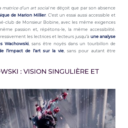
matrice d’un art social
ne déçoit que par son absence
hique de Marion Millier
. C’est un essai aussi accessible et
iné-club de Monsieur Bobine, avec les même exigences
même passion et, répétons-le, la même accessibilité.
essivement les lectrices et lecteurs jusqu’à
une analyse
des Wachowski
, sans être noyés dans un tourbillon de
e l’impact de l’art sur la vie
, sans pour autant être
KI : VISION SINGULIÈRE ET