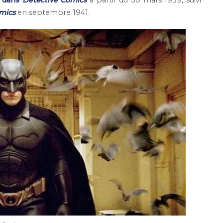
mics
en septembre 1941.