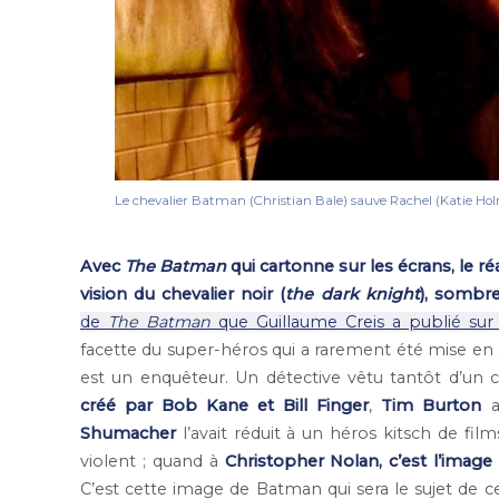
Le chevalier Batman (Christian Bale) sauve Rachel (Katie Holm
Avec
The Batman
qui cartonne sur les écrans, le 
vision du chevalier noir (
the dark knight
), sombre
de
The Batman
que Guillaume Creis a publié sur
facette du super-héros qui a rarement été mise en
est un enquêteur. Un détective vêtu tantôt d’un
créé par Bob Kane et Bill Finger
,
Tim Burton
a
Shumacher
l’avait réduit à un héros kitsch de fil
violent ; quand à
Christopher Nolan, c’est l’image d
C’est cette image de Batman qui sera le sujet de ce