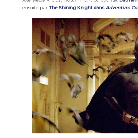
ensuite par
The Shining Knight dans
Adventure Co