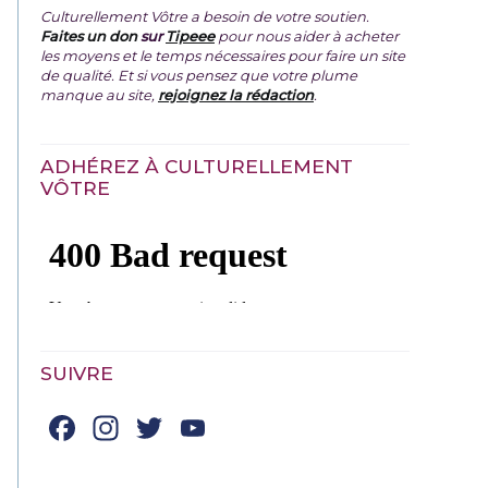
Culturellement Vôtre a besoin de votre soutien.
Faites un don
sur
Tipeee
pour nous aider à acheter
les moyens et le temps nécessaires pour faire un site
de qualité. Et si vous pensez que votre plume
manque au site,
rejoignez la rédaction
.
ADHÉREZ À CULTURELLEMENT
VÔTRE
SUIVRE
Facebook
Instagram
Twitter
YouTube
Channel