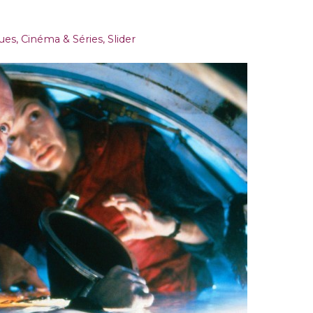
ques
,
Cinéma & Séries
,
Slider