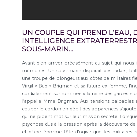
UN COUPLE QUI PREND L’EAU, 
INTELLIGENCE EXTRATERREST
SOUS-MARIN…
Avant d’en arriver précisément au sujet qui nous i
mémoires. Un sous-marin disparaît des radars, ba
une troupe de plongeurs aux côtés de militaires fier
Virgil « Bud » Brigman et sa future-ex-femme, l’ing
cordialement surnommée « la reine des garces » par
l’appelle Mme Brigman. Aux tensions palpables a
couper le cordon en dépit des apparences s’ajoutent
qui ne pipent mot sur leur mission secrète. Lorsqu
psychose dus à la pression après la découverte de
et d’une énorme tête d’ogive que les militaires 