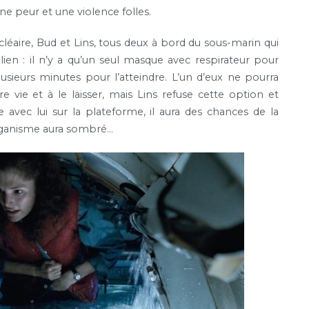
ne peur et une violence folles.
léaire, Bud et Lins, tous deux à bord du sous-marin qui
ien : il n’y a qu’un seul masque avec respirateur pour
lusieurs minutes pour l’atteindre. L’un d’eux ne pourra
vie et à le laisser, mais Lins refuse cette option et
 avec lui sur la plateforme, il aura des chances de la
organisme aura sombré…