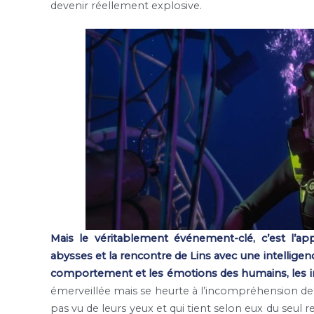
devenir réellement explosive.
Mais le véritablement événement-clé, c’est l’ap
abysses et la rencontre de Lins avec une intelligen
comportement et les émotions des humains, les in
émerveillée mais se heurte à l’incompréhension de B
pas vu de leurs yeux et qui tient selon eux du seul 