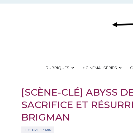
Aller
au
contenu
RUBRIQUES
> CINÉMA · SÉRIES
C
[SCÈNE-CLÉ] ABYSS D
SACRIFICE ET RÉSURR
BRIGMAN