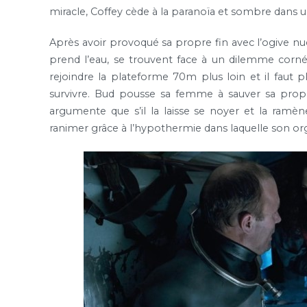
miracle, Coffey cède à la paranoïa et sombre dans u
Après avoir provoqué sa propre fin avec l’ogive nuc
prend l’eau, se trouvent face à un dilemme cornél
rejoindre la plateforme 70m plus loin et il faut p
survivre. Bud pousse sa femme à sauver sa propre 
argumente que s’il la laisse se noyer et la ramène
ranimer grâce à l’hypothermie dans laquelle son 