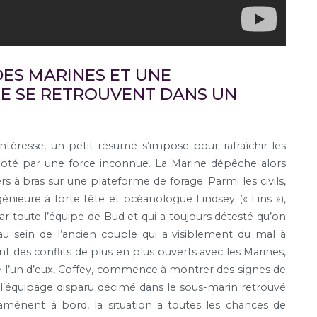
DES MARINES ET UNE
RE SE RETROUVENT DANS UN
ntéresse, un petit résumé s’impose pour rafraîchir les
lloté par une force inconnue. La Marine dépêche alors
s à bras sur une plateforme de forage. Parmi les civils,
énieure à forte tête et océanologue Lindsey (« Lins »),
 toute l’équipe de Bud et qui a toujours détesté qu’on
u sein de l’ancien couple qui a visiblement du mal à
 des conflits de plus en plus ouverts avec les Marines,
e l’un d’eux, Coffey, commence à montrer des signes de
 l’équipage disparu décimé dans le sous-marin retrouvé
ramènent à bord, la situation a toutes les chances de