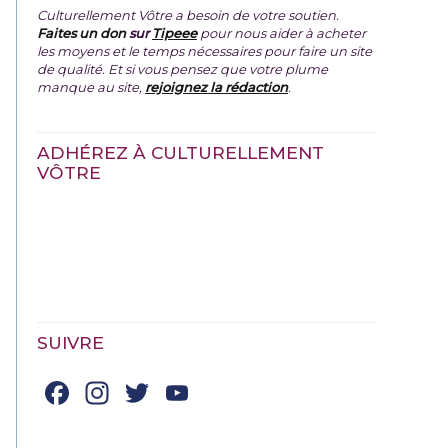
Culturellement Vôtre a besoin de votre soutien.
Faites un don
sur
Tipeee
pour nous aider à acheter
les moyens et le temps nécessaires pour faire un site
de qualité. Et si vous pensez que votre plume
manque au site,
rejoignez la rédaction
.
ADHÉREZ À CULTURELLEMENT
VÔTRE
SUIVRE
Facebook
Instagram
Twitter
YouTube
Channel