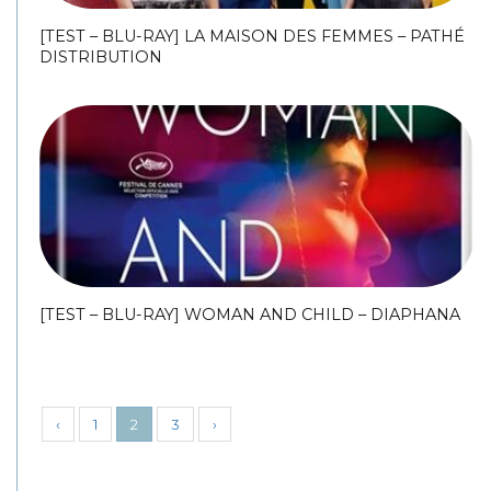
[TEST – BLU-RAY] LA MAISON DES FEMMES – PATHÉ
DISTRIBUTION
[TEST – BLU-RAY] WOMAN AND CHILD – DIAPHANA
‹
1
2
3
›