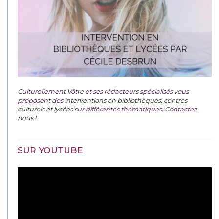
Culturellement Vôtre et ses rédacteurs spécialisés vous
proposent des
interventions en bibliothèques, centres
culturels et lycées
sur différentes thématiques. Contactez-
nous !
SUR YOUTUBE