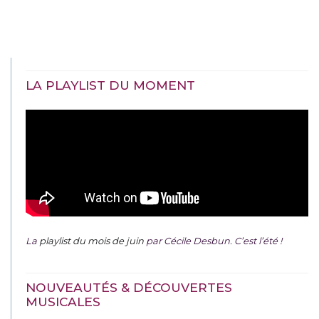
LA PLAYLIST DU MOMENT
La
playlist du mois de juin
par Cécile Desbun. C’est l’été !
NOUVEAUTÉS & DÉCOUVERTES
MUSICALES