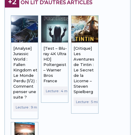
+2
ON LIT D'AUTRES ARTICLES
[Analyse]
[Test – Blu-
[Critique]
Jurassic
ray 4K Ultra
Les
World :
HD]
Aventures
Fallen
Poltergeist
de Tintin :
Kingdom et
– Warner
Le Secret
Le Monde
Bros
de la
Perdu (1/2) :
France
Licorne –
Comment
Steven
penser une
Spielberg
suite ?