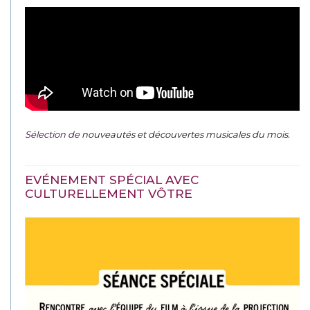
Sélection de
nouveautés et découvertes musicales du mois
.
EVÉNEMENT SPÉCIAL AVEC
CULTURELLEMENT VÔTRE