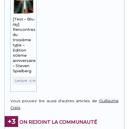
[Test – Blu-
ray]
Rencontres
du
troisième
type –
Edition
40ème
anniversaire
– Steven
Spielberg
Vous pouvez lire aussi d'autres articles de
Guillaume
Creis
.
+3
ON REJOINT LA COMMUNAUTÉ