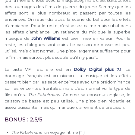
(ou la même chose avec la maquette), mais c’est surtout lors
des tournages des films de guerre du jeune Sammy que les
effets sont le plus nombreux et passent par toutes les
enceintes. On retiendra aussi la scène du bal pour les effets
d’ambiance. Pour le reste, c’est assez calme mais subtil dans
les effets d’ambiance. On retiendra du mix que la superbe
musique de
John Williams
est bien mise en valeur. Pour le
reste, les dialogues sont clairs. Le caisson de basse est peu
utilisé, mais c’est normal. Une piste largement suffisante pour
le film, mais surtout plus subtile qu’il n’y paraît.
La piste VF est elle est en
Dolby Digital plus 7.1
. Le
doublage français est au niveau. La musique et les effets
passent bien par les sept enceintes avec une prédominance
sur les enceintes frontales, mais c’est normal vu le type de
film qu’est
The Fabelmans
. Comme sa consœur anglaise, le
caisson de basse est peu utilisé. Une piste bien répartie et
assez puissante, mais qui manque clairement de précision.
BONUS : 2,5/5
The Fabelmans
: un voyage intime (11′)