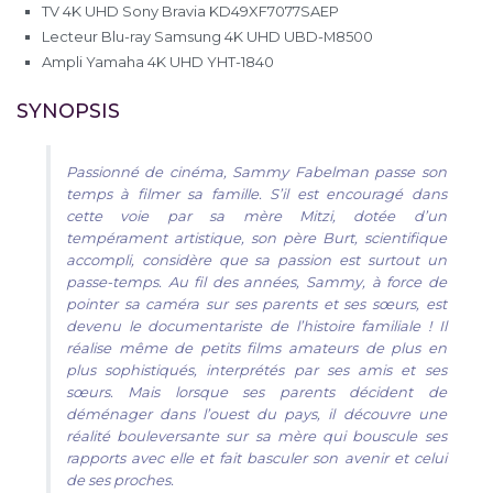
TV 4K UHD Sony Bravia KD49XF7077SAEP
Lecteur Blu-ray Samsung 4K UHD UBD-M8500
Ampli Yamaha 4K UHD YHT-1840
SYNOPSIS
Passionné de cinéma, Sammy Fabelman passe son
temps à filmer sa famille. S’il est encouragé dans
cette voie par sa mère Mitzi, dotée d’un
tempérament artistique, son père Burt, scientifique
accompli, considère que sa passion est surtout un
passe-temps. Au fil des années, Sammy, à force de
pointer sa caméra sur ses parents et ses sœurs, est
devenu le documentariste de l’histoire familiale ! Il
réalise même de petits films amateurs de plus en
plus sophistiqués, interprétés par ses amis et ses
sœurs. Mais lorsque ses parents décident de
déménager dans l’ouest du pays, il découvre une
réalité bouleversante sur sa mère qui bouscule ses
rapports avec elle et fait basculer son avenir et celui
de ses proches.