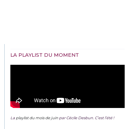
LA PLAYLIST DU MOMENT
La
playlist du mois de juin
par Cécile Desbun. C’est l’été !