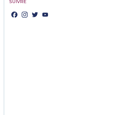
SUIVRE
Facebook
Instagram
Twitter
YouTube
Channel