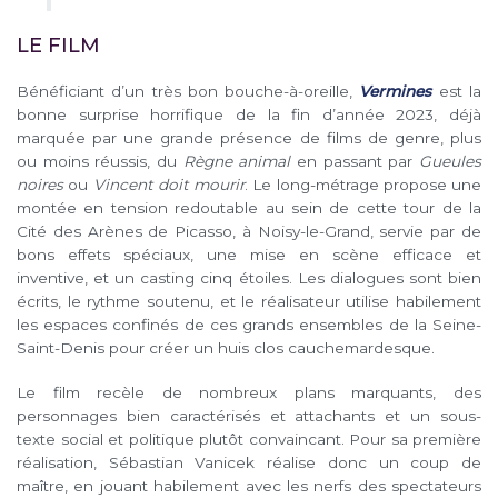
LE FILM
Bénéficiant d’un très bon bouche-à-oreille,
Vermines
est la
bonne surprise horrifique de la fin d’année 2023, déjà
marquée par une grande présence de films de genre, plus
ou moins réussis, du
Règne animal
en passant par
Gueules
noires
ou
Vincent doit mourir
. Le long-métrage propose une
montée en tension redoutable au sein de cette tour de la
Cité des Arènes de Picasso, à Noisy-le-Grand, servie par de
bons effets spéciaux, une mise en scène efficace et
inventive, et un casting cinq étoiles. Les dialogues sont bien
écrits, le rythme soutenu, et le réalisateur utilise habilement
les espaces confinés de ces grands ensembles de la Seine-
Saint-Denis pour créer un huis clos cauchemardesque.
Le film recèle de nombreux plans marquants, des
personnages bien caractérisés et attachants et un sous-
texte social et politique plutôt convaincant. Pour sa première
réalisation, Sébastian Vanicek réalise donc un coup de
maître, en jouant habilement avec les nerfs des spectateurs