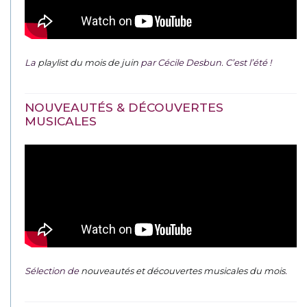
La
playlist du mois de juin
par Cécile Desbun. C’est l’été !
NOUVEAUTÉS & DÉCOUVERTES
MUSICALES
Sélection de
nouveautés et découvertes musicales du mois
.