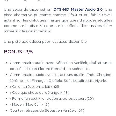
Une seconde piste est en
DTS-HD Master Audio 2.0
. Une
piste alternative puissante comme il faut et qui fait le travail
autant sur les dialogues (malgré quelques dialogues étouffés
comme sur la piste 5.1) que sur les effets. Elle aussi est bien
mixée sur les deux canaux.
Une piste audiodescription est aussi disponible
BONUS : 3/5
Commentaire audio avec Sébastien Vaniček, réalisateur et
co-scénariste et Florent Bernard, co-scénariste
Commentaire audio avec les acteurs du film, Théo Christine,
Jérôme Niel, Finnegan Oldfield, Sofia Lesaffre, Lisa Nyarko
« On en a rêvé, on l’a fait » (25′)
« Quelque chose qui dérange » (13′)
« Former un tout » : entretien avec les acteurs (20′)
« Made in Mac Guff » (2′)
Courts-métrages de Sébastien Vaniček (54′)