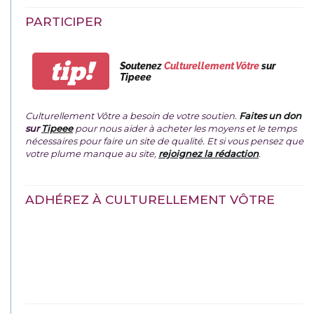
PARTICIPER
tip!
Soutenez
Culturellement Vôtre
sur
Tipeee
Culturellement Vôtre a besoin de votre soutien.
Faites un don
sur
Tipeee
pour nous aider à acheter les moyens et le temps
nécessaires pour faire un site de qualité. Et si vous pensez que
votre plume manque au site,
rejoignez la rédaction
.
ADHÉREZ À CULTURELLEMENT VÔTRE