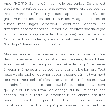
Vision/HDR10. Sur la définition, elle est parfait. Celle-ci est
élevée et ne baisse pas une seconde même lors des scènes
très sombres du film. Il n’y a pas d’apparition excessive de
grain numériques. Les détails sur les visages (piqures et
autres maquillages d’horreur), costumes, décors (les
différents appartements et l’immeuble) et effets spéciaux (de
la plus petite araignée à la plus grosse) sont excellents.
Concernant les couleurs, elles sont saturées comme il faut.
Pas de prédominance particulière.
Mais évidemment, ce master fait vraiment le travail du côté
des contrastes et de noirs. Pour les premiers, ils sont bien
équilibrés et on ne perd pas une miette de ce qu’il ce passe
à l’écran même quand les scènes ont une faible lumière. Tout
reste visible sauf uniquement pour la scène où il fait vraiment
tout noir. Pour celle-ci c’est une volonté du réalisateur. Sur
les noirs, ils sont beaux, non bouchés et profonds. On sent
qu’il y a eu un vrai travail de dosage sur la luminosité des
scènes. Pour le reste, la profondeur de champ est très
bonne et contribue parfaitement une ambiance assez
claustrophobique. Un magnifique master de la part de