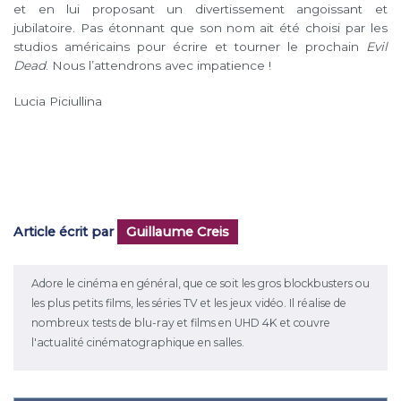
et en lui proposant un divertissement angoissant et
jubilatoire. Pas étonnant que son nom ait été choisi par les
studios américains pour écrire et tourner le prochain
Evil
Dead
. Nous l’attendrons avec impatience !
Lucia Piciullina
Article écrit par
Guillaume Creis
Adore le cinéma en général, que ce soit les gros blockbusters ou
les plus petits films, les séries TV et les jeux vidéo. Il réalise de
nombreux tests de blu-ray et films en UHD 4K et couvre
l'actualité cinématographique en salles.