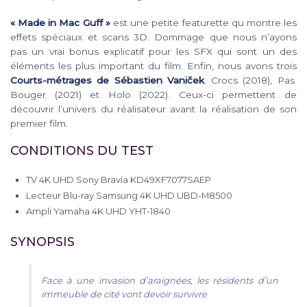
« Made in Mac Guff »
est une petite featurette qu montre les
effets spéciaux et scans 3D. Dommage que nous n’ayons
pas un vrai bonus explicatif pour les SFX qui sont un des
éléments les plus important du film. Enfin, nous avons trois
Courts-métrages de Sébastien Vaniček
. Crocs (2018), Pas
Bouger (2021) et Holo (2022). Ceux-ci permettent de
découvrir l’univers du réalisateur avant la réalisation de son
premier film.
CONDITIONS DU TEST
TV 4K UHD Sony Bravia KD49XF7077SAEP
Lecteur Blu-ray Samsung 4K UHD UBD-M8500
Ampli Yamaha 4K UHD YHT-1840
SYNOPSIS
Face à une invasion d’araignées, les résidents d’un
immeuble de cité vont devoir survivre