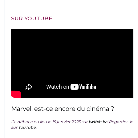
SUR YOUTUBE
Marvel, est-ce encore du cinéma ?
Ce débat a eu lieu le 15 janvier 2023 sur
twitch.tv
! Regardez-le
sur
YouTube
.