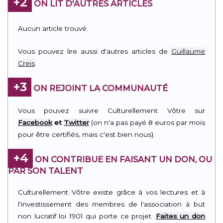
+2
ON LIT D'AUTRES ARTICLES
Aucun article trouvé.
Vous pouvez lire aussi d'autres articles de
Guillaume
Creis
.
+3
ON REJOINT LA COMMUNAUTÉ
Vous pouvez suivre Culturellement Vôtre sur
Facebook
et
Twitter
(on n'a pas payé 8 euros par mois
pour être certifiés, mais c'est bien nous).
+4
ON CONTRIBUE EN FAISANT UN DON, OU
PAR SON TALENT
Culturellement Vôtre existe grâce à vos lectures et à
l'investissement des membres de l'association à but
non lucratif loi 1901 qui porte ce projet.
Faites un don