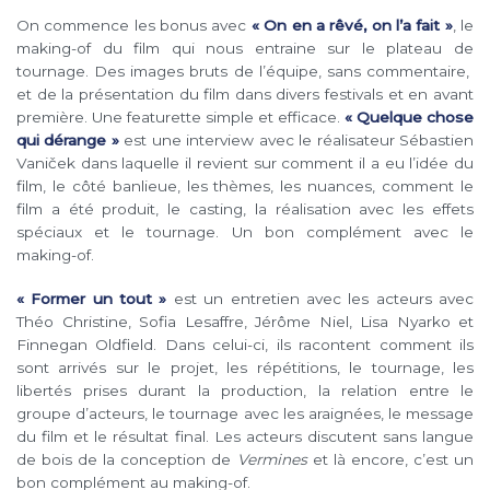
On commence les bonus avec
« On en a rêvé, on l’a fait »
, le
making-of du film qui nous entraine sur le plateau de
tournage. Des images bruts de l’équipe, sans commentaire,
et de la présentation du film dans divers festivals et en avant
première. Une featurette simple et efficace.
« Quelque chose
qui dérange »
est une interview avec le réalisateur Sébastien
Vaniček dans laquelle il revient sur comment il a eu l’idée du
film, le côté banlieue, les thèmes, les nuances, comment le
film a été produit, le casting, la réalisation avec les effets
spéciaux et le tournage. Un bon complément avec le
making-of.
« Former un tout »
est un entretien avec les acteurs avec
Théo Christine, Sofia Lesaffre, Jérôme Niel, Lisa Nyarko et
Finnegan Oldfield. Dans celui-ci, ils racontent comment ils
sont arrivés sur le projet, les répétitions, le tournage, les
libertés prises durant la production, la relation entre le
groupe d’acteurs, le tournage avec les araignées, le message
du film et le résultat final. Les acteurs discutent sans langue
de bois de la conception de
Vermines
et là encore, c’est un
bon complément au making-of.