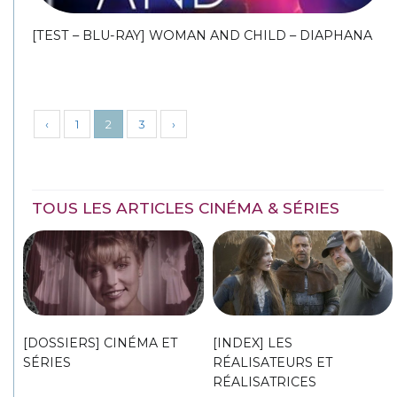
[TEST – BLU-RAY] WOMAN AND CHILD – DIAPHANA
‹
1
2
3
›
TOUS LES ARTICLES CINÉMA & SÉRIES
[DOSSIERS] CINÉMA ET
[INDEX] LES
SÉRIES
RÉALISATEURS ET
RÉALISATRICES