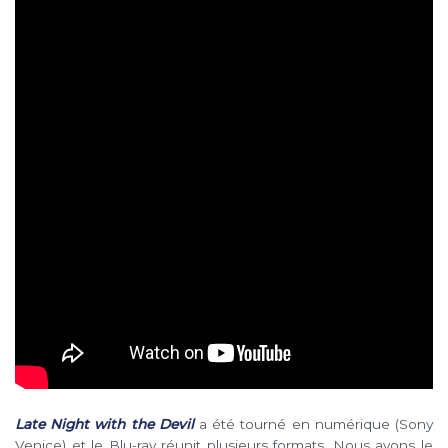
Late Night with the Devil
a été tourné en numérique (Sony
Venice) et le Blu-ray réunit plusieurs formats. Nous avons le