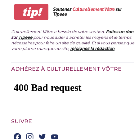
tip!
Soutenez
Culturellement Vôtre
sur
Tipeee
Culturellement Vôtre a besoin de votre soutien.
Faites un don
sur
Tipeee
pour nous aider à acheter les moyens et le temps
nécessaires pour faire un site de qualité. Et si vous pensez que
votre plume manque au site,
rejoignez la rédaction
.
ADHÉREZ À CULTURELLEMENT VÔTRE
SUIVRE
Facebook
Instagram
Twitter
YouTube