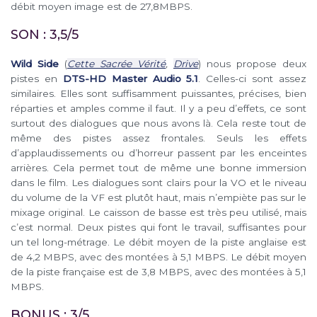
débit moyen image est de 27,8MBPS.
SON : 3,5/5
Wild Side
(
Cette Sacrée Vérité
,
Drive
) nous propose deux
pistes en
DTS-HD Master Audio 5.1
. Celles-ci sont assez
similaires. Elles sont suffisamment puissantes, précises, bien
réparties et amples comme il faut. Il y a peu d’effets, ce sont
surtout des dialogues que nous avons là. Cela reste tout de
même des pistes assez frontales. Seuls les effets
d’applaudissements ou d’horreur passent par les enceintes
arrières. Cela permet tout de même une bonne immersion
dans le film. Les dialogues sont clairs pour la VO et le niveau
du volume de la VF est plutôt haut, mais n’empiète pas sur le
mixage original. Le caisson de basse est très peu utilisé, mais
c’est normal. Deux pistes qui font le travail, suffisantes pour
un tel long-métrage. Le débit moyen de la piste anglaise est
de 4,2 MBPS, avec des montées à 5,1 MBPS. Le débit moyen
de la piste française est de 3,8 MBPS, avec des montées à 5,1
MBPS.
BONUS : 3/5