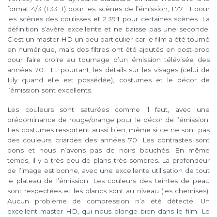
format 4/3 (1.33: 1) pour les scènes de l’émission, 1.77 : 1 pour
les scènes des coulisses et 2.39:1 pour certaines scènes. La
définition s’avère excellente et ne baisse pas une seconde.
C’est un master HD un peu particulier car le film a été tourné
en numérique, mais des filtres ont été ajoutés en post-prod
pour faire croire au tournage d’un émission télévisée des
années 70. Et pourtant, les détails sur les visages (celui de
Lily quand elle est possédée), costumes et le décor de
l’émission sont excellents.
Les couleurs sont saturées comme il faut, avec une
prédominance de rouge/orange pour le décor de l’émission.
Les costumes ressortent aussi bien, même si ce ne sont pas
des couleurs criardes des années 70. Les contrastes sont
bons et nous n’avons pas de noirs bouchés. En même
temps, il y a très peu de plans très sombres. La profondeur
de l’image est bonne, avec une excellente utilisation de tout
le plateau de l’émission. Les couleurs des teintes de peau
sont respectées et les blancs sont au niveau (les chemises).
Aucun problème de compression n’a été détecté. Un
excellent master HD, qui nous plonge bien dans le film. Le