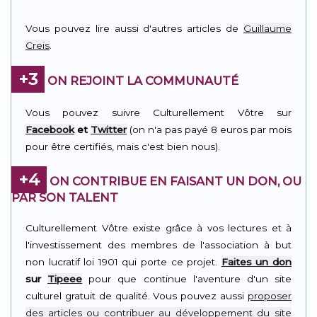
Vous pouvez lire aussi d'autres articles de
Guillaume
Creis
.
+3
ON REJOINT LA COMMUNAUTÉ
Vous pouvez suivre Culturellement Vôtre sur
Facebook
et
Twitter
(on n'a pas payé 8 euros par mois
pour être certifiés, mais c'est bien nous).
+4
ON CONTRIBUE EN FAISANT UN DON, OU
PAR SON TALENT
Culturellement Vôtre existe grâce à vos lectures et à
l'investissement des membres de l'association à but
non lucratif loi 1901 qui porte ce projet.
Faites un don
sur
Tipeee
pour que continue l'aventure d'un site
culturel gratuit de qualité. Vous pouvez aussi
proposer
des articles ou contribuer au développement du site