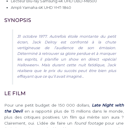
Lecteur Blu-ray Samsung 4K UHD UBD-M8500
Ampli Yamaha 4K UHD YHT-1840
SYNOPSIS
31 octobre 1977. Autrefois étoile montante du petit
écran, Jack Delroy est confronté à la chute
vertigineuse de l’audience de son émission.
Déterminé à retrouver sa gloire perdue et à marquer
les esprits, il planifie un show en direct «spécial
Halloween». Mais durant cette nuit fatidique, Jack
réalisera que le prix du succès peut être bien plus
effrayant que ce qu’il avait imaginé…
LE FILM
Pour une petit budget de 150 000 dollars,
Late Night with
the Devil
en a rapporté plus de 15 millions dans le monde,
plus des critiques positives. Un film qui mérite son aura ?
Clairement, oui. L’idée de faire un
found footage
pour une