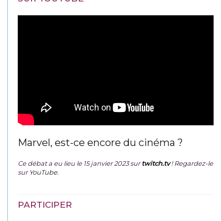
Marvel, est-ce encore du cinéma ?
Ce débat a eu lieu le 15 janvier 2023 sur
twitch.tv
! Regardez-le
sur
YouTube
.
PARTICIPER