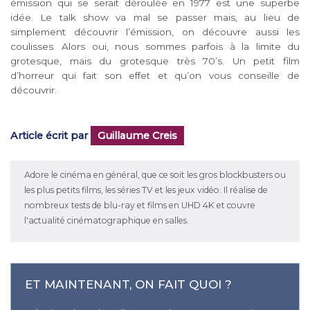
émission qui se serait déroulée en 1977 est une superbe
idée. Le talk show va mal se passer mais, au lieu de
simplement découvrir l’émission, on découvre aussi les
coulisses. Alors oui, nous sommes parfois à la limite du
grotesque, mais du grotesque très 70’s. Un petit film
d’horreur qui fait son effet et qu’on vous conseille de
découvrir.
Article écrit par
Guillaume Creis
Adore le cinéma en général, que ce soit les gros blockbusters ou
les plus petits films, les séries TV et les jeux vidéo. Il réalise de
nombreux tests de blu-ray et films en UHD 4K et couvre
l'actualité cinématographique en salles.
ET MAINTENANT, ON FAIT QUOI ?