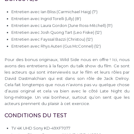
Entretien avec Ian Bliss (Carmichael Haig) (7′)
Entretien avec Ingrid Torelli (Lilly) (8′)
Entretien avec Laura Gordon (June Ross-Mitchell) (11′)
Entretien avec Josh Quong Tart (Leo Fiske) (12′)
Entretien avec Fayssal Bazzi (Christou) (12′)
Entretien avec Rhys Auteri (Gus McConnel) (12′)
Pour des bonus originaux, Wild Side nous en offre ! Ici, nous
avons des entretiens à la façon du talk show du film. Ce sont
les acteurs qui sont interviewés sur le film et leurs rôles par
David Dastmalchian qui est dans son rôle de Jack Delroy.
Cela fait longtemps que nous n’avions pas vu quelque chose
d’aussi original et cela va bien avec le côté Late Night du
long-métrage. Un vrai bonheur, surtout qu’on sent que les
acteurs prennent du plaisir à cet exercice.
CONDITIONS DU TEST
TV 4K UHD Sony KD-49XF7077