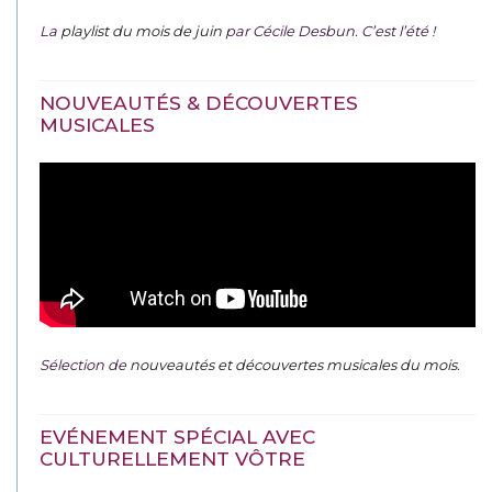
La
playlist du mois de juin
par Cécile Desbun. C’est l’été !
NOUVEAUTÉS & DÉCOUVERTES
MUSICALES
Sélection de
nouveautés et découvertes musicales du mois
.
EVÉNEMENT SPÉCIAL AVEC
CULTURELLEMENT VÔTRE