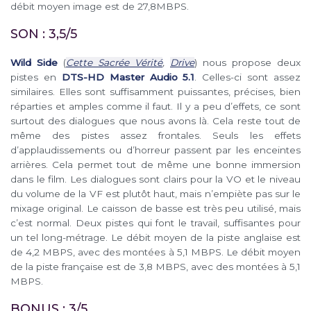
débit moyen image est de 27,8MBPS.
SON : 3,5/5
Wild Side
(
Cette Sacrée Vérité
,
Drive
) nous propose deux
pistes en
DTS-HD Master Audio 5.1
. Celles-ci sont assez
similaires. Elles sont suffisamment puissantes, précises, bien
réparties et amples comme il faut. Il y a peu d’effets, ce sont
surtout des dialogues que nous avons là. Cela reste tout de
même des pistes assez frontales. Seuls les effets
d’applaudissements ou d’horreur passent par les enceintes
arrières. Cela permet tout de même une bonne immersion
dans le film. Les dialogues sont clairs pour la VO et le niveau
du volume de la VF est plutôt haut, mais n’empiète pas sur le
mixage original. Le caisson de basse est très peu utilisé, mais
c’est normal. Deux pistes qui font le travail, suffisantes pour
un tel long-métrage. Le débit moyen de la piste anglaise est
de 4,2 MBPS, avec des montées à 5,1 MBPS. Le débit moyen
de la piste française est de 3,8 MBPS, avec des montées à 5,1
MBPS.
BONUS : 3/5