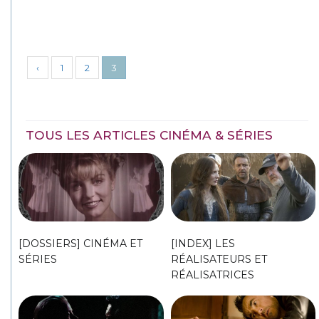
‹
1
2
3
TOUS LES ARTICLES CINÉMA & SÉRIES
[DOSSIERS] CINÉMA ET
[INDEX] LES
SÉRIES
RÉALISATEURS ET
RÉALISATRICES