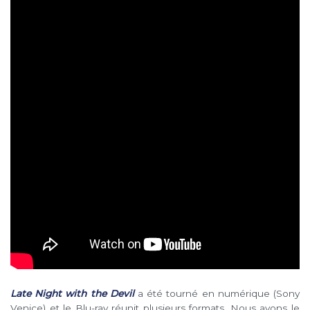
Late Night with the Devil
a été tourné en numérique (Sony
Venice) et le Blu-ray réunit plusieurs formats. Nous avons le