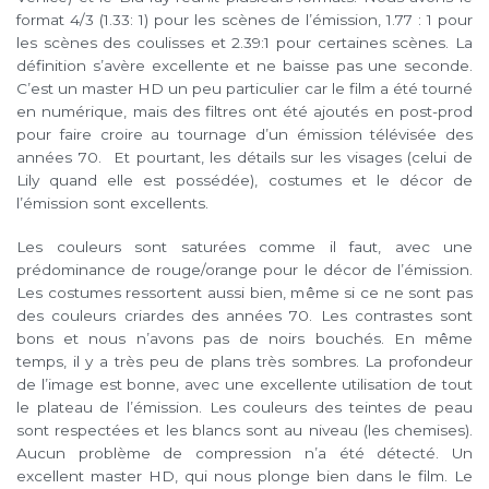
format 4/3 (1.33: 1) pour les scènes de l’émission, 1.77 : 1 pour
les scènes des coulisses et 2.39:1 pour certaines scènes. La
définition s’avère excellente et ne baisse pas une seconde.
C’est un master HD un peu particulier car le film a été tourné
en numérique, mais des filtres ont été ajoutés en post-prod
pour faire croire au tournage d’un émission télévisée des
années 70. Et pourtant, les détails sur les visages (celui de
Lily quand elle est possédée), costumes et le décor de
l’émission sont excellents.
Les couleurs sont saturées comme il faut, avec une
prédominance de rouge/orange pour le décor de l’émission.
Les costumes ressortent aussi bien, même si ce ne sont pas
des couleurs criardes des années 70. Les contrastes sont
bons et nous n’avons pas de noirs bouchés. En même
temps, il y a très peu de plans très sombres. La profondeur
de l’image est bonne, avec une excellente utilisation de tout
le plateau de l’émission. Les couleurs des teintes de peau
sont respectées et les blancs sont au niveau (les chemises).
Aucun problème de compression n’a été détecté. Un
excellent master HD, qui nous plonge bien dans le film. Le