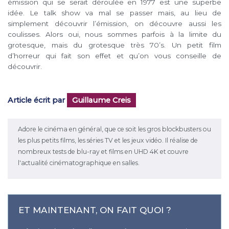
émission qui se serait déroulée en 1977 est une superbe
idée. Le talk show va mal se passer mais, au lieu de
simplement découvrir l’émission, on découvre aussi les
coulisses. Alors oui, nous sommes parfois à la limite du
grotesque, mais du grotesque très 70’s. Un petit film
d’horreur qui fait son effet et qu’on vous conseille de
découvrir.
Article écrit par
Guillaume Creis
Adore le cinéma en général, que ce soit les gros blockbusters ou
les plus petits films, les séries TV et les jeux vidéo. Il réalise de
nombreux tests de blu-ray et films en UHD 4K et couvre
l'actualité cinématographique en salles.
ET MAINTENANT, ON FAIT QUOI ?