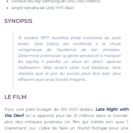
Lecteur Blu-ray Samsung 4K UHD UBD-M8500
Ampli Yamaha 4K UHD YHT-1840
SYNOPSIS
31 octobre 1977. Autrefois étoile montante du petit
écran, Jack Delroy est confronté à la chute
vertigineuse de l’audience de son émission.
Déterminé à retrouver sa gloire perdue et à marquer
les esprits, il planifie un show en direct «spécial
Halloween». Mais durant cette nuit fatidique, Jack
réalisera que le prix du succès peut être bien plus
effrayant que ce qu’il avait imaginé…
LE FILM
Pour une petit budget de 150 000 dollars,
Late Night with
the Devil
en a rapporté plus de 15 millions dans le monde,
plus des critiques positives. Un film qui mérite son aura ?
Clairement, oui. L’idée de faire un
found footage
pour une