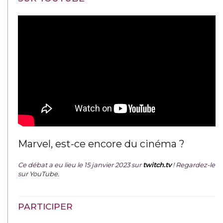
Marvel, est-ce encore du cinéma ?
Ce débat a eu lieu le 15 janvier 2023 sur
twitch.tv
! Regardez-le
sur
YouTube
.
PARTICIPER