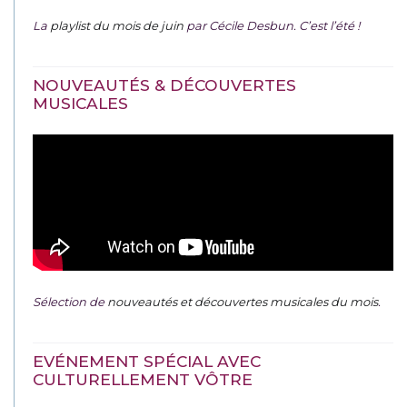
La
playlist du mois de juin
par Cécile Desbun. C’est l’été !
NOUVEAUTÉS & DÉCOUVERTES
MUSICALES
Sélection de
nouveautés et découvertes musicales du mois
.
EVÉNEMENT SPÉCIAL AVEC
CULTURELLEMENT VÔTRE