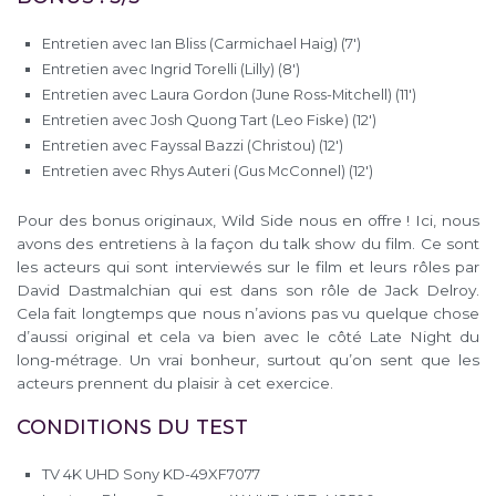
Entretien avec Ian Bliss (Carmichael Haig) (7′)
Entretien avec Ingrid Torelli (Lilly) (8′)
Entretien avec Laura Gordon (June Ross-Mitchell) (11′)
Entretien avec Josh Quong Tart (Leo Fiske) (12′)
Entretien avec Fayssal Bazzi (Christou) (12′)
Entretien avec Rhys Auteri (Gus McConnel) (12′)
Pour des bonus originaux, Wild Side nous en offre ! Ici, nous
avons des entretiens à la façon du talk show du film. Ce sont
les acteurs qui sont interviewés sur le film et leurs rôles par
David Dastmalchian qui est dans son rôle de Jack Delroy.
Cela fait longtemps que nous n’avions pas vu quelque chose
d’aussi original et cela va bien avec le côté Late Night du
long-métrage. Un vrai bonheur, surtout qu’on sent que les
acteurs prennent du plaisir à cet exercice.
CONDITIONS DU TEST
TV 4K UHD Sony KD-49XF7077