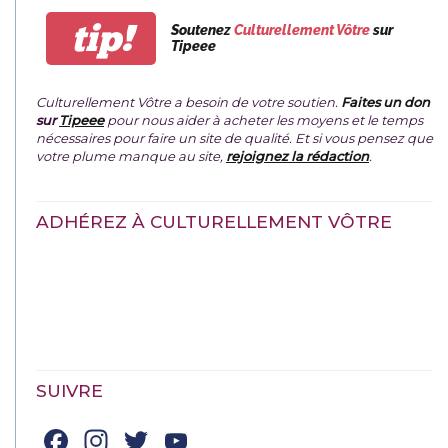
tip!
Soutenez
Culturellement Vôtre
sur
Tipeee
Culturellement Vôtre a besoin de votre soutien.
Faites un don
sur
Tipeee
pour nous aider à acheter les moyens et le temps
nécessaires pour faire un site de qualité. Et si vous pensez que
votre plume manque au site,
rejoignez la rédaction
.
ADHÉREZ À CULTURELLEMENT VÔTRE
SUIVRE
Facebook
Instagram
Twitter
YouTube