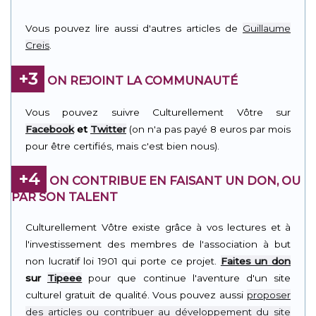
Vous pouvez lire aussi d'autres articles de
Guillaume
Creis
.
+3
ON REJOINT LA COMMUNAUTÉ
Vous pouvez suivre Culturellement Vôtre sur
Facebook
et
Twitter
(on n'a pas payé 8 euros par mois
pour être certifiés, mais c'est bien nous).
+4
ON CONTRIBUE EN FAISANT UN DON, OU
PAR SON TALENT
Culturellement Vôtre existe grâce à vos lectures et à
l'investissement des membres de l'association à but
non lucratif loi 1901 qui porte ce projet.
Faites un don
sur
Tipeee
pour que continue l'aventure d'un site
culturel gratuit de qualité. Vous pouvez aussi
proposer
des articles ou contribuer au développement du site