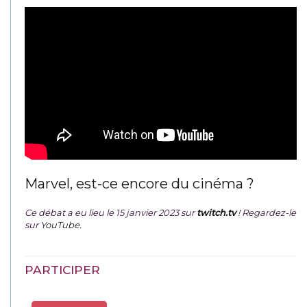
Marvel, est-ce encore du cinéma ?
Ce débat a eu lieu le 15 janvier 2023 sur
twitch.tv
! Regardez-le
sur
YouTube
.
PARTICIPER