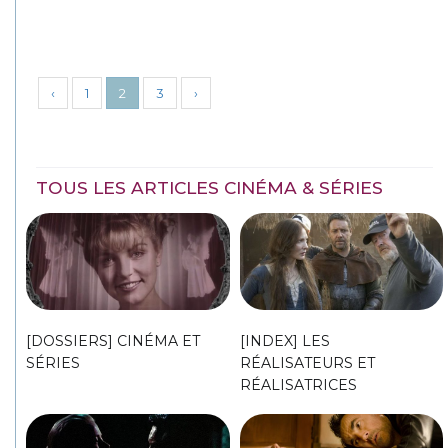
‹
1
2
3
›
TOUS LES ARTICLES CINÉMA & SÉRIES
[DOSSIERS] CINÉMA ET
[INDEX] LES
SÉRIES
RÉALISATEURS ET
RÉALISATRICES