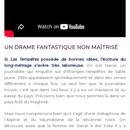
UN DRAME FANTASTIQUE NON MAÎTRISÉ
Si
Les Tempêtes
possède de bonnes idées, l’écriture du
long-métrage s’avère très laborieuse.
On suit Nacer, un
journaliste qui enquête sur d’étranges tempêtes de sable
jaune. Elles apparaissent sporadiquement et dans des zones
différentes à chaque fois. Le seul lien que le journaliste
trouve, c’est que dans ces lieux, il y a eu un massacre lié au
passé du pays. Précisons bien que nous sommes là dans un
pays fictif du Maghreb.
Mais nous comprenons bien qu’il s’agit d’une métaphore de
l’Algérie et du traumatisme de la décennie noire. On
découvre aussi que la femme de Nacer a été tuée il y a