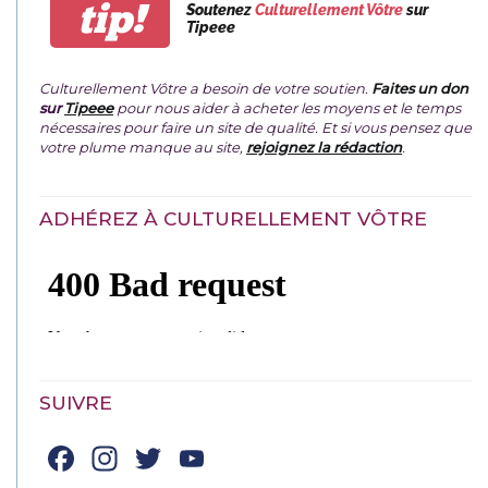
tip!
Soutenez
Culturellement Vôtre
sur
Tipeee
Culturellement Vôtre a besoin de votre soutien.
Faites un don
sur
Tipeee
pour nous aider à acheter les moyens et le temps
nécessaires pour faire un site de qualité. Et si vous pensez que
votre plume manque au site,
rejoignez la rédaction
.
ADHÉREZ À CULTURELLEMENT VÔTRE
SUIVRE
Facebook
Instagram
Twitter
YouTube