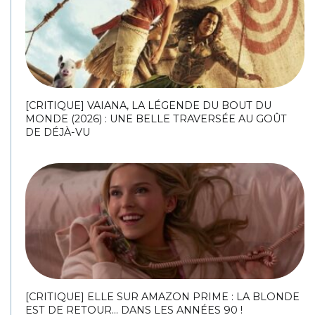
[CRITIQUE] VAIANA, LA LÉGENDE DU BOUT DU
MONDE (2026) : UNE BELLE TRAVERSÉE AU GOÛT
DE DÉJÀ-VU
[CRITIQUE] ELLE SUR AMAZON PRIME : LA BLONDE
EST DE RETOUR… DANS LES ANNÉES 90 !