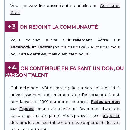
Vous pouvez lire aussi d'autres articles de
Guillaume
Creis
.
+3
ON REJOINT LA COMMUNAUTÉ
Vous pouvez suivre Culturellement Vôtre sur
Facebook
et
Twitter
(on n'a pas payé 8 euros par mois
pour être certifiés, mais c'est bien nous).
+4
ON CONTRIBUE EN FAISANT UN DON, OU
PAR SON TALENT
Culturellement Vôtre existe grâce à vos lectures et à
l'investissement des membres de l'association à but
non lucratif loi 1901 qui porte ce projet.
Faites un don
sur
Tipeee
pour que continue l'aventure d'un site
culturel gratuit de qualité. Vous pouvez aussi
proposer
des articles ou contribuer au développement du site
par d'autres talents.