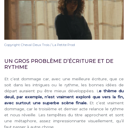
Copyright Cheval Deux Trois / La Petite Prod
UN GROS PROBLÈME D’ÉCRITURE ET DE
RYTHME
Et c’est dommage car, avec une meilleure écriture, que ce
soit dans les intrigues ou le rythme, les bonnes idées de
départ auraient pu être mieux développées. L
e thème du
deuil, par exemple, n’est vraiment exploré que vers la fin,
avec surtout une superbe scène finale.
Et c’est vraiment
dommage, car le troisième et dernier acte relance le rythme
et nous réveille. Les tempêtes du titre approchent et sont
une métaphore, assez impressionnante visuellement, qu’il
faut passer à autre chose.