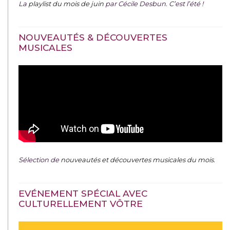
La
playlist du mois de juin
par Cécile Desbun. C’est l’été !
NOUVEAUTÉS & DÉCOUVERTES
MUSICALES
Sélection de
nouveautés et découvertes musicales du mois
.
EVÉNEMENT SPÉCIAL AVEC
CULTURELLEMENT VÔTRE