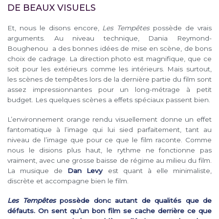
DE BEAUX VISUELS
Et, nous le disons encore,
Les Tempêtes
possède de vrais
arguments. Au niveau technique, Dania Reymond-
Boughenou a des bonnes idées de mise en scène, de bons
choix de cadrage. La direction photo est magnifique, que ce
soit pour les extérieurs comme les intérieurs. Mais surtout,
les scènes de tempêtes lors de la dernière partie du film sont
assez impressionnantes pour un long-métrage à petit
budget. Les quelques scènes a effets spéciaux passent bien.
L’environnement orange rendu visuellement donne un effet
fantomatique à l’image qui lui sied parfaitement, tant au
niveau de l’image que pour ce que le film raconte. Comme
nous le disions plus haut, le rythme ne fonctionne pas
vraiment, avec une grosse baisse de régime au milieu du film.
La musique de
Dan Levy
est quant à elle minimaliste,
discrète et accompagne bien le film.
Les Tempêtes
possède donc autant de qualités que de
défauts. On sent qu’un bon film se cache derrière ce que