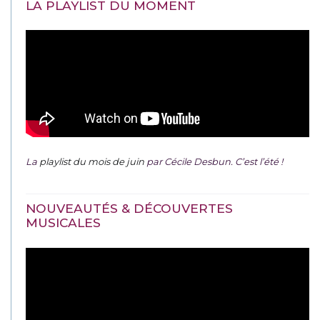
LA PLAYLIST DU MOMENT
La
playlist du mois de juin
par Cécile Desbun. C’est l’été !
NOUVEAUTÉS & DÉCOUVERTES
MUSICALES