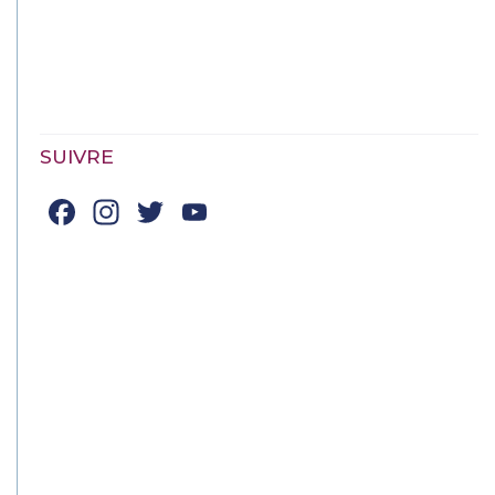
SUIVRE
Facebook
Instagram
Twitter
YouTube
Channel