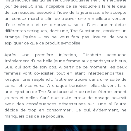
magnifique, mais qui se retrouve soudainement remerciée le
jour de ses 50 ans. Incapable de se résoudre à faire le deuil
de son succès, associé à l’idée de la jeunesse, elle accepte
un curieux marché afin de trouver une « meilleure version
d’elle-même » et un « nouveau soi ». Dans une mallette,
différentes seringues, dont une, The Substance, contient un
étrange liquide – on ne vous fera pas l’insulte de vous
expliquer ce que ce produit symbolise.
Après une première injection, Elizabeth accouche
littéralement d’une belle jeune femme aux grands yeux bleus,
Sue, qui sort de son dos. A partir de ce moment, les deux
femmes vont co-exister, tout en étant interdépendantes :
lorsque l’une resplendit, l’autre se trouve dans une sorte de
coma, et vice-versa. A chaque transition, elles doivent faire
une injection de The Substance afin de rester éternellement
jeunes et belles. Sauf que toute erreur de dosage pourrait
avoir des conséquences désastreuses sur l’une si l’autre
décide de trop en consommer… Ce qui, évidemment, ne
manquera pas de se produire.