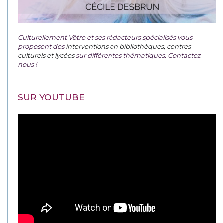
Culturellement Vôtre et ses rédacteurs spécialisés vous
proposent des
interventions en bibliothèques, centres
culturels et lycées
sur différentes thématiques. Contactez-
nous !
SUR YOUTUBE