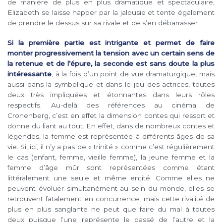
de manière de plus en plus dramatique et spectaculaire,
Elizabeth se laisse happer par la jalousie et tente également
de prendre le dessus sur sa rivale et de s’en débarrasser.
Si la première partie est intrigante et permet de faire
monter progressivement la tension avec un certain sens de
la retenue et de l’épure, la seconde est sans doute la plus
intéressante
, à la fois d’un point de vue dramaturgique, mais
aussi dans la symbolique et dans le jeu des actrices, toutes
deux très impliquées et étonnantes dans leurs rôles
respectifs. Au-delà des références au cinéma de
Cronenberg, c’est en effet la dimension contes qui ressort et
donne du liant au tout. En effet, dans de nombreux contes et
légendes, la femme est représentée à différents âges de sa
vie. Si, ici, il n’y a pas de « trinité » comme c’est régulièrement
le cas (enfant, femme, vieille femme), la jeune femme et la
femme d’âge mûr sont représentées comme étant
littéralement une seule et même entité. Comme elles ne
peuvent évoluer simultanément au sein du monde, elles se
retrouvent fatalement en concurrence, mais cette rivalité de
plus en plus sanglante ne peut que faire du mal à toutes
deux puisque l’une représente le passé de l’autre et la