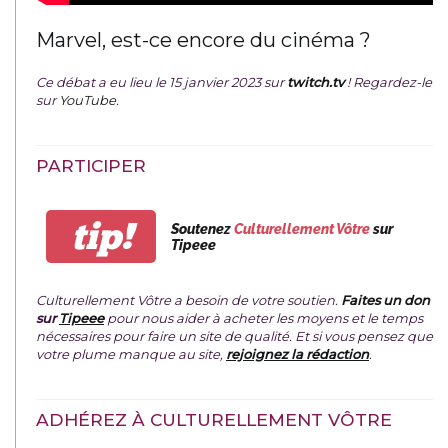
Marvel, est-ce encore du cinéma ?
Ce débat a eu lieu le 15 janvier 2023 sur
twitch.tv
! Regardez-le
sur
YouTube
.
PARTICIPER
tip!
Soutenez
Culturellement Vôtre
sur
Tipeee
Culturellement Vôtre a besoin de votre soutien.
Faites un don
sur
Tipeee
pour nous aider à acheter les moyens et le temps
nécessaires pour faire un site de qualité. Et si vous pensez que
votre plume manque au site,
rejoignez la rédaction
.
ADHÉREZ À CULTURELLEMENT VÔTRE