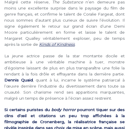
Malgré cette réserve,
The Substance
n’en demeure pas
moins une excellente surprise dans le paysage du film de
genre français, et confirme le talent de Coralie Fargeat, dont
nous sommes d’autant plus curieux de suivre l’évolution. Il
signe également le retour sur grand écran d’une Demi
Moore particulièrement en forme et laisse le talent de
Margaret Qualley véritablement exploser, peu de temps
après la sortie de
Kinds of Kindness
.
La jeune actrice passe de la star montante docile et
ambitieuse à une véritable machine à tuer, monstre
d’égoïsme laissant de plus en plus transparaître une folie la
rendant à la fois drôle et effrayante dans la dernière partie.
Dennis Quaid
, quant à lui, incarne le système patriarcal à
l’œuvre derrière l’industrie du divertissement dans toute sa
cruauté. Son charisme rend ses apparitions marquantes,
malgré un temps de présence à l’écran assez restreint.
Si certains puristes du
body horror
pourront tiquer sur des
clins d’œil et citations un peu trop affichées à la
filmographie de Cronenberg, la réalisatrice française se
révèle inspirée dans ses choix de mise en scène, mais aussi