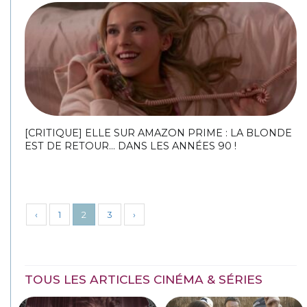
[CRITIQUE] ELLE SUR AMAZON PRIME : LA BLONDE
EST DE RETOUR… DANS LES ANNÉES 90 !
‹
1
2
3
›
TOUS LES ARTICLES CINÉMA & SÉRIES