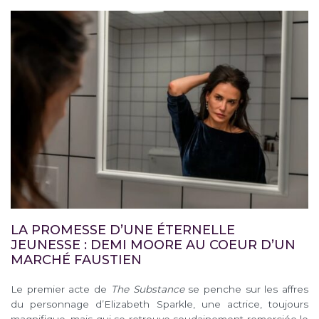
LA PROMESSE D’UNE ÉTERNELLE
JEUNESSE : DEMI MOORE AU COEUR D’UN
MARCHÉ FAUSTIEN
Le premier acte de
The Substance
se penche sur les affres
du personnage d’Elizabeth Sparkle, une actrice, toujours