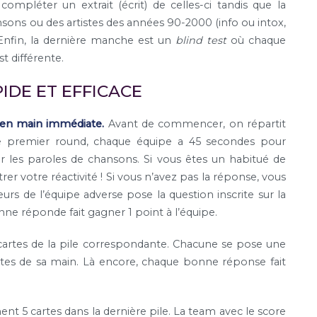
ompléter un extrait (écrit) de celles-ci tandis que la
sons ou des artistes des années 90-2000 (info ou intox,
 Enfin, la dernière manche est un
blind test
où chaque
t différente.
IDE ET EFFICACE
 en main immédiate.
Avant de commencer, on répartit
 le premier round, chaque équipe a 45 secondes pour
les paroles de chansons. Si vous êtes un habitué de
r votre réactivité ! Si vous n’avez pas la réponse, vous
eurs de l’équipe adverse pose la question inscrite sur la
nne réponde fait gagner 1 point à l’équipe.
artes de la pile correspondante. Chacune se pose une
cartes de sa main. Là encore, chaque bonne réponse fait
ent 5 cartes dans la dernière pile. La team avec le score