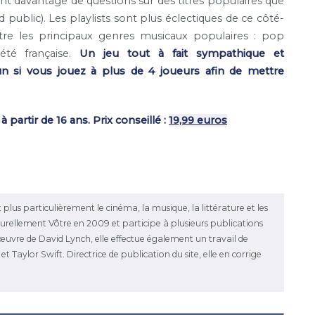
nt davantage de questions sur des titres populaires que
public). Les playlists sont plus éclectiques de ce côté-
ntre les principaux genres musicaux populaires : pop
iété française.
Un jeu tout à fait sympathique et
n si vous jouez à plus de 4 joueurs afin de mettre
partir de 16 ans. Prix conseillé :
19,99 euros
 plus particulièrement le cinéma, la musique, la littérature et les
ulturellement Vôtre en 2009 et participe à plusieurs publications
l'œuvre de David Lynch, elle effectue également un travail de
 Taylor Swift. Directrice de publication du site, elle en corrige