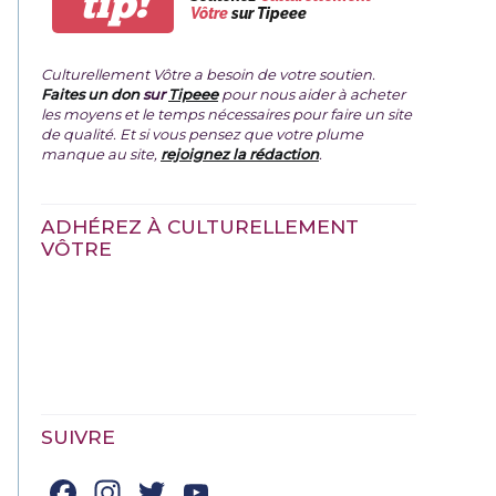
tip!
Vôtre
sur Tipeee
Culturellement Vôtre a besoin de votre soutien.
Faites un don
sur
Tipeee
pour nous aider à acheter
les moyens et le temps nécessaires pour faire un site
de qualité. Et si vous pensez que votre plume
manque au site,
rejoignez la rédaction
.
ADHÉREZ À CULTURELLEMENT
VÔTRE
SUIVRE
Facebook
Instagram
Twitter
YouTube