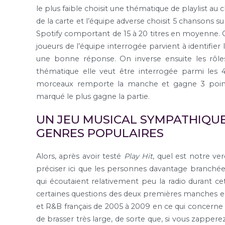
le plus faible choisit une thématique de playlist a
de la carte et l’équipe adverse choisit 5 chansons sur
Spotify comportant de 15 à 20 titres en moyenne. C
joueurs de l’équipe interrogée parvient à identifier 
une bonne réponse. On inverse ensuite les rôles
thématique elle veut être interrogée parmi les 4
morceaux remporte la manche et gagne 3 points
marqué le plus gagne la partie.
UN JEU MUSICAL SYMPATHIQU
GENRES POPULAIRES
Alors, après avoir testé
Play Hit
, quel est notre ver
préciser ici que les personnes davantage branchée
qui écoutaient relativement peu la radio durant c
certaines questions des deux premières manches en 
et R&B français de 2005 à 2009 en ce qui concerne l’
de brasser très large, de sorte que, si vous zappere