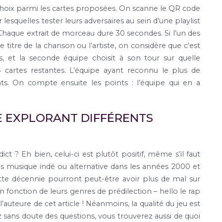
u choix parmi les cartes proposées. On scanne le QR code
 lesquelles tester leurs adversaires au sein d’une playlist
haque extrait de morceau dure 30 secondes. Si l’un des
le titre de la chanson ou l’artiste, on considère que c’est
, et la seconde équipe choisit à son tour sur quelle
 cartes restantes. L’équipe ayant reconnu le plus de
. On compte ensuite les points : l’équipe qui en a
E EXPLORANT DIFFÉRENTS
dict ? Eh bien, celui-ci est plutôt positif, même s’il faut
s musique indé ou alternative dans les années 2000 et
ette décennie pourront peut-être avoir plus de mal sur
fonction de leurs genres de prédilection – hello le rap
auteure de cet article ! Néanmoins, la qualité du jeu est
z sans doute des questions, vous trouverez aussi de quoi