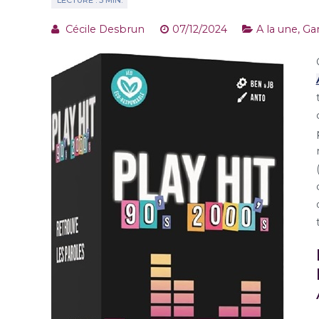
Cécile Desbrun
07/12/2024
A la une
,
Ga