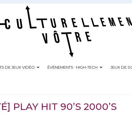
Culturellement Vôtre
Webzine Culturel
TS DE JEUX VIDÉO
ÉVÉNEMENTS · HIGH-TECH
JEUX DE SO
É] PLAY HIT 90’S 2000’S