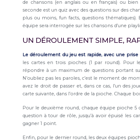
de chansons (en anglais ou en français) ou bien c
seconde est un quiz avec des questions sur des chan
plus ou moins, fun facts, questions thématiques).
équipe sera interrogée sur les chansons d’une playlis
UN DÉROULEMENT SIMPLE, RAP
Le déroulement du jeu est rapide, avec une prise
les cartes en trois pioches (1 par round). Pour
répondre à un maximum de questions portant sur 
N’oubliez pas les paroles, c’est le moment de montre
avez le droit de passer et, dans ce cas, l’un des jou
carte suivante, dans l’ordre de la pioche. Chaque bo
Pour le deuxième round, chaque équipe pioche 5 c
question à tour de rôle, jusqu’à avoir épuisé les 
gagner 1 point.
Enfin, pour le dernier round, les deux équipes pioch