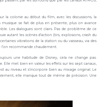
 qui passent par les surround que par les canaux ATMOS,
 la colonie au début du film, avec les discussions, la
a musique se fait de plus en présente, plus on avance
mble. Les dialogues sont clairs. Pas de problème de ce
puie autant les scènes d’action (tirs, explosions, crash du
ertaines vibrations de la station ou du vaisseau, via des
ue l’on recommande chaudement.
oujours une habitude de Disney, cela ne change pas.
Elle met bien en valeur les effets sur les sept canaux,
st au niveau et s’incorpore bien au mixage original. Le
ralement, elle manque tout de même de précision. Une