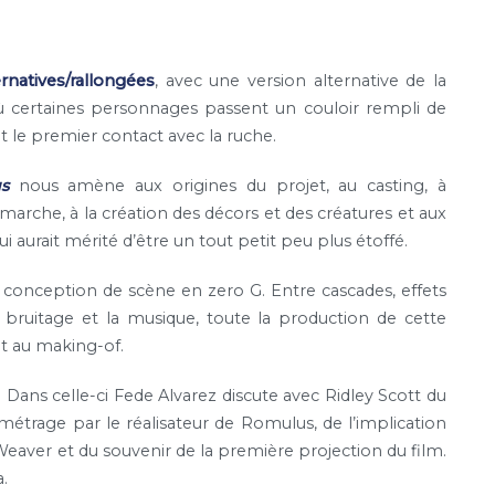
rnatives/rallongées
, avec une version alternative de la
ù certaines personnages passent un couloir rempli de
et le premier contact avec la ruche.
us
nous amène aux origines du projet, au casting, à
arche, à la création des décors et des créatures et aux
i aurait mérité d’être un tout petit peu plus étoffé.
a conception de scène en zero G. Entre cascades, effets
 bruitage et la musique, toute la production de cette
t au making-of.
. Dans celle-ci Fede Alvarez discute avec Ridley Scott du
métrage par le réalisateur de Romulus, de l’implication
eaver et du souvenir de la première projection du film.
.