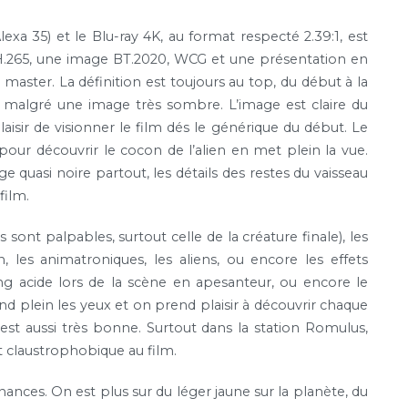
xa 35) et le Blu-ray 4K, au format respecté 2.39:1, est
.265, une image BT.2020, WCG et une présentation en
master. La définition est toujours au top, du début à la
e malgré une image très sombre. L’image est claire du
aisir de visionner le film dés le générique du début. Le
ur découvrir le cocon de l’alien en met plein la vue.
 quasi noire partout, les détails des restes du vaisseau
film.
s sont palpables, surtout celle de la créature finale), les
, les animatroniques, les aliens, ou encore les effets
ng acide lors de la scène en apesanteur, ou encore le
end plein les yeux et on prend plaisir à découvrir chaque
est aussi très bonne. Surtout dans la station Romulus,
t claustrophobique au film.
nces. On est plus sur du léger jaune sur la planète, du