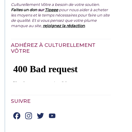
Culturellement Vôtre a besoin de votre soutien.
Faites un don
sur
Tipeee
pour nous aider à acheter
les moyens et le temps nécessaires pour faire un site
de qualité. Et si vous pensez que votre plume
manque au site,
rejoignez la rédaction
.
ADHÉREZ À CULTURELLEMENT
VÔTRE
SUIVRE
Facebook
Instagram
Twitter
YouTube
Channel