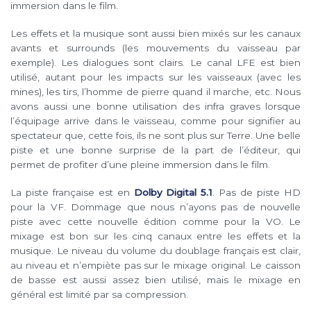
immersion dans le film.
Les effets et la musique sont aussi bien mixés sur les canaux
avants et surrounds (les mouvements du vaisseau par
exemple). Les dialogues sont clairs. Le canal LFE est bien
utilisé, autant pour les impacts sur les vaisseaux (avec les
mines), les tirs, l’homme de pierre quand il marche, etc. Nous
avons aussi une bonne utilisation des infra graves lorsque
l’équipage arrive dans le vaisseau, comme pour signifier au
spectateur que, cette fois, ils ne sont plus sur Terre. Une belle
piste et une bonne surprise de la part de l’éditeur, qui
permet de profiter d’une pleine immersion dans le film.
La piste française est en
Dolby Digital 5.1
. Pas de piste HD
pour la VF. Dommage que nous n’ayons pas de nouvelle
piste avec cette nouvelle édition comme pour la VO. Le
mixage est bon sur les cinq canaux entre les effets et la
musique. Le niveau du volume du doublage français est clair,
au niveau et n’empiète pas sur le mixage original. Le caisson
de basse est aussi assez bien utilisé, mais le mixage en
général est limité par sa compression.