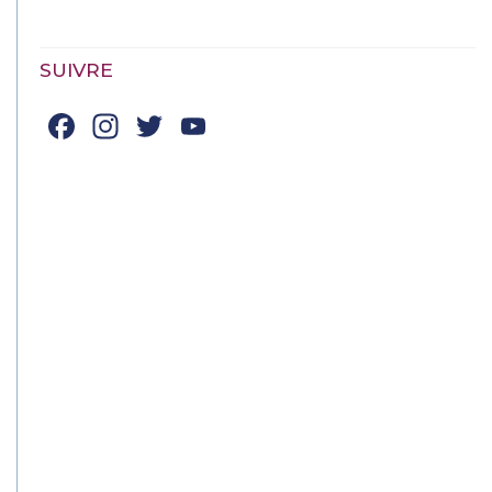
SUIVRE
Facebook
Instagram
Twitter
YouTube
Channel