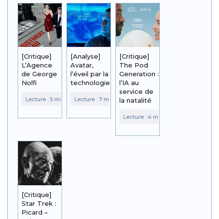
[Critique]
[Analyse]
[Critique]
L’Agence
Avatar,
The Pod
de George
l’éveil par la
Generation :
Nolfi
technologie
l’IA au
service de
la natalité
[Critique]
Star Trek :
Picard –