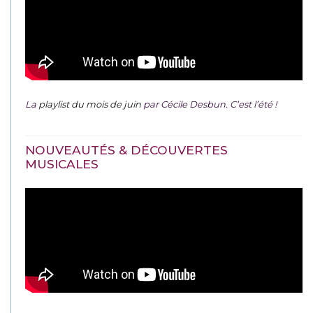
La
playlist du mois de juin
par Cécile Desbun. C’est l’été !
NOUVEAUTÉS & DÉCOUVERTES
MUSICALES