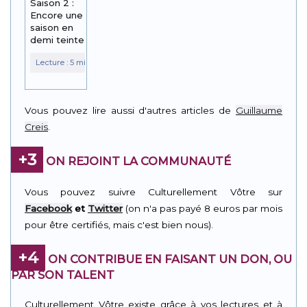
Saison 2 :
Encore une
saison en
demi teinte
Vous pouvez lire aussi d'autres articles de
Guillaume
Creis
.
+3
ON REJOINT LA COMMUNAUTÉ
Vous pouvez suivre Culturellement Vôtre sur
Facebook
et
Twitter
(on n'a pas payé 8 euros par mois
pour être certifiés, mais c'est bien nous).
+4
ON CONTRIBUE EN FAISANT UN DON, OU
PAR SON TALENT
Culturellement Vôtre existe grâce à vos lectures et à