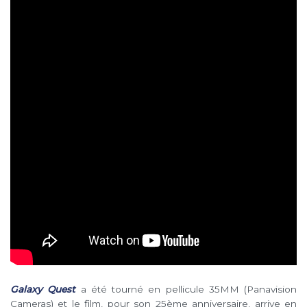
Galaxy Quest
a été tourné en pellicule 35MM (Panavision
Cameras) et le film, pour son 25ème anniversaire, arrive en