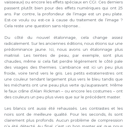
vaisseaux) ou encore les effets spéciaux en CGI. Ces derniers
passent plutôt bien pour des effets numériques qui ont 25
ans. Par contre, la profondeur de l’image est un peu plate.
Est-ce voulu ou est-ce à cause du traitement de l’image ?
Cela reste une question sans réponse…
Du côté du nouvel étalonnage, cela change assez
radicalement. Sur les anciennes éditions, nous étions sur une
prédominance jaune. Ici, nous avons un étalonnage plus
maitrisé. Les teintes de peau, par exemple, sont plus
chaudes, même si cela fait perdre légèrement le côté pale
des visages des thermies. L’ambiance est ici un peu plus
froide, voire tend vers le gris. Les petits extraterrestres ont
une couleur tendant largement plus vers le bleu tandis que
les méchants ont une peau plus verte qu’auparavant. Même
le faux crâne d’Alan Rickman – ou encore les costumes – ont
des couleurs un peu plus vives que sur le précédent master.
Les blancs ont aussi été rehaussés. Les contrastes et les
noirs sont de meilleure qualité. Pour les seconds, ils sont
clairement plus profonds. Aucun problème de compression
n’a été détecté. Au final, c’est un bon master 4K que nous