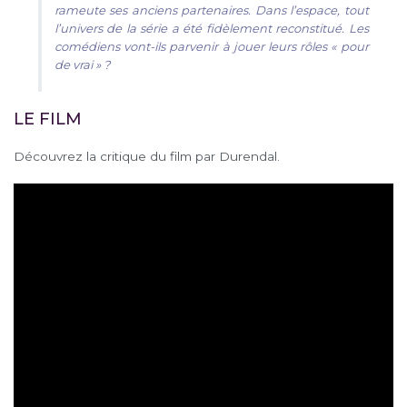
rameute ses anciens partenaires. Dans l’espace, tout
l’univers de la série a été fidèlement reconstitué. Les
comédiens vont-ils parvenir à jouer leurs rôles « pour
de vrai » ?
LE FILM
Découvrez la critique du film par Durendal.