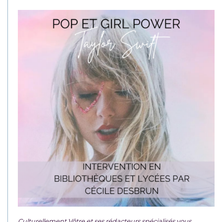
Culturellement Vôtre et ses rédacteurs spécialisés vous