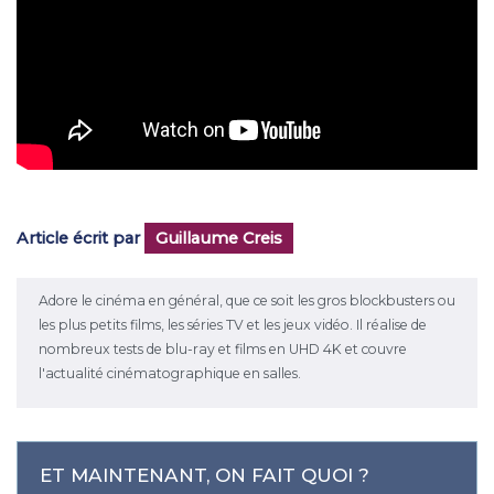
Article écrit par
Guillaume Creis
Adore le cinéma en général, que ce soit les gros blockbusters ou
les plus petits films, les séries TV et les jeux vidéo. Il réalise de
nombreux tests de blu-ray et films en UHD 4K et couvre
l'actualité cinématographique en salles.
ET MAINTENANT, ON FAIT QUOI ?