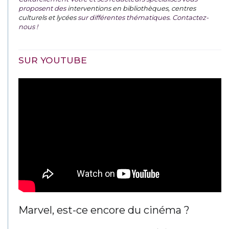
proposent des
interventions en bibliothèques, centres
culturels et lycées
sur différentes thématiques. Contactez-
nous !
SUR YOUTUBE
Marvel, est-ce encore du cinéma ?