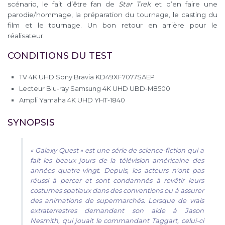
scénario, le fait d’être fan de
Star Trek
et d’en faire une
parodie/hommage, la préparation du tournage, le casting du
film et le tournage. Un bon retour en arrière pour le
réalisateur.
CONDITIONS DU TEST
TV 4K UHD Sony Bravia KD49XF7077SAEP
Lecteur Blu-ray Samsung 4K UHD UBD-M8500
Ampli Yamaha 4K UHD YHT-1840
SYNOPSIS
« Galaxy Quest » est une série de science-fiction qui a
fait les beaux jours de la télévision américaine des
années quatre-vingt. Depuis, les acteurs n’ont pas
réussi à percer et sont condamnés à revêtir leurs
costumes spatiaux dans des conventions ou à assurer
des animations de supermarchés. Lorsque de vrais
extraterrestres demandent son aide à Jason
Nesmith, qui jouait le commandant Taggart, celui-ci