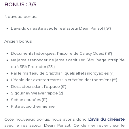
BONUS : 3/5
Nouveau bonus:
L’avis du cinéaste avec le réalisateur Dean Parisot (19′)
Ancien bonus:
Documents historiques : l’histoire de Galaxy Quest (18′)
Ne jamais renoncer, ne jamais capituler: l’équipage intrépide
du NSEA Protector (23′)
Par le marteau de Grabthar : quels effets incroyables (7′)
L’école des extraterrestres : la création des thermiens (5′)
Des acteurs dans l’espace (6′)
Sigourney Weaver rappe (2)
Scène coupées (11′)
Piste audio thermienne
Côté nouveaux bonus, nous avons donc
L’avis du cinéaste
avec le réalisateur Dean Parisot. Ce dernier revient sur le