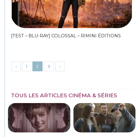
[TEST – BLU-RAY] COLOSSAL – RIMINI ÉDITIONS
‹
1
2
3
›
TOUS LES ARTICLES CINÉMA & SÉRIES