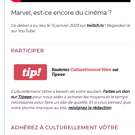
Marvel, est-ce encore du cinéma ?
Ce débat a eu lieu le 15 janvier 2023 sur
twitch.tv
! Regardez-le
sur
YouTube
.
PARTICIPER
tip!
Soutenez
Culturellement Vôtre
sur
Tipeee
Culturellement Vôtre a besoin de votre soutien.
Faites un don
sur
Tipeee
pour nous aider à acheter les moyens et le temps
nécessaires pour faire un site de qualité. Et si vous pensez que
votre plume manque au site,
rejoignez la rédaction
.
ADHÉREZ À CULTURELLEMENT VÔTRE