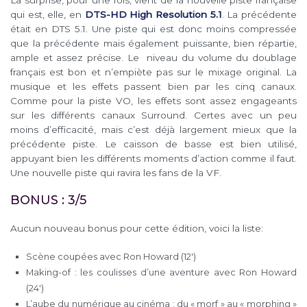
La surprise, pour une fois, vient de la nouvelle piste française
qui est, elle, en
DTS-HD High Resolution 5.1
. La précédente
était en DTS 5.1. Une piste qui est donc moins compressée
que la précédente mais également puissante, bien répartie,
ample et assez précise. Le niveau du volume du doublage
français est bon et n’empiète pas sur le mixage original. La
musique et les effets passent bien par les cinq canaux.
Comme pour la piste VO, les effets sont assez engageants
sur les différents canaux Surround. Certes avec un peu
moins d’efficacité, mais c’est déjà largement mieux que la
précédente piste. Le caisson de basse est bien utilisé,
appuyant bien les différents moments d’action comme il faut.
Une nouvelle piste qui ravira les fans de la VF.
BONUS : 3/5
Aucun nouveau bonus pour cette édition, voici la liste:
Scène coupées avec Ron Howard (12′)
Making-of : les coulisses d’une aventure avec Ron Howard
(24′)
L’aube du numérique au cinéma : du « morf » au « morphing »