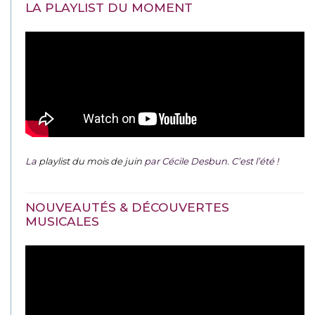
LA PLAYLIST DU MOMENT
La
playlist du mois de juin
par Cécile Desbun. C’est l’été !
NOUVEAUTÉS & DÉCOUVERTES
MUSICALES