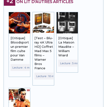
+2
ON LIT D'AUTRES ARTICLES
[Critique]
[Test – Blu-
[Critique]
Bloodsport :
ray 4K Ultra
La Maison
un premier
HD] Coffret
Maudite –
film culte
Mad Max 5
William
pour Van
films –
Wiard
Damme
Warner
Bros
France