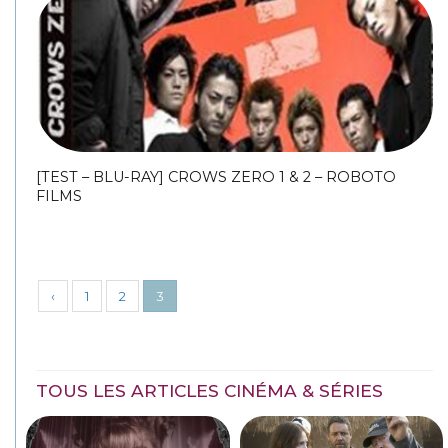
[TEST – BLU-RAY] CROWS ZERO 1 & 2 – ROBOTO
FILMS
‹
1
2
3
TOUS LES ARTICLES CINÉMA & SÉRIES