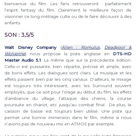
bienvenue du film. Les fans retrouveront parfaitement
l’esprit fantasy du film. Clairement la meilleure façon de
visionner ce long-métrage culte ou de le faire découvrir à des
enfants.
SON : 3,5/5
Walt Disney Company
(
Alien : Romulus
,
Deadpool &
Wolverine
) nous propose la piste anglaise en
DTS-HD
Master Audio 5.1
. La même que sur la précédente édition.
Celle-ci est puissante, bien répartie, précise et ample, avec
de bons effets. Les dialogues sont clairs. La musique et les
effets passent bien par les cinq canaux. D’ailleurs, le mixage
est toujours très intéressant, avec les Surround souvent
employés, que ce soit pour l’orage au début du film, les effets
d’ambiance du village, l’attaque des chiens, la course
poursuite en chariot, etc. jusqu’au combat final. De plus, le
caisson de basse est toujours bien utilisé. Une piste qui
permet une bonne immersion dans le film, même si nous
n’avons pas de nouveau mix en ATMOS par exemple.