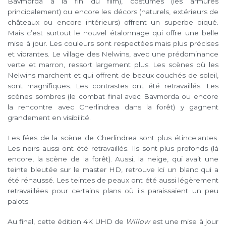
Bavmorda à la fin du film), costumes (les armures
principalement) ou encore les décors (naturels, extérieurs de
châteaux ou encore intérieurs) offrent un superbe piqué.
Mais c’est surtout le nouvel étalonnage qui offre une belle
mise à jour. Les couleurs sont respectées mais plus précises
et vibrantes. Le village des Nelwins, avec une prédominance
verte et marron, ressort largement plus. Les scènes où les
Nelwins marchent et qui offrent de beaux couchés de soleil,
sont magnifiques. Les contrastes ont été retravaillés. Les
scènes sombres (le combat final avec Bavmorda ou encore
la rencontre avec Cherlindrea dans la forêt) y gagnent
grandement en visibilité.
Les fées de la scène de Cherlindrea sont plus étincelantes.
Les noirs aussi ont été retravaillés. Ils sont plus profonds (là
encore, la scène de la forêt). Aussi, la neige, qui avait une
teinte bleutée sur le master HD, retrouve ici un blanc qui a
été réhaussé. Les teintes de peaux ont été aussi légèrement
retravaillées pour certains plans où ils paraissaient un peu
palots.
Au final, cette édition 4K UHD de
Willow
est une mise à jour