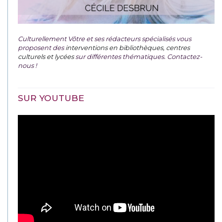
Culturellement Vôtre et ses rédacteurs spécialisés vous
proposent des
interventions en bibliothèques, centres
culturels et lycées
sur différentes thématiques. Contactez-
nous !
SUR YOUTUBE