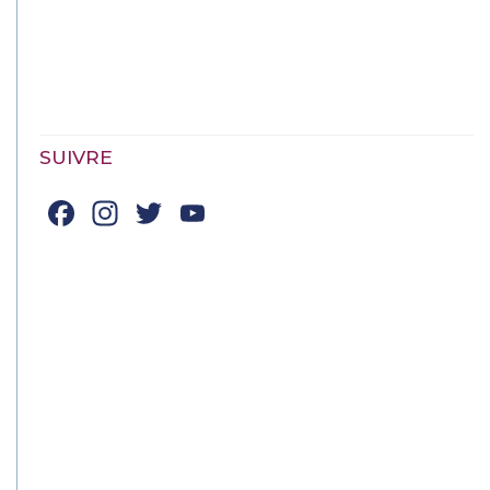
SUIVRE
Facebook
Instagram
Twitter
YouTube
Channel