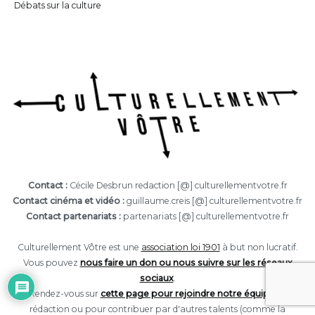
Débats sur la culture
Contact :
Cécile Desbrun redaction [@] culturellementvotre.fr
Contact cinéma et vidéo :
guillaume.creis [@] culturellementvotre.fr
Contact partenariats :
partenariats [@] culturellementvotre.fr
Culturellement Vôtre est une
association loi 1901
à but non lucratif.
Vous pouvez
nous faire un don ou nous suivre sur les réseaux
sociaux
.
Rendez-vous sur
cette page pour rejoindre notre équipe
de
rédaction ou pour contribuer par d'autres talents (comme la