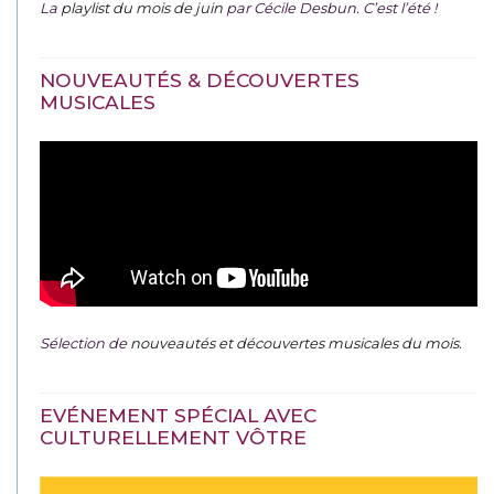
La
playlist du mois de juin
par Cécile Desbun. C’est l’été !
NOUVEAUTÉS & DÉCOUVERTES
MUSICALES
Sélection de
nouveautés et découvertes musicales du mois
.
EVÉNEMENT SPÉCIAL AVEC
CULTURELLEMENT VÔTRE