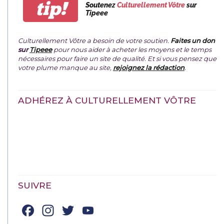
tip!
Soutenez
Culturellement Vôtre
sur
Tipeee
Culturellement Vôtre a besoin de votre soutien.
Faites un don
sur
Tipeee
pour nous aider à acheter les moyens et le temps
nécessaires pour faire un site de qualité. Et si vous pensez que
votre plume manque au site,
rejoignez la rédaction
.
ADHÉREZ À CULTURELLEMENT VÔTRE
SUIVRE
Facebook
Instagram
Twitter
YouTube