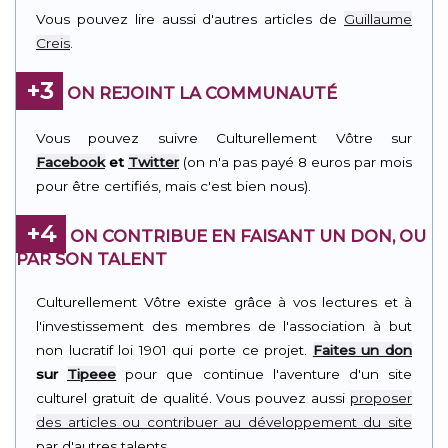
Vous pouvez lire aussi d'autres articles de
Guillaume
Creis
.
+3
ON REJOINT LA COMMUNAUTÉ
Vous pouvez suivre Culturellement Vôtre sur
Facebook
et
Twitter
(on n'a pas payé 8 euros par mois
pour être certifiés, mais c'est bien nous).
+4
ON CONTRIBUE EN FAISANT UN DON, OU
PAR SON TALENT
Culturellement Vôtre existe grâce à vos lectures et à
l'investissement des membres de l'association à but
non lucratif loi 1901 qui porte ce projet.
Faites un don
sur
Tipeee
pour que continue l'aventure d'un site
culturel gratuit de qualité. Vous pouvez aussi
proposer
des articles ou contribuer au développement du site
par d'autres talents.