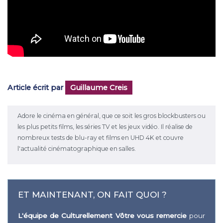
Article écrit par
Guillaume Creis
Adore le cinéma en général, que ce soit les gros blockbusters ou
les plus petits films, les séries TV et les jeux vidéo. Il réalise de
nombreux tests de blu-ray et films en UHD 4K et couvre
l'actualité cinématographique en salles.
ET MAINTENANT, ON FAIT QUOI ?
L'équipe de Culturellement Vôtre vous remercie
pour