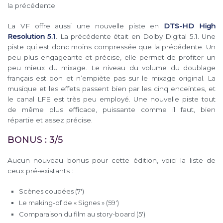
la précédente.
La VF offre aussi une nouvelle piste en
DTS-HD High
Resolution 5.1
. La précédente était en Dolby Digital 5.1. Une
piste qui est donc moins compressée que la précédente. Un
peu plus engageante et précise, elle permet de profiter un
peu mieux du mixage. Le niveau du volume du doublage
français est bon et n’empiète pas sur le mixage original. La
musique et les effets passent bien par les cinq enceintes, et
le canal LFE est très peu employé. Une nouvelle piste tout
de même plus efficace, puissante comme il faut, bien
répartie et assez précise.
BONUS : 3/5
Aucun nouveau bonus pour cette édition, voici la liste de
ceux pré-existants :
Scènes coupées (7′)
Le making-of de « Signes » (59′)
Comparaison du film au story-board (5′)