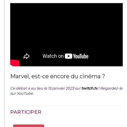
Marvel, est-ce encore du cinéma ?
Ce débat a eu lieu le 15 janvier 2023 sur
twitch.tv
! Regardez-le
sur
YouTube
.
PARTICIPER