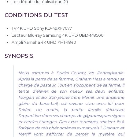
Les débuts du réalisateur (2′)
CONDITIONS DU TEST
TV 4K UHD Sony KD-49XF7077
Lecteur Blu-ray Samsung 4K UHD UBD-M8500
Ampli Yamaha 4K UHD YHT-1840
SYNOPSIS
Nous sommes à Bucks County, en Pennsylvanie.
Après la perte de sa femme, Graham Hess a rendu sa
charge de pasteur. Tout en s’occupant de sa ferme, il
tente d’élever de son mieux ses deux enfants,
Morgan et Bo. Son jeune frère Merrill, une ancienne
gloire du
base-ball
, est revenu vivre avec lui pour
l’aider. Un matin, la petite famille découvre
l’apparition dans ses champs de gigantesques signes
et cercles étranges. Des extra-terrestres seraient-ils à
l’origine de tels phénomènes surnaturels ? Graham et
Merrill vont s’efforcer de percer le mystère qui