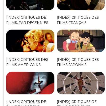
[INDEX] CRITIQUES DE
[INDEX] CRITIQUES DES
FILMS, PAR DÉCENNIES
FILMS FRANÇAIS
[INDEX] CRITIQUES DES
[INDEX] CRITIQUES DES
FILMS AMÉRICAINS
FILMS JAPONAIS
[INDEX] CRITIQUES DE
[INDEX] CRITIQUES DE