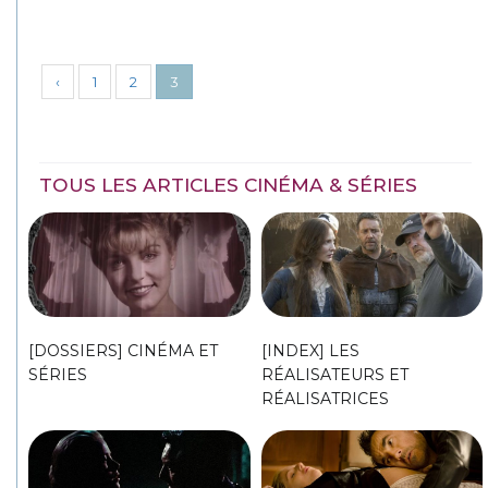
‹
1
2
3
TOUS LES ARTICLES CINÉMA & SÉRIES
[DOSSIERS] CINÉMA ET
[INDEX] LES
SÉRIES
RÉALISATEURS ET
RÉALISATRICES