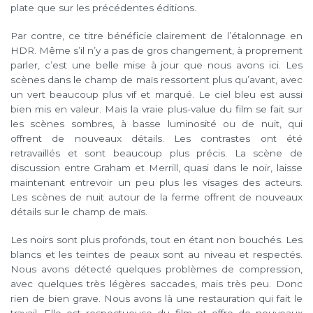
plate que sur les précédentes éditions.
Par contre, ce titre bénéficie clairement de l’étalonnage en
HDR. Même s’il n’y a pas de gros changement, à proprement
parler, c’est une belle mise à jour que nous avons ici. Les
scènes dans le champ de maïs ressortent plus qu’avant, avec
un vert beaucoup plus vif et marqué. Le ciel bleu est aussi
bien mis en valeur. Mais la vraie plus-value du film se fait sur
les scènes sombres, à basse luminosité ou de nuit, qui
offrent de nouveaux détails. Les contrastes ont été
retravaillés et sont beaucoup plus précis. La scène de
discussion entre Graham et Merrill, quasi dans le noir, laisse
maintenant entrevoir un peu plus les visages des acteurs.
Les scènes de nuit autour de la ferme offrent de nouveaux
détails sur le champ de maïs.
Les noirs sont plus profonds, tout en étant non bouchés. Les
blancs et les teintes de peaux sont au niveau et respectés.
Nous avons détecté quelques problèmes de compression,
avec quelques très légères saccades, mais très peu. Donc
rien de bien grave. Nous avons là une restauration qui fait le