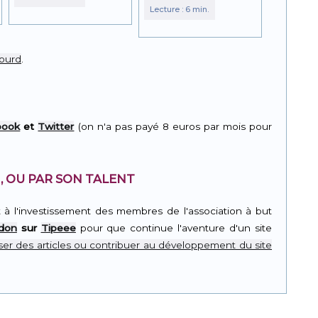
sourd
.
book
et
Twitter
(on n'a pas payé 8 euros par mois pour
, OU PAR SON TALENT
t à l'investissement des membres de l'association à but
 don
sur
Tipeee
pour que continue l'aventure d'un site
er des articles ou contribuer au développement du site