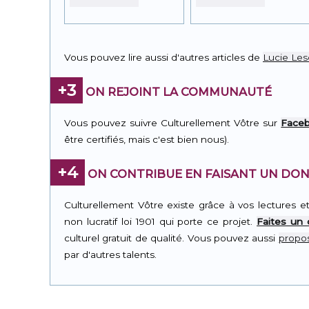
Vous pouvez lire aussi d'autres articles de
Lucie Le
+3
ON REJOINT LA COMMUNAUTÉ
Vous pouvez suivre Culturellement Vôtre sur
Face
être certifiés, mais c'est bien nous).
+4
ON CONTRIBUE EN FAISANT UN DON
Culturellement Vôtre existe grâce à vos lectures e
non lucratif loi 1901 qui porte ce projet.
Faites un
culturel gratuit de qualité. Vous pouvez aussi
propos
par d'autres talents.