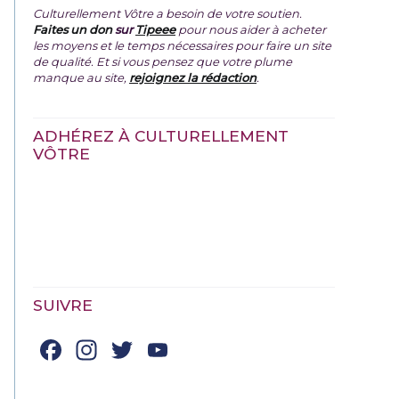
Culturellement Vôtre a besoin de votre soutien.
Faites un don
sur
Tipeee
pour nous aider à acheter
les moyens et le temps nécessaires pour faire un site
de qualité. Et si vous pensez que votre plume
manque au site,
rejoignez la rédaction
.
ADHÉREZ À CULTURELLEMENT
VÔTRE
SUIVRE
Facebook
Instagram
Twitter
YouTube
Channel