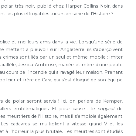
polar très noir, publié chez Harper Collins Noir, dans
nt les plus effroyables tueurs en série de l’Histoire ?
lice et meilleurs amis dans la vie. Lorsqu’une série de
e mettent à pleuvoir sur l’Angleterre, ils s’aperçoivent
s crimes sont liés par un seul et même mobile : imiter
 parallèle, Jessica Ambrose, mariée et mère d’une petite
au cours de l’incendie qui a ravagé leur maison. Prenant
, policier et frère de Cara, qui s’est éloigné de son équipe
s de polar seront servis ! Ici, on parlera de Kemper,
killers emblématiques. Et pour cause : le
copycat
de
es meurtriers de l’Histoire, mais il s’emploie également
 Les cadavres se multiplient à vitesse grand V et les
t à l’horreur la plus brutale. Les meurtres sont étudiés