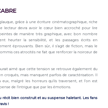
CABRE
lauque, grâce à une écriture cinématographique, riche
e lecteur devra avoir le cœur bien accroché pour lire
épeintes de manière très graphique, avec bon nombre
t heurter la sensibilité, et les passages écrits en
ement éprouvants. Bien sûr, il s’agit de fiction, mais le
commis ces atrocités ne fait que renforcer la noirceur de
 aurait aimé que cette tension se retrouve également du
n croqués, mais manquent parfois de caractérisation. Il
 eux, malgré les horreurs qu’ils traversent, et l’on est
spense de l’intrigue que par les émotions.
 récit bien construit et au suspense haletant. Les fans
avis !