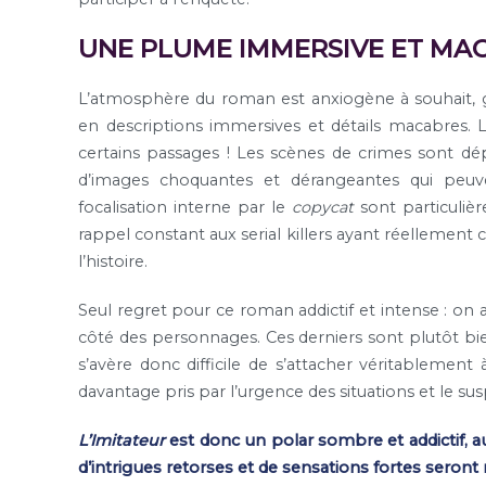
UNE PLUME IMMERSIVE ET MA
L’atmosphère du roman est anxiogène à souhait, g
en descriptions immersives et détails macabres. L
certains passages ! Les scènes de crimes sont d
d’images choquantes et dérangeantes qui peuven
focalisation interne par le
copycat
sont particulièr
rappel constant aux serial killers ayant réellement 
l’histoire.
Seul regret pour ce roman addictif et intense : on
côté des personnages. Ces derniers sont plutôt bie
s’avère donc difficile de s’attacher véritablement à
davantage pris par l’urgence des situations et le su
L’Imitateur
est donc un polar sombre et addictif, au
d’intrigues retorses et de sensations fortes seront r