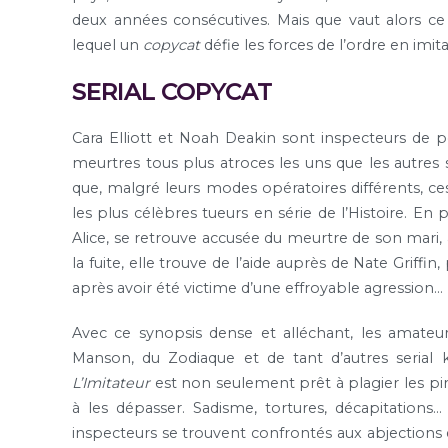
deux années consécutives. Mais que vaut alors ce 
lequel un
copycat
défie les forces de l’ordre en imita
SERIAL COPYCAT
Cara Elliott et Noah Deakin sont inspecteurs de po
meurtres tous plus atroces les uns que les autres s
que, malgré leurs modes opératoires différents, ce
les plus célèbres tueurs en série de l’Histoire. En
Alice, se retrouve accusée du meurtre de son mari, 
la fuite, elle trouve de l’aide auprès de Nate Griffin
après avoir été victime d’une effroyable agression…
Avec ce synopsis dense et alléchant, les amateur
Manson, du Zodiaque et de tant d’autres serial 
L’Imitateur
est non seulement prêt à plagier les pir
à les dépasser. Sadisme, tortures, décapitations…
inspecteurs se trouvent confrontés aux abjections e