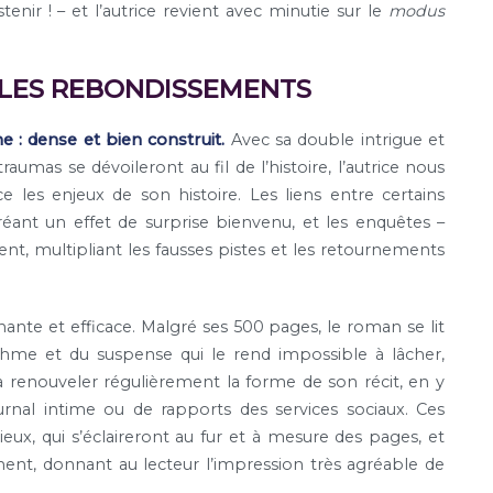
enir ! – et l’autrice revient avec minutie sur le
modus
LES REBONDISSEMENTS
 : dense et bien construit.
Avec sa double intrigue et
umas se dévoileront au fil de l’histoire, l’autrice nous
 les enjeux de son histoire. Les liens entre certains
réant un effet de surprise bienvenu, et les enquêtes –
tinent, multipliant les fausses pistes et les retournements
înante et efficace. Malgré ses 500 pages, le roman se lit
thme et du suspense qui le rend impossible à lâcher,
 à renouveler régulièrement la forme de son récit, en y
journal intime ou de rapports des services sociaux. Ces
x, qui s’éclaireront au fur et à mesure des pages, et
ent, donnant au lecteur l’impression très agréable de