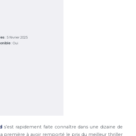
ries
: 5 février 2025
onible
: Oui
d
s’est rapidement faite connaître dans une dizaine de
a première à avoir remporté le prix du meilleur thriller