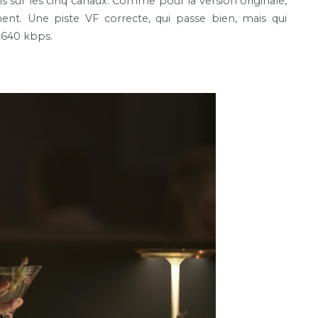
 sur les cinq canaux. Comme pour la version originale,
ment. Une piste VF correcte, qui passe bien, mais qui
 640 kbps.