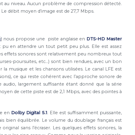
sont au niveau. Aucun problème de compression détecté.
 Le débit moyen d’image est de 27,7 Mbps.
x
) nous propose une piste anglaise en
DTS-HD Master
t pu en attendre un tout petit peu plus. Elle est assez
 Les effets sonores sont relativement peu nombreux tout
 courses-poursuites, etc…) sont bien rendues, avec un bon
la musique et les chansons utilisées. Le canal LFE est
osions), ce qui reste cohérent avec l’approche sonore de
te audio, largement suffisante étant donné que la série
oyen de cette piste est de 2,1 Mbps, avec des pointes à
ge en
Dolby Digital 5.1
. Elle est suffisamment puissante,
s bien équilibrée. Le volume du doublage français est
original sans l’écraser. Les quelques effets sonores, la