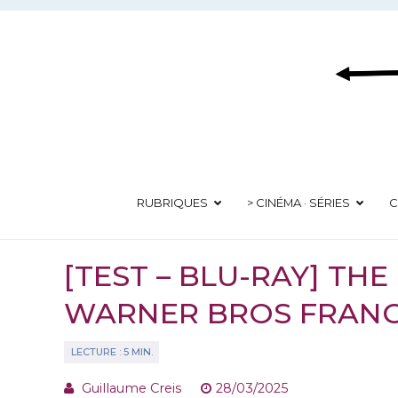
Aller
au
contenu
RUBRIQUES
> CINÉMA · SÉRIES
C
[TEST – BLU-RAY] THE 
WARNER BROS FRAN
Guillaume Creis
28/03/2025