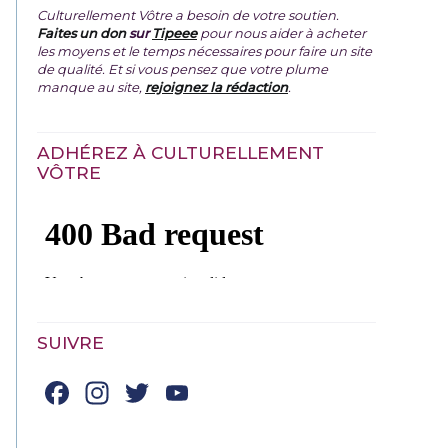
Culturellement Vôtre a besoin de votre soutien.
Faites un don
sur
Tipeee
pour nous aider à acheter
les moyens et le temps nécessaires pour faire un site
de qualité. Et si vous pensez que votre plume
manque au site,
rejoignez la rédaction
.
ADHÉREZ À CULTURELLEMENT
VÔTRE
SUIVRE
Facebook
Instagram
Twitter
YouTube
Channel