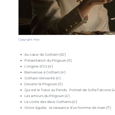
Copyright Max
Au cœur de Gotham (52′)
Présentation du Pingouin (5′)
L’origine d’Oz (4′)
Bienvenue à Gotham (4′)
Gotham réinventé (4′)
Devenir le Pingouin (3′)
Qui est le Tueur au Pendu : Portrait de Sofia Falcone (4′
Les amours du Pingouin (4′)
Le conte des deux Gothams (4′)
Victor Aguilar : la naissance d’un homme de main (7′)