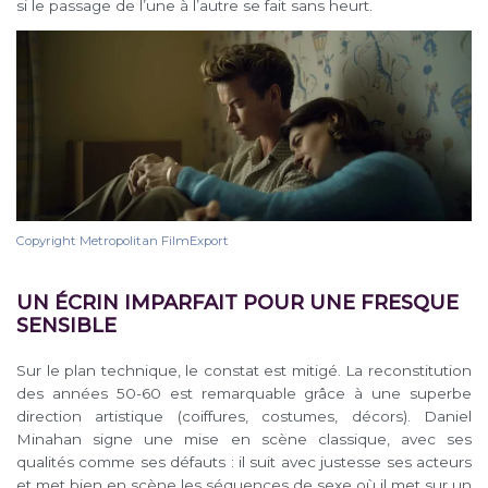
si le passage de l’une à l’autre se fait sans heurt.
Copyright Metropolitan FilmExport
UN ÉCRIN IMPARFAIT POUR UNE FRESQUE
SENSIBLE
Sur le plan technique, le constat est mitigé. La reconstitution
des années 50-60 est remarquable grâce à une superbe
direction artistique (coiffures, costumes, décors). Daniel
Minahan signe une mise en scène classique, avec ses
qualités comme ses défauts : il suit avec justesse ses acteurs
et met bien en scène les séquences de sexe où il met sur un