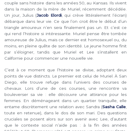
couple sans histoire dans les années 50, au Kansas. Ils vivent
dans la maison de la mère de Muriel, récemment décédée.
Un jour, Julius (
Jacob Elordi
, qui crève littéralement l’écran)
débarque dans leur vie. Ce que l’on croit être le début d’un
triangle amoureux n’en sera finalement pas un. Et c’est ce
qui rend l’histoire si intéressante. Muriel pense être tombée
amoureuse de Julius, mais ce dernier est homosexuel ou, du
moins, en pleine quête de son identité. Le jeune homme finit
par s’éloigner, tandis que Muriel et Lee s’installent en
Californie pour commencer une nouvelle vie.
C’est à ce moment que l’histoire se divise, adoptant deux
points de vue distincts. Le premier est celui de Muriel. À San
Diego, elle trouve refuge dans l’univers des courses de
chevaux. Lors d’une de ces courses, une rencontre va
bouleverser sa vie : elle découvre une attirance pour les
femmes. En déménageant dans un quartier tranquille, elle
entame discrètement une relation avec Sandra (
Sasha Calle
,
toute en retenue), dans le dos de son mari. Des questions
cruciales se posent alors sur son avenir avec Lee, d’autant
que le contexte social n’aide pas : à la fin des années