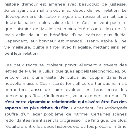
histoire d’amour est amenée avec beaucoup de justesse,
Julius ayant du mal à s’ouvrir au début de leur relation. Le
développement de cette intrigue est réussi et en fait sans
doute la partie la plus solide du film. Cela ne veut pas dire
que l’histoire de Muriel est moins intéressante, loin de là,
mais celle de Julius bénéficie d’une écriture plus fluide.
Cependant, leur bonheur est menacé. Henry aspire à une
vie meilleure, quitte à flirter avec l’illégalité, mettant ainsi en
péril leur relation.
Les deux récits se croisent ponctuellement à travers des
lettres de Muriel à Julius, quelques appels téléphoniques, ou
encore lors d’une visite de Julius au couple dans leur
nouvelle maison. Ces instants font office de transitions, mais
permettent aussi de faire évoluer les liens entre les
personnages. Tous s’influencent, volontairement ou non. Et
c’est cette dynamique relationnelle qui s’avère être l’un des
aspects les plus riches du film.
Cependant,
Les Indomptés
souffre d’un léger problème de rythme. Certaines scènes
redondantes ralentissent la progression de l’intrigue. De plus,
l’équilibre entre les deux histoires est parfois précaire, même