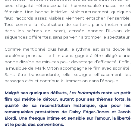
pied d’égalité hétérosexualité, homosexualité masculine et
féminine. Une bonne initiative. Malheureusement, quelques
faux raccords assez visibles viennent entacher l’ensemble.
Tout comme la réutilisation de certains plans (notamment
dans les scènes de sexe), censée donner l’illusion de
séquences différentes, sans parvenir à tromper le spectateur.
Comme mentionné plus haut, le rythme est sans doute le
problème principal. Le film aurait gagné à être allégé d’une
bonne dizaine de minutes pour davantage d’efficacité. Enfin,
la musique de Mark Orton accompagne le film avec sobriété.
Sans être transcendante, elle souligne efficacement les
passages clés et contribue à l’immersion dans l’époque.
Malgré ses quelques défauts,
Les Indomptés
reste un petit
film qui mérite le détour, autant pour ses thèmes forts, la
qualité de sa reconstitution historique, que pour les
remarquables prestations de Daisy Edgar-Jones et Jacob
Elordi. Une fresque intime et sensible sur l’amour, la liberté
et le poids des conventions.