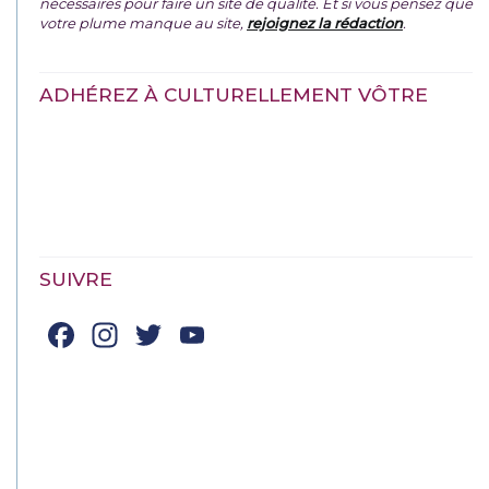
nécessaires pour faire un site de qualité. Et si vous pensez que
votre plume manque au site,
rejoignez la rédaction
.
ADHÉREZ À CULTURELLEMENT VÔTRE
SUIVRE
Facebook
Instagram
Twitter
YouTube
Channel