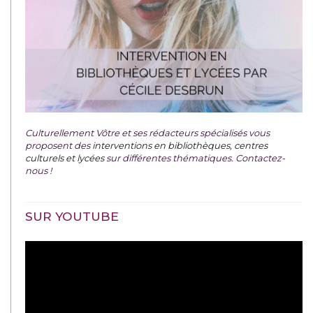
Culturellement Vôtre et ses rédacteurs spécialisés vous
proposent des
interventions en bibliothèques, centres
culturels et lycées
sur différentes thématiques. Contactez-
nous !
SUR YOUTUBE