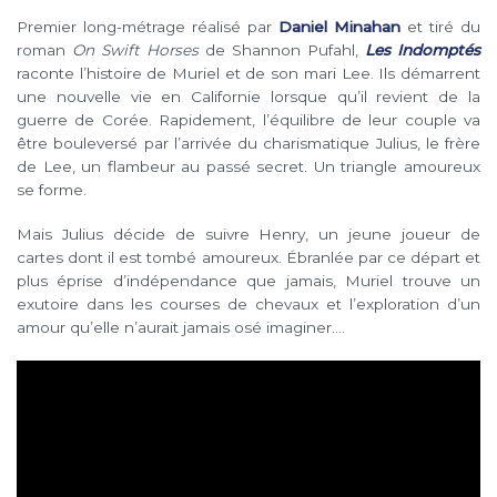
Premier long-métrage réalisé par
Daniel Minahan
et tiré du
roman
On Swift Horses
de Shannon Pufahl,
Les Indomptés
raconte l’histoire de Muriel et de son mari Lee. Ils démarrent
une nouvelle vie en Californie lorsque qu’il revient de la
guerre de Corée. Rapidement, l’équilibre de leur couple va
être bouleversé par l’arrivée du charismatique Julius, le frère
de Lee, un flambeur au passé secret. Un triangle amoureux
se forme.
Mais Julius décide de suivre Henry, un jeune joueur de
cartes dont il est tombé amoureux. Ébranlée par ce départ et
plus éprise d’indépendance que jamais, Muriel trouve un
exutoire dans les courses de chevaux et l’exploration d’un
amour qu’elle n’aurait jamais osé imaginer….