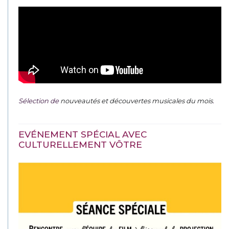
Sélection de
nouveautés et découvertes musicales du mois
.
EVÉNEMENT SPÉCIAL AVEC
CULTURELLEMENT VÔTRE