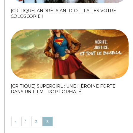
[CRITIQUE] ANDRÉ IS AN IDIOT : FAITES VOTRE
COLOSCOPIE !
[CRITIQUE] SUPERGIRL : UNE HÉROÏNE FORTE
DANS UN FILM TROP FORMATÉ
‹
1
2
3