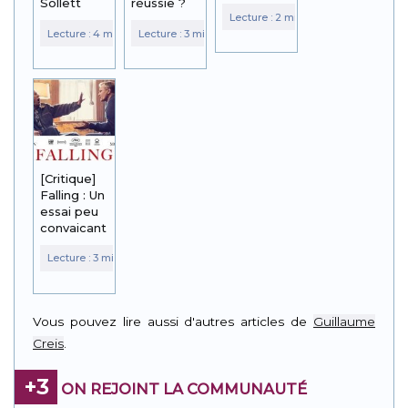
Sollett
réussie ?
[Critique]
Falling : Un
essai peu
convaicant
Vous pouvez lire aussi d'autres articles de
Guillaume
Creis
.
+3
ON REJOINT LA COMMUNAUTÉ