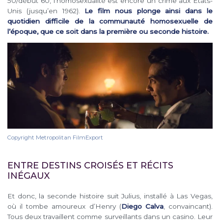
50/début 60, l’homosexualité est encore un crime aux États-
Unis (jusqu’en 1962).
Le film nous plonge ainsi dans le
quotidien difficile de la communauté homosexuelle de
l’époque, que ce soit dans la première ou seconde histoire.
Copyright Metropolitan FilmExport
ENTRE DESTINS CROISÉS ET RÉCITS
INÉGAUX
Et donc, la seconde histoire suit Julius, installé à Las Vegas,
où il tombe amoureux d’Henry (
Diego Calva
, convaincant).
Tous deux travaillent comme surveillants dans un casino. Leur