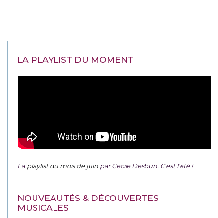
LA PLAYLIST DU MOMENT
La
playlist du mois de juin
par Cécile Desbun. C’est l’été !
NOUVEAUTÉS & DÉCOUVERTES
MUSICALES