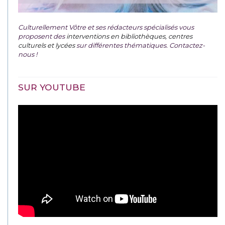
Culturellement Vôtre et ses rédacteurs spécialisés vous
proposent des
interventions en bibliothèques, centres
culturels et lycées
sur différentes thématiques. Contactez-
nous !
SUR YOUTUBE