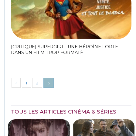
[CRITIQUE] SUPERGIRL : UNE HÉROÏNE FORTE
DANS UN FILM TROP FORMATÉ
‹
1
2
3
TOUS LES ARTICLES CINÉMA & SÉRIES