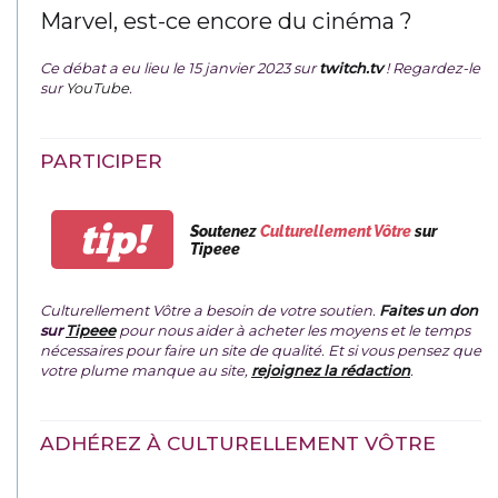
Marvel, est-ce encore du cinéma ?
Ce débat a eu lieu le 15 janvier 2023 sur
twitch.tv
! Regardez-le
sur
YouTube
.
PARTICIPER
tip!
Soutenez
Culturellement Vôtre
sur
Tipeee
Culturellement Vôtre a besoin de votre soutien.
Faites un don
sur
Tipeee
pour nous aider à acheter les moyens et le temps
nécessaires pour faire un site de qualité. Et si vous pensez que
votre plume manque au site,
rejoignez la rédaction
.
ADHÉREZ À CULTURELLEMENT VÔTRE