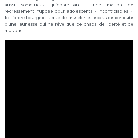
aussi somptueux qu’oppressant : une maison de
redressement huppée pour adolescents « incontrôlables ».
Ici, l’ordre bourgeois tente de museler les écarts de conduite
d’une jeunesse qui ne rêve que de chaos, de liberté et de
musique…