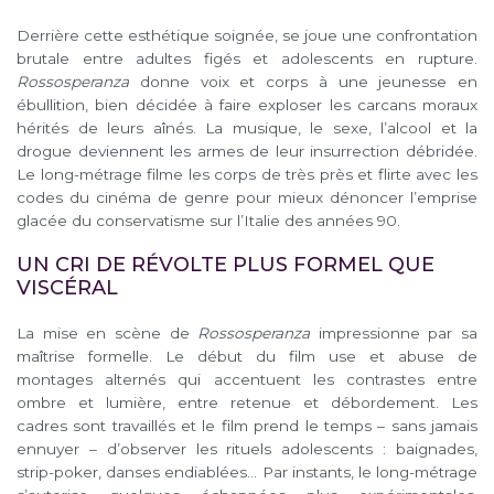
Derrière cette esthétique soignée, se joue une confrontation
brutale entre adultes figés et adolescents en rupture.
Rossosperanza
donne voix et corps à une jeunesse en
ébullition, bien décidée à faire exploser les carcans moraux
hérités de leurs aînés. La musique, le sexe, l’alcool et la
drogue deviennent les armes de leur insurrection débridée.
Le long-métrage filme les corps de très près et flirte avec les
codes du cinéma de genre pour mieux dénoncer l’emprise
glacée du conservatisme sur l’Italie des années 90.
UN CRI DE RÉVOLTE PLUS FORMEL QUE
VISCÉRAL
La mise en scène de
Rossosperanza
impressionne par sa
maîtrise formelle. Le début du film use et abuse de
montages alternés qui accentuent les contrastes entre
ombre et lumière, entre retenue et débordement. Les
cadres sont travaillés et le film prend le temps – sans jamais
ennuyer – d’observer les rituels adolescents : baignades,
strip-poker, danses endiablées… Par instants, le long-métrage