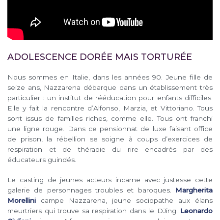
ADOLESCENCE DORÉE MAIS TORTURÉE
Nous sommes en Italie, dans les années 90. Jeune fille de
seize ans, Nazzarena débarque dans un établissement très
particulier : un institut de rééducation pour enfants difficiles.
Elle y fait la rencontre d’Alfonso, Marzia, et Vittoriano. Tous
sont issus de familles riches, comme elle. Tous ont franchi
une ligne rouge. Dans ce pensionnat de luxe faisant office
de prison, la rébellion se soigne à coups d’exercices de
respiration et de thérapie du rire encadrés par des
éducateurs guindés.
Le casting de jeunes acteurs incarne avec justesse cette
galerie de personnages troubles et baroques.
Margherita
Morellini
campe Nazzarena, jeune sociopathe aux élans
meurtriers qui trouve sa respiration dans le DJing.
Leonardo