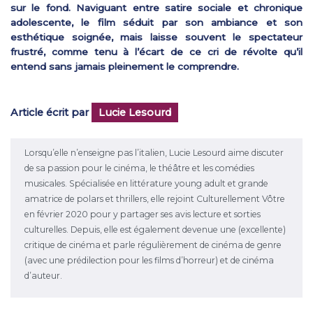
sur le fond. Naviguant entre satire sociale et chronique
adolescente, le film séduit par son ambiance et son
esthétique soignée, mais laisse souvent le spectateur
frustré, comme tenu à l’écart de ce cri de révolte qu’il
entend sans jamais pleinement le comprendre.
Article écrit par
Lucie Lesourd
Lorsqu’elle n’enseigne pas l’italien, Lucie Lesourd aime discuter
de sa passion pour le cinéma, le théâtre et les comédies
musicales. Spécialisée en littérature young adult et grande
amatrice de polars et thrillers, elle rejoint Culturellement Vôtre
en février 2020 pour y partager ses avis lecture et sorties
culturelles. Depuis, elle est également devenue une (excellente)
critique de cinéma et parle régulièrement de cinéma de genre
(avec une prédilection pour les films d’horreur) et de cinéma
d’auteur.