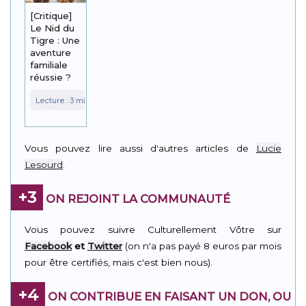
[Critique]
Le Nid du
Tigre : Une
aventure
familiale
réussie ?
Vous pouvez lire aussi d'autres articles de
Lucie
Lesourd
.
+3
ON REJOINT LA COMMUNAUTÉ
Vous pouvez suivre Culturellement Vôtre sur
Facebook
et
Twitter
(on n'a pas payé 8 euros par mois
pour être certifiés, mais c'est bien nous).
+4
ON CONTRIBUE EN FAISANT UN DON, OU