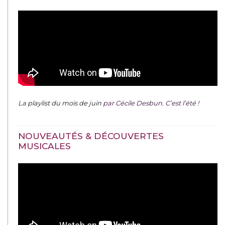
La
playlist du mois de juin
par Cécile Desbun. C’est l’été !
NOUVEAUTÉS & DÉCOUVERTES
MUSICALES