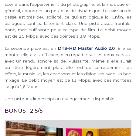
scène dans l’appartement du photographe, et la musique en
général, apportent un peu plus de dynamique. Le caisson de
basse est très peu sollicité, ce qui est logique ici. Enfin, les
dialogues sont parfaitement clairs. Une piste assez frontale,
donc, mais suffisante pour ce type de film. Le débit moyen
est de 2,5 Mbps, avec des pointes à 3,8 Mbps.
La seconde piste est en
DTS-HD Master Audio 2.0
. Elle se
montre elle aussi efficace, bien répartie sur les deux canaux,
avec un rendu sonore solide. Puissante, même si elle aurait
pu l’être légèrement plus, elle restitue correctement les
effets, la musique, les chansons et les dialogues avec un bon
mixage. Le débit moyen est de 1,3 Mbps, avec des montées
jusqu’à 1,6 Mbps.
Une piste Audiodescription est également disponible.
BONUS : 2,5/5