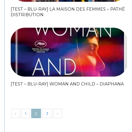
[TEST – BLU-RAY] LA MAISON DES FEMMES – PATHÉ
DISTRIBUTION
[TEST – BLU-RAY] WOMAN AND CHILD – DIAPHANA
‹
1
2
3
›