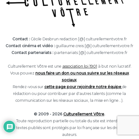
Contact :
Cécile Desbrun redaction [@] culturellementvotre.fr
Contact cinéma et vidéo :
guillaume.creis [@] culturellementvotre.fr
Contact partenariats :
partenariats [@] culturellementvotre.fr
Culturellement Vôtre est une
association loi 1901
à but non lucratif.
Vous pouvez
nous faire un don ou nous suivre sur les réseaux
sociaux
.
Rendez-vous sur
cette page pour rejoindre notre équipe
de
rédaction ou pour contribuer par d'autres talents (comme la
communication sur les réseaux sociaux, la mise en ligne...).
© 2009 - 2026
Culturellement Vôtre
.
Toute reproduction partielle ou totale du site est interdite.
Les textes publiés sont protégés par loi française sur les droits des
auteurs.