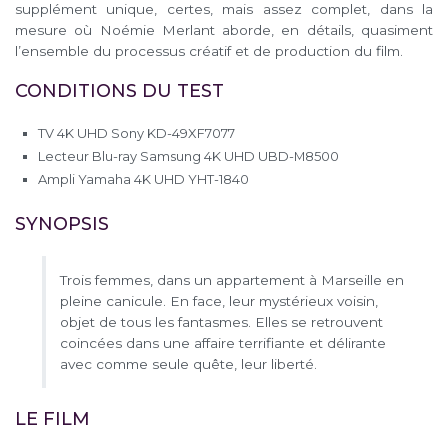
supplément unique, certes, mais assez complet, dans la
mesure où Noémie Merlant aborde, en détails, quasiment
l’ensemble du processus créatif et de production du film.
CONDITIONS DU TEST
TV 4K UHD Sony KD-49XF7077
Lecteur Blu-ray Samsung 4K UHD UBD-M8500
Ampli Yamaha 4K UHD YHT-1840
SYNOPSIS
Trois femmes, dans un appartement à Marseille en
pleine canicule. En face, leur mystérieux voisin,
objet de tous les fantasmes. Elles se retrouvent
coincées dans une affaire terrifiante et délirante
avec comme seule quête, leur liberté.
LE FILM