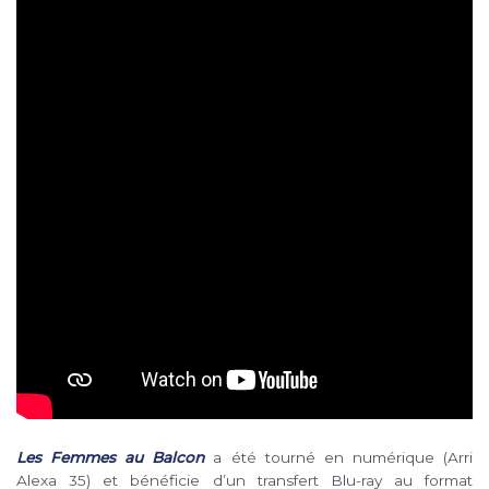
Les Femmes au Balcon
a été tourné en numérique (Arri
Alexa 35) et bénéficie d’un transfert Blu-ray au format