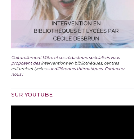
Culturellement Vôtre et ses rédacteurs spécialisés vous
proposent des
interventions en bibliothèques, centres
culturels et lycées
sur différentes thématiques. Contactez-
nous !
SUR YOUTUBE