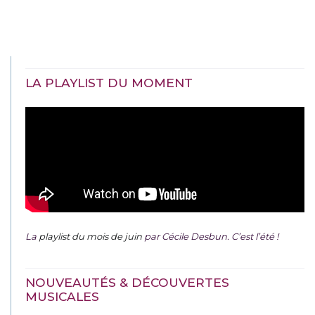
LA PLAYLIST DU MOMENT
La
playlist du mois de juin
par Cécile Desbun. C’est l’été !
NOUVEAUTÉS & DÉCOUVERTES
MUSICALES