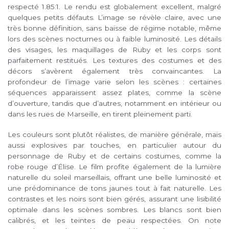
respecté 1.85:1. Le rendu est globalement excellent, malgré
quelques petits défauts. L’image se révèle claire, avec une
très bonne définition, sans baisse de régime notable, même
lors des scènes nocturnes ou à faible luminosité. Les détails
des visages, les maquillages de Ruby et les corps sont
parfaitement restitués. Les textures des costumes et des
décors s’avèrent également très convaincantes. La
profondeur de l’image varie selon les scènes : certaines
séquences apparaissent assez plates, comme la scène
d’ouverture, tandis que d’autres, notamment en intérieur ou
dans les rues de Marseille, en tirent pleinement parti.
Les couleurs sont plutôt réalistes, de manière générale, mais
aussi explosives par touches, en particulier autour du
personnage de Ruby et de certains costumes, comme la
robe rouge d’Élise. Le film profite également de la lumière
naturelle du soleil marseillais, offrant une belle luminosité et
une prédominance de tons jaunes tout à fait naturelle. Les
contrastes et les noirs sont bien gérés, assurant une lisibilité
optimale dans les scènes sombres. Les blancs sont bien
calibrés, et les teintes de peau respectées. On note