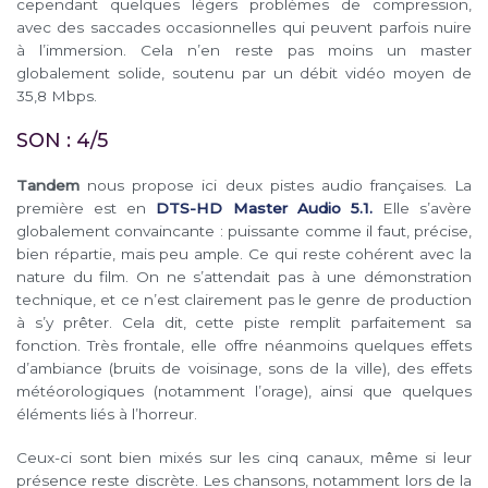
cependant quelques légers problèmes de compression,
avec des saccades occasionnelles qui peuvent parfois nuire
à l’immersion. Cela n’en reste pas moins un master
globalement solide, soutenu par un débit vidéo moyen de
35,8 Mbps.
SON : 4/5
Tandem
nous propose ici deux pistes audio françaises. La
première est en
DTS-HD Master Audio 5.1.
Elle s’avère
globalement convaincante : puissante comme il faut, précise,
bien répartie, mais peu ample. Ce qui reste cohérent avec la
nature du film. On ne s’attendait pas à une démonstration
technique, et ce n’est clairement pas le genre de production
à s’y prêter. Cela dit, cette piste remplit parfaitement sa
fonction. Très frontale, elle offre néanmoins quelques effets
d’ambiance (bruits de voisinage, sons de la ville), des effets
météorologiques (notamment l’orage), ainsi que quelques
éléments liés à l’horreur.
Ceux-ci sont bien mixés sur les cinq canaux, même si leur
présence reste discrète. Les chansons, notamment lors de la