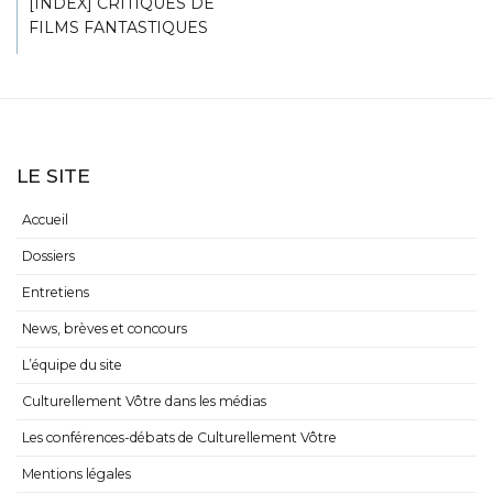
[INDEX] CRITIQUES DE
FILMS FANTASTIQUES
LE SITE
Accueil
Dossiers
Entretiens
News, brèves et concours
L’équipe du site
Culturellement Vôtre dans les médias
Les conférences-débats de Culturellement Vôtre
Mentions légales