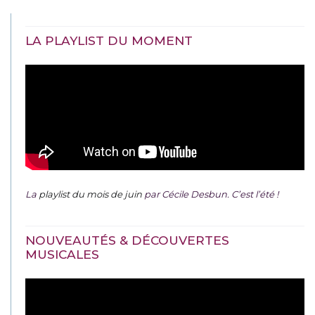
LA PLAYLIST DU MOMENT
La
playlist du mois de juin
par Cécile Desbun. C’est l’été !
NOUVEAUTÉS & DÉCOUVERTES
MUSICALES