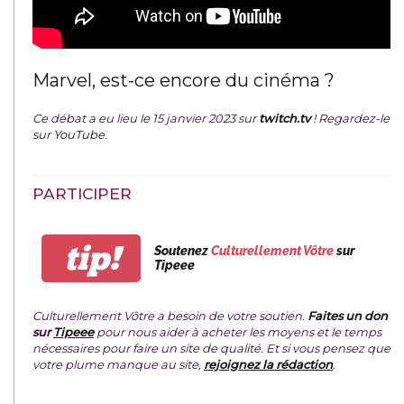
Marvel, est-ce encore du cinéma ?
Ce débat a eu lieu le 15 janvier 2023 sur
twitch.tv
! Regardez-le
sur
YouTube
.
PARTICIPER
tip!
Soutenez
Culturellement Vôtre
sur
Tipeee
Culturellement Vôtre a besoin de votre soutien.
Faites un don
sur
Tipeee
pour nous aider à acheter les moyens et le temps
nécessaires pour faire un site de qualité. Et si vous pensez que
votre plume manque au site,
rejoignez la rédaction
.