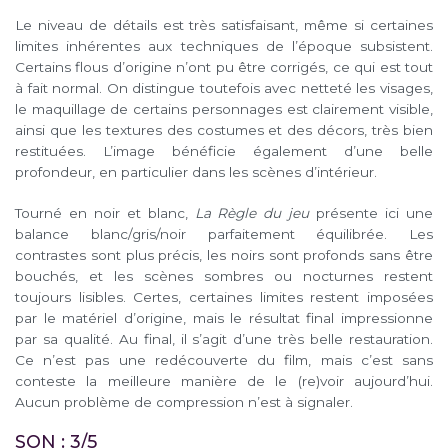
Le niveau de détails est très satisfaisant, même si certaines
limites inhérentes aux techniques de l’époque subsistent.
Certains flous d’origine n’ont pu être corrigés, ce qui est tout
à fait normal. On distingue toutefois avec netteté les visages,
le maquillage de certains personnages est clairement visible,
ainsi que les textures des costumes et des décors, très bien
restituées. L’image bénéficie également d’une belle
profondeur, en particulier dans les scènes d’intérieur.
Tourné en noir et blanc,
La Règle du jeu
présente ici une
balance blanc/gris/noir parfaitement équilibrée. Les
contrastes sont plus précis, les noirs sont profonds sans être
bouchés, et les scènes sombres ou nocturnes restent
toujours lisibles. Certes, certaines limites restent imposées
par le matériel d’origine, mais le résultat final impressionne
par sa qualité. Au final, il s’agit d’une très belle restauration.
Ce n’est pas une redécouverte du film, mais c’est sans
conteste la meilleure manière de le (re)voir aujourd’hui.
Aucun problème de compression n’est à signaler.
SON : 3/5