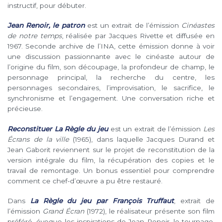
instructif, pour débuter.
Jean Renoir, le patron
est un extrait de l’émission
Cinéastes
de notre temps
, réalisée par Jacques Rivette et diffusée en
1967. Seconde archive de l’INA, cette émission donne à voir
une discussion passionnante avec le cinéaste autour de
l’origine du film, son découpage, la profondeur de champ, le
personnage principal, la recherche du centre, les
personnages secondaires, l’improvisation, le sacrifice, le
synchronisme et l’engagement. Une conversation riche et
précieuse.
Reconstituer La Règle du jeu
est un extrait de l’émission
Les
Écrans de la ville
(1965), dans laquelle Jacques Durand et
Jean Gaborit reviennent sur le projet de reconstitution de la
version intégrale du film, la récupération des copies et le
travail de remontage. Un bonus essentiel pour comprendre
comment ce chef-d’œuvre a pu être restauré.
Dans
La Règle du jeu par François Truffaut
, extrait de
l’émission
Grand Écran
(1972), le réalisateur présente son film
préféré, évoque les inspirations de Jean Renoir, le tournage,