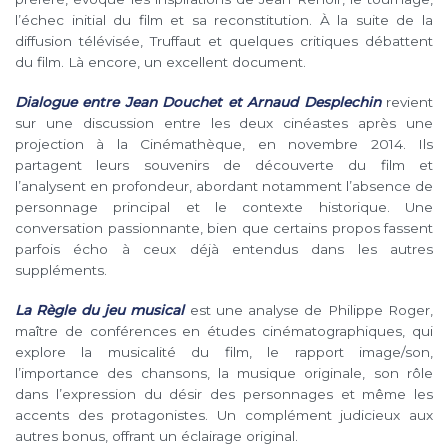
l’échec initial du film et sa reconstitution. À la suite de la
diffusion télévisée, Truffaut et quelques critiques débattent
du film. Là encore, un excellent document.
Dialogue entre Jean Douchet et Arnaud Desplechin
revient
sur une discussion entre les deux cinéastes après une
projection à la Cinémathèque, en novembre 2014. Ils
partagent leurs souvenirs de découverte du film et
l’analysent en profondeur, abordant notamment l’absence de
personnage principal et le contexte historique. Une
conversation passionnante, bien que certains propos fassent
parfois écho à ceux déjà entendus dans les autres
suppléments.
La Règle du jeu musical
est une analyse de Philippe Roger,
maître de conférences en études cinématographiques, qui
explore la musicalité du film, le rapport image/son,
l’importance des chansons, la musique originale, son rôle
dans l’expression du désir des personnages et même les
accents des protagonistes. Un complément judicieux aux
autres bonus, offrant un éclairage original.