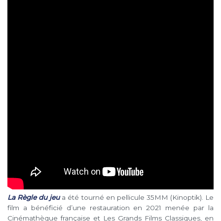
La Règle du jeu
a été tourné en pellicule 35MM (Kinoptik). Le
film a bénéficié d’une restauration en 2021 menée par la
Cinémathèque française et Les Grands Films Classiques, en