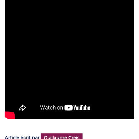
Article écrit par
Guillaume Creis