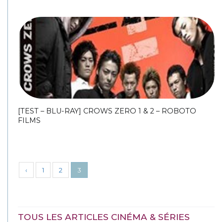
[TEST – BLU-RAY] CROWS ZERO 1 & 2 – ROBOTO
FILMS
‹
1
2
3
TOUS LES ARTICLES CINÉMA & SÉRIES