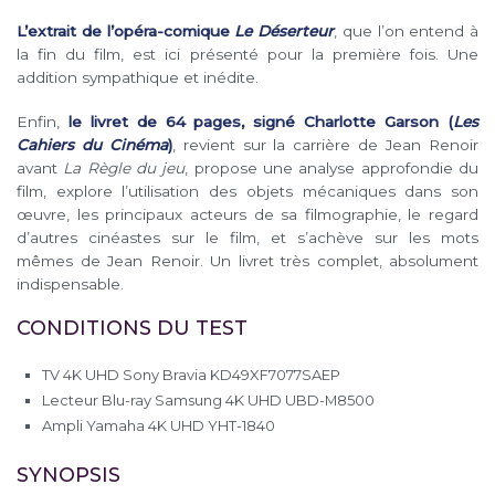
L’extrait de l’opéra-comique
Le Déserteur
, que l’on entend à
la fin du film, est ici présenté pour la première fois. Une
addition sympathique et inédite.
Enfin,
le livret de 64 pages, signé Charlotte Garson (
Les
Cahiers du Cinéma
)
, revient sur la carrière de Jean Renoir
avant
La Règle du jeu
, propose une analyse approfondie du
film, explore l’utilisation des objets mécaniques dans son
œuvre, les principaux acteurs de sa filmographie, le regard
d’autres cinéastes sur le film, et s’achève sur les mots
mêmes de Jean Renoir. Un livret très complet, absolument
indispensable.
CONDITIONS DU TEST
TV 4K UHD Sony Bravia KD49XF7077SAEP
Lecteur Blu-ray Samsung 4K UHD UBD-M8500
Ampli Yamaha 4K UHD YHT-1840
SYNOPSIS