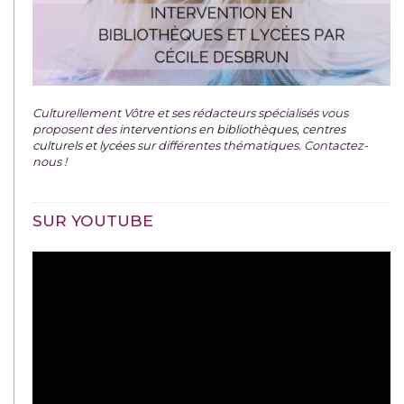
Culturellement Vôtre et ses rédacteurs spécialisés vous
proposent des
interventions en bibliothèques, centres
culturels et lycées
sur différentes thématiques. Contactez-
nous !
SUR YOUTUBE