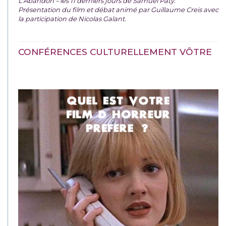
L’Abandon – les 11 derniers jours de Samuel Paty.
Présentation du film et débat animé par Guillaume Creis avec
la participation de Nicolas Galant.
CONFÉRENCES CULTURELLEMENT VÔTRE