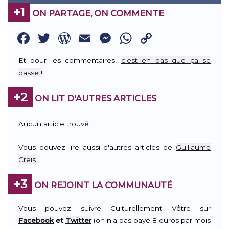
+1
ON PARTAGE, ON COMMENTE
Facebook
Twitter
WordPress
Email
Messenger
WhatsApp
Copy
Link
Et pour les commentaires,
c'est en bas que ça se
passe !
+2
ON LIT D'AUTRES ARTICLES
Aucun article trouvé.
Vous pouvez lire aussi d'autres articles de
Guillaume
Creis
.
+3
ON REJOINT LA COMMUNAUTÉ
Vous pouvez suivre Culturellement Vôtre sur
Facebook
et
Twitter
(on n'a pas payé 8 euros par mois