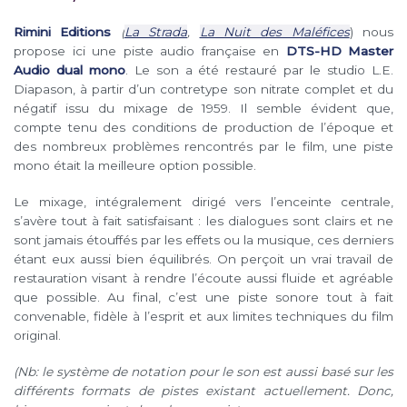
Rimini Editions
(
La Strada
,
La Nuit des Maléfices
) nous
propose ici une piste audio française en
DTS-HD Master
Audio dual mono
. Le son a été restauré par le studio L.E.
Diapason, à partir d’un contretype son nitrate complet et du
négatif issu du mixage de 1959. Il semble évident que,
compte tenu des conditions de production de l’époque et
des nombreux problèmes rencontrés par le film, une piste
mono était la meilleure option possible.
Le mixage, intégralement dirigé vers l’enceinte centrale,
s’avère tout à fait satisfaisant : les dialogues sont clairs et ne
sont jamais étouffés par les effets ou la musique, ces derniers
étant eux aussi bien équilibrés. On perçoit un vrai travail de
restauration visant à rendre l’écoute aussi fluide et agréable
que possible. Au final, c’est une piste sonore tout à fait
convenable, fidèle à l’esprit et aux limites techniques du film
original.
(Nb: le système de notation pour le son est aussi basé sur les
différents formats de pistes existant actuellement. Donc,