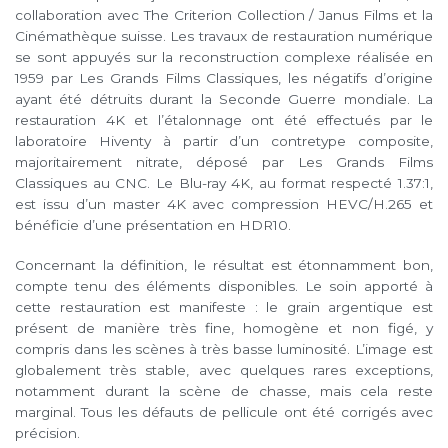
collaboration avec The Criterion Collection / Janus Films et la
Cinémathèque suisse. Les travaux de restauration numérique
se sont appuyés sur la reconstruction complexe réalisée en
1959 par Les Grands Films Classiques, les négatifs d’origine
ayant été détruits durant la Seconde Guerre mondiale. La
restauration 4K et l’étalonnage ont été effectués par le
laboratoire Hiventy à partir d’un contretype composite,
majoritairement nitrate, déposé par Les Grands Films
Classiques au CNC. Le Blu-ray 4K, au format respecté 1.37:1,
est issu d’un master 4K avec compression HEVC/H.265 et
bénéficie d’une présentation en HDR10.
Concernant la définition, le résultat est étonnamment bon,
compte tenu des éléments disponibles. Le soin apporté à
cette restauration est manifeste : le grain argentique est
présent de manière très fine, homogène et non figé, y
compris dans les scènes à très basse luminosité. L’image est
globalement très stable, avec quelques rares exceptions,
notamment durant la scène de chasse, mais cela reste
marginal. Tous les défauts de pellicule ont été corrigés avec
précision.