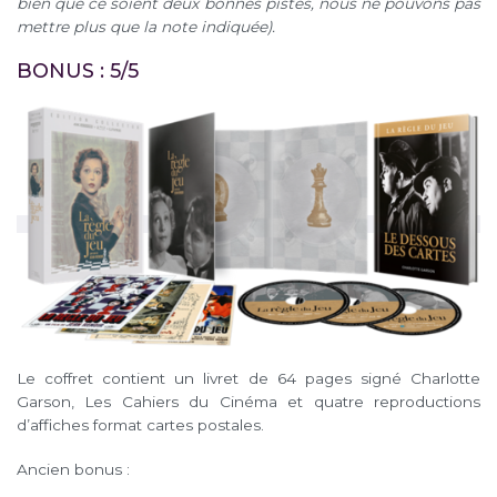
bien que ce soient deux bonnes pistes, nous ne pouvons pas
mettre plus que la note indiquée).
BONUS : 5/5
Le coffret contient un livret de 64 pages signé Charlotte
Garson, Les Cahiers du Cinéma et quatre reproductions
d’affiches format cartes postales.
Ancien bonus :