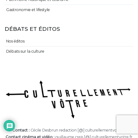
Gastronomie et lifestyle
DÉBATS ET ÉDITOS
Nos éditos
Débats sur la culture
Contact :
Cécile Desbrun redaction [@] culturellementvotre.fr
Contact cinéma et vidéo :
guillaume.creis [@] culturellementvotre.fr