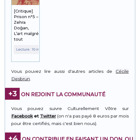
[Critique]
Prison n°5 –
Zehra
Doğan,
L’art malgré
tout
Vous pouvez lire aussi d'autres articles de
Cécile
Desbrun
.
+3
ON REJOINT LA COMMUNAUTÉ
Vous pouvez suivre Culturellement Vôtre sur
Facebook
et
Twitter
(on n'a pas payé 8 euros par mois
pour être certifiés, mais c'est bien nous).
+4
ON CONTRIBUE EN FAISANT UN DON, OU