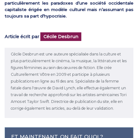
particulièrement les paradoxes d’une société occidentale
capitaliste érigée en modèle culturel mais n’assumant pas
toujours sa part d’hypocrisie.
Article écrit par
Cécile Desbrun
Cécile Desbrun est une auteure spécialisée dans la culture et
plus particulièrement le cinéma, la musique, la littérature et les
figures féminines au sein des œuvres de fiction. Elle crée
Culturellement Vôtre en 2009 et participe à plusieurs
publications en ligne au fil des ans. Spécialiste de la femme
fatale dans l'œuvre de David Lynch, elle effectue également un
travail de recherche approfondi sur les artistes américaines Tori
Amos et Taylor Swift. Directrice de publication du site, elle en
corrige également les articles, au-delà de leur validation.
ET MAINTENANT, ON FAIT QUOI ?