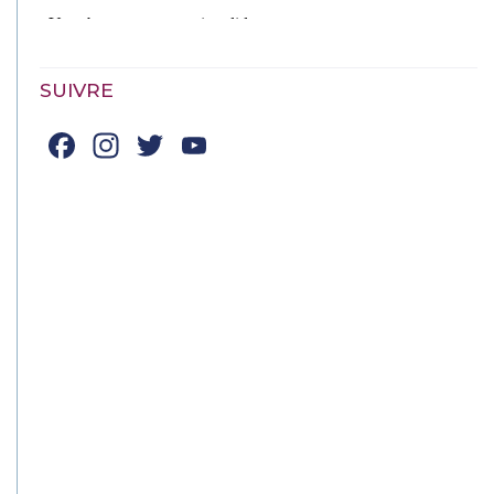
SUIVRE
Facebook
Instagram
Twitter
YouTube
Channel