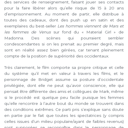
des services de renseignement, faisant jouer ses contacts
pour la faire libérer alors qu’elle risque de 15 à 20 ans
d’emprisonnement. Au moment de partir, elle distribue à
toutes des cadeaux, dont des push up en satin et des
exemplaires du best-seller
Les hommes viennent de Mars et
les femmes de Venus
sur fond du « Material Girl » de
Madonna. Des scènes qui pourraient sembler
condescendantes si on les prenait au premier degré, mais
sont en réalité assez bien gérées, car tenant pleinement
compte de la position de supériorité des occidentaux.
Très clairement, le film comporte sa propre critique et celle
du système qu’il met en valeur à travers les films, et le
personnage de Bridget assume sa posture d’occidentale
privilégiée, dont elle ne peut qu’avoir conscience, elle qui
pensait être différente des amis et collègues de Mark, même
si le procédé est quelque peu facile puisque les femmes
qu’elle rencontre à l’autre bout du monde se trouvent dans
des conditions extrêmes. Ce parti pris s’explique sans doute
en partie par le fait que toutes les spectatrices (y compris
celles issues d’un milieu populaire/ayant de faibles revenus)
sont supposées se reconnaître dans le personnage de