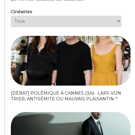
Cinéastes
[DÉBAT] POLÉMIQUE À CANNES (3/4) : LARS VON
TRIER, ANTISÉMITE OU MAUVAIS PLAISANTIN ?