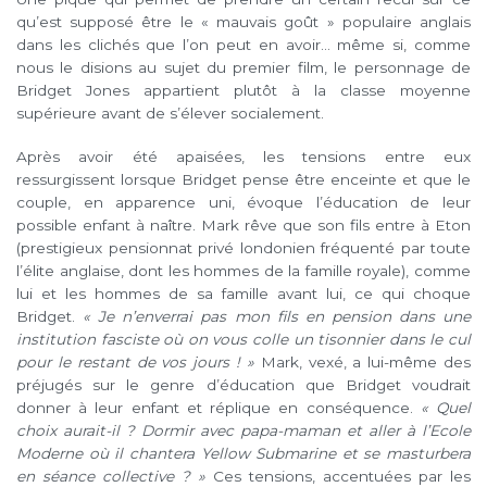
qu’est supposé être le « mauvais goût » populaire anglais
dans les clichés que l’on peut en avoir… même si, comme
nous le disions au sujet du premier film, le personnage de
Bridget Jones appartient plutôt à la classe moyenne
supérieure avant de s’élever socialement.
Après avoir été apaisées, les tensions entre eux
ressurgissent lorsque Bridget pense être enceinte et que le
couple, en apparence uni, évoque l’éducation de leur
possible enfant à naître. Mark rêve que son fils entre à Eton
(prestigieux pensionnat privé londonien fréquenté par toute
l’élite anglaise, dont les hommes de la famille royale), comme
lui et les hommes de sa famille avant lui, ce qui choque
Bridget.
« Je n’enverrai pas mon fils en pension dans une
institution fasciste où on vous colle un tisonnier dans le cul
pour le restant de vos jours ! »
Mark, vexé, a lui-même des
préjugés sur le genre d’éducation que Bridget voudrait
donner à leur enfant et réplique en conséquence.
« Quel
choix aurait-il ? Dormir avec papa-maman et aller à l’Ecole
Moderne où il chantera Yellow Submarine et se masturbera
en séance collective ? »
Ces tensions, accentuées par les