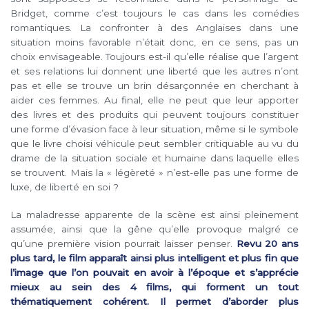
Bridget, comme c’est toujours le cas dans les comédies
romantiques. La confronter à des Anglaises dans une
situation moins favorable n’était donc, en ce sens, pas un
choix envisageable. Toujours est-il qu’elle réalise que l’argent
et ses relations lui donnent une liberté que les autres n’ont
pas et elle se trouve un brin désarçonnée en cherchant à
aider ces femmes. Au final, elle ne peut que leur apporter
des livres et des produits qui peuvent toujours constituer
une forme d’évasion face à leur situation, même si le symbole
que le livre choisi véhicule peut sembler critiquable au vu du
drame de la situation sociale et humaine dans laquelle elles
se trouvent. Mais la « légèreté » n’est-elle pas une forme de
luxe, de liberté en soi ?
La maladresse apparente de la scène est ainsi pleinement
assumée, ainsi que la gêne qu’elle provoque malgré ce
qu’une première vision pourrait laisser penser.
Revu 20 ans
plus tard, le film apparaît ainsi plus intelligent et plus fin que
l’image que l’on pouvait en avoir à l’époque et s’apprécie
mieux au sein des 4 films, qui forment un tout
thématiquement cohérent. Il permet d’aborder plus