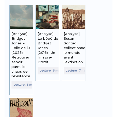
[Analyse]
[Analyse]
[Analyse]
Bridget
Le bébé de
Susan
Jones –
Bridget
Sontag :
Folle de lui
Jones
collectionner
(2025) :
(2016) : Un
le monde
Retrouver
film pré-
avant
espoir
Brexit
l’extinction
parmi le
chaos de
l’existence