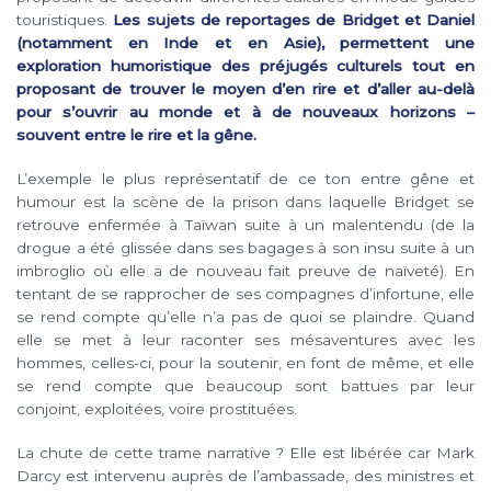
touristiques.
Les sujets de reportages de Bridget et Daniel
(notamment en Inde et en Asie), permettent une
exploration humoristique des préjugés culturels tout en
proposant de trouver le moyen d’en rire et d’aller au-delà
pour s’ouvrir au monde et à de nouveaux horizons –
souvent entre le rire et la gêne.
L’exemple le plus représentatif de ce ton entre gêne et
humour est la scène de la prison dans laquelle Bridget se
retrouve enfermée à Taïwan suite à un malentendu (de la
drogue a été glissée dans ses bagages à son insu suite à un
imbroglio où elle a de nouveau fait preuve de naïveté). En
tentant de se rapprocher de ses compagnes d’infortune, elle
se rend compte qu’elle n’a pas de quoi se plaindre. Quand
elle se met à leur raconter ses mésaventures avec les
hommes, celles-ci, pour la soutenir, en font de même, et elle
se rend compte que beaucoup sont battues par leur
conjoint, exploitées, voire prostituées.
La chute de cette trame narrative ? Elle est libérée car Mark
Darcy est intervenu auprès de l’ambassade, des ministres et