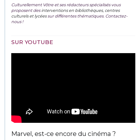
Culturellement Vôtre et ses rédacteurs spécialisés vous
proposent des
interventions en bibliothèques, centres
culturels et lycées
sur différentes thématiques. Contactez-
nous !
SUR YOUTUBE
Marvel, est-ce encore du cinéma ?