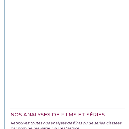
NOS ANALYSES DE FILMS ET SÉRIES
Retrouvez toutes nos analyses de films ou de séries, classées
par nom de réalisateur ou réalisatrice.