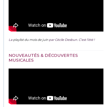
La
playlist du mois de juin
par Cécile Desbun. C’est l’été !
NOUVEAUTÉS & DÉCOUVERTES
MUSICALES