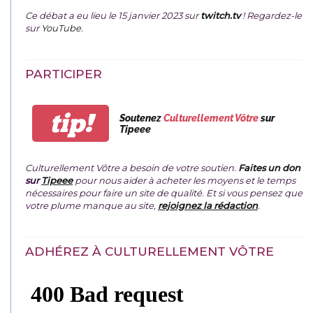
Ce débat a eu lieu le 15 janvier 2023 sur
twitch.tv
! Regardez-le
sur
YouTube
.
PARTICIPER
tip!
Soutenez
Culturellement Vôtre
sur
Tipeee
Culturellement Vôtre a besoin de votre soutien.
Faites un don
sur
Tipeee
pour nous aider à acheter les moyens et le temps
nécessaires pour faire un site de qualité. Et si vous pensez que
votre plume manque au site,
rejoignez la rédaction
.
ADHÉREZ À CULTURELLEMENT VÔTRE