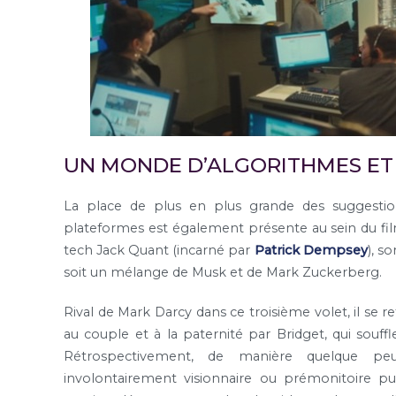
UN MONDE D’ALGORITHMES ET 
La place de plus en plus grande des suggestion
plateformes est également présente au sein du film
tech Jack Quant (incarné par
Patrick Dempsey
), s
soit un mélange de Musk et de Mark Zuckerberg.
Rival de Mark Darcy dans ce troisième volet, il se 
au couple et à la paternité par Bridget, qui souffle
Rétrospectivement, de manière quelque peu
involontairement visionnaire ou prémonitoire p