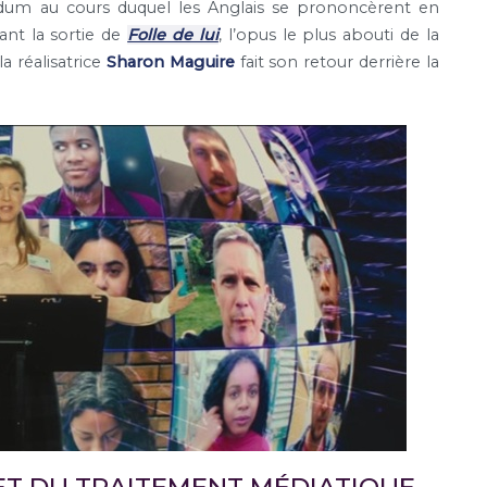
dum au cours duquel les Anglais se prononcèrent en
ant la sortie de
Folle de lui
, l’opus le plus abouti de la
a réalisatrice
Sharon Maguire
fait son retour derrière la