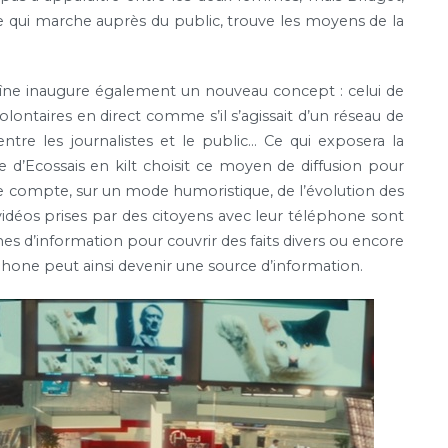
ce qui marche auprès du public, trouve les moyens de la
haîne inaugure également un nouveau concept : celui de
lontaires en direct comme s’il s’agissait d’un réseau de
 entre les journalistes et le public… Ce qui exposera la
d’Ecossais en kilt choisit ce moyen de diffusion pour
e compte, sur un mode humoristique, de l’évolution des
vidéos prises par des citoyens avec leur téléphone sont
es d’information pour couvrir des faits divers ou encore
one peut ainsi devenir une source d’information.