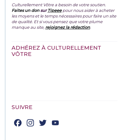
Culturellement Vôtre a besoin de votre soutien.
Faites un don
sur
Tipeee
pour nous aider à acheter
les moyens et le temps nécessaires pour faire un site
de qualité. Et si vous pensez que votre plume
manque au site,
rejoignez la rédaction
.
ADHÉREZ À CULTURELLEMENT
VÔTRE
SUIVRE
Facebook
Instagram
Twitter
YouTube
Channel