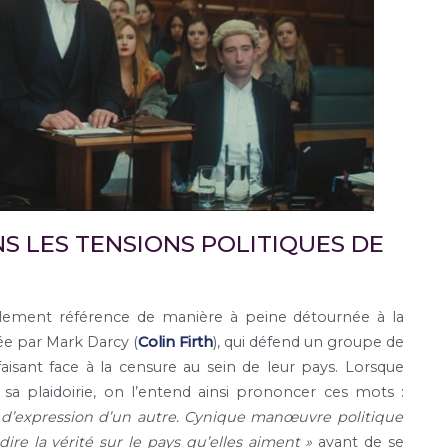
S LES TENSIONS POLITIQUES DE
alement référence de manière à peine détournée à la
idée par Mark Darcy (
Colin Firth
), qui défend un groupe de
isant face à la censure au sein de leur pays. Lorsque
 sa plaidoirie, on l’entend ainsi prononcer ces mots :
rté d’expression d’un autre. Cynique manœuvre politique
re la vérité sur le pays qu’elles aiment »
avant de se