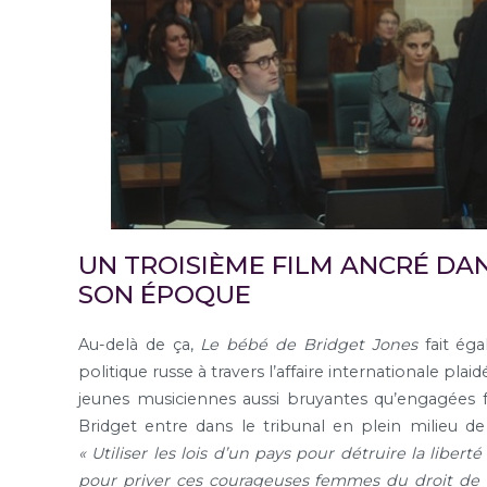
UN TROISIÈME FILM ANCRÉ DAN
SON ÉPOQUE
Au-delà de ça,
Le bébé de Bridget Jones
fait ég
politique russe à travers l’affaire internationale pla
jeunes musiciennes aussi bruyantes qu’engagées fa
Bridget entre dans le tribunal en plein milieu de
« Utiliser les lois d’un pays pour détruire la libe
pour priver ces courageuses femmes du droit de di