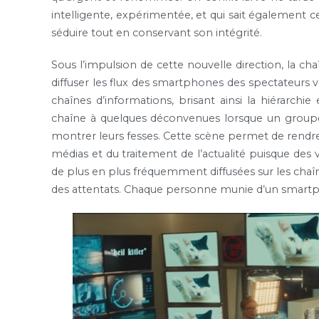
intelligente, expérimentée, et qui sait également 
séduire tout en conservant son intégrité.
Sous l’impulsion de cette nouvelle direction, la c
diffuser les flux des smartphones des spectateurs vo
chaînes d’informations, brisant ainsi la hiérarchie
chaîne à quelques déconvenues lorsque un groupe 
montrer leurs fesses. Cette scène permet de rendr
médias et du traitement de l’actualité puisque des 
de plus en plus fréquemment diffusées sur les chaîn
des attentats. Chaque personne munie d’un smartph