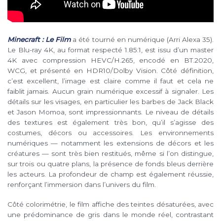
Minecraft : Le Film
a été tourné en numérique (Arri Alexa 35).
Le Blu-ray 4K, au format respecté 1.85:1, est issu d’un master
4K avec compression HEVC/H.265, encodé en BT.2020,
WCG, et présenté en HDR10/Dolby Vision. Côté définition,
c’est excellent, l’image est claire comme il faut et cela ne
faiblit jamais. Aucun grain numérique excessif à signaler. Les
détails sur les visages, en particulier les barbes de Jack Black
et Jason Momoa, sont impressionnants. Le niveau de détails
des textures est également très bon, qu’il s’agisse des
costumes, décors ou accessoires. Les environnements
numériques — notamment les extensions de décors et les
créatures — sont très bien restitués, même si l’on distingue,
sur trois ou quatre plans, la présence de fonds bleus derrière
les acteurs. La profondeur de champ est également réussie,
renforçant l’immersion dans l’univers du film.
Côté colorimétrie, le film affiche des teintes désaturées, avec
une prédominance de gris dans le monde réel, contrastant