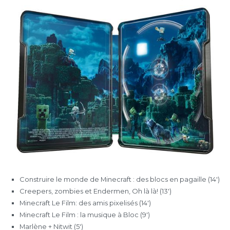
Construire le monde de Minecraft : des blocs en pagaille (14′)
Creepers, zombies et Endermen, Oh là là! (13′)
Minecraft Le Film: des amis pixelisés (14′)
Minecraft Le Film : la musique à Bloc (9′)
Marlène + Nitwit (5′)