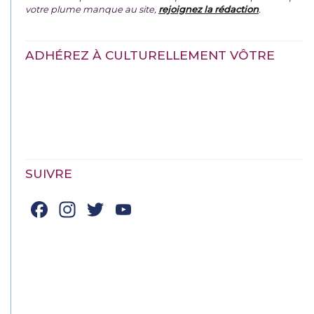
votre plume manque au site,
rejoignez la rédaction
.
ADHÉREZ À CULTURELLEMENT VÔTRE
SUIVRE
Facebook
Instagram
Twitter
YouTube
Channel