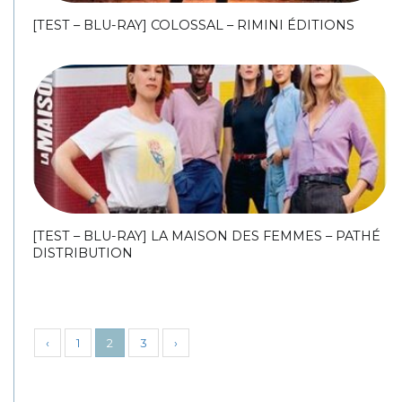
[TEST – BLU-RAY] COLOSSAL – RIMINI ÉDITIONS
[TEST – BLU-RAY] LA MAISON DES FEMMES – PATHÉ
DISTRIBUTION
‹
1
2
3
›