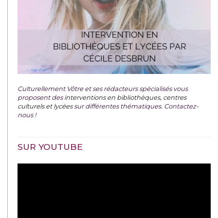
Culturellement Vôtre et ses rédacteurs spécialisés vous
proposent des
interventions en bibliothèques, centres
culturels et lycées
sur différentes thématiques. Contactez-
nous !
SUR YOUTUBE