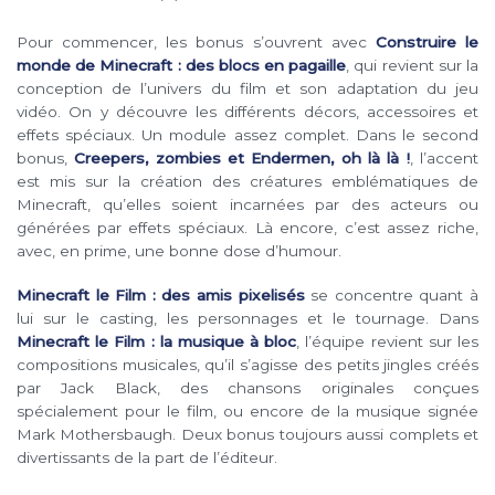
Pour commencer, les bonus s’ouvrent avec
Construire le
monde de Minecraft : des blocs en pagaille
, qui revient sur la
conception de l’univers du film et son adaptation du jeu
vidéo. On y découvre les différents décors, accessoires et
effets spéciaux. Un module assez complet. Dans le second
bonus,
Creepers, zombies et Endermen, oh là là !
, l’accent
est mis sur la création des créatures emblématiques de
Minecraft, qu’elles soient incarnées par des acteurs ou
générées par effets spéciaux. Là encore, c’est assez riche,
avec, en prime, une bonne dose d’humour.
Minecraft le Film : des amis pixelisés
se concentre quant à
lui sur le casting, les personnages et le tournage. Dans
Minecraft le Film : la musique à bloc
, l’équipe revient sur les
compositions musicales, qu’il s’agisse des petits jingles créés
par Jack Black, des chansons originales conçues
spécialement pour le film, ou encore de la musique signée
Mark Mothersbaugh. Deux bonus toujours aussi complets et
divertissants de la part de l’éditeur.