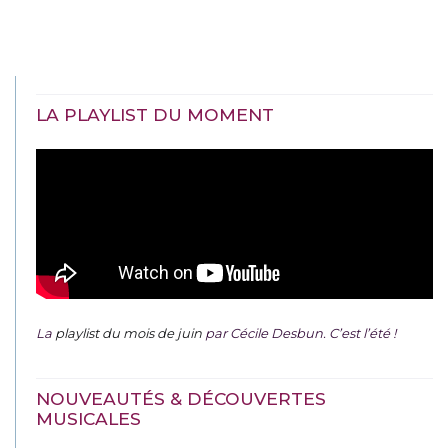
LA PLAYLIST DU MOMENT
La
playlist du mois de juin
par Cécile Desbun. C’est l’été !
NOUVEAUTÉS & DÉCOUVERTES
MUSICALES