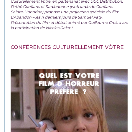
Culturellement Vôtre, en partenariat avec UGC Distribution,
Pathé Conflans et Radionorine (web radio de Conflans-
Sainte-Honorine) propose une projection spéciale du film
L’Abandon – les 11 derniers jours de Samuel Paty.
Présentation du film et débat animé par Guillaume Creis avec
la participation de Nicolas Galant.
CONFÉRENCES CULTURELLEMENT VÔTRE