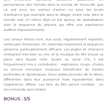
permanence dès l’arrivée dans le monde de Minecraft, que
ce soit pour les scènes d’action ou pour les bruits
d’ambiance (par exemple dans le village). Avant cela, dans le
monde réel, on relève déjà un bel aperçu de spatialisation
avec la séquence du jetpack, qui offre une expérience
auditive impressionnante.
Les canaux Atmos sont, eux aussi, régulièrement exploités,
renforçant l’immersion. On retiendra notamment la séquence
aérienne, particulièrement efficace. Les jingles et chansons
s’intègrent très bien au mix, et la musique du film trouve sa
place sans fausse note. Quant au canal LFE, il est
fréquemment mis à contribution : explosions, coups, chutes
ou encore morceaux musicaux bénéficient de basses
profondes et dynamiques. Deux pistes proches de la démo,
différentes dans leur puissance mais équivalentes dans
l’expérience offerte. Les fans du film seront comblés : on
recommande sans hésiter.
BONUS : 3/5