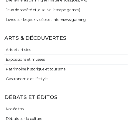
Evénements gaming et matériel (casques, VR)
Jeux de société et jeux live (escape games)
Livres sur les jeux vidéos et interviews gaming
ARTS & DÉCOUVERTES
Arts et artistes
Expositions et musées
Patrimoine historique et tourisme
Gastronomie et lifestyle
DÉBATS ET ÉDITOS
Nos éditos
Débats sur la culture