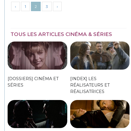
‹
1
2
3
›
TOUS LES ARTICLES CINÉMA & SÉRIES
[DOSSIERS] CINÉMA ET
[INDEX] LES
SÉRIES
RÉALISATEURS ET
RÉALISATRICES