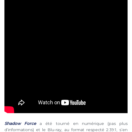
Shadow Force
a été tourné en numérique (pas plus
d’informations) et le Blu-ray, au format respecté 2.39:1, s’en