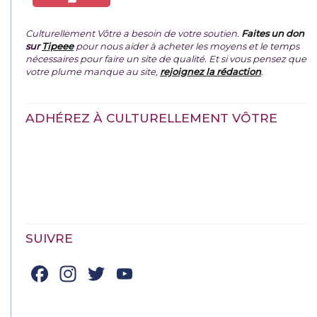
Culturellement Vôtre a besoin de votre soutien.
Faites un don
sur
Tipeee
pour nous aider à acheter les moyens et le temps
nécessaires pour faire un site de qualité. Et si vous pensez que
votre plume manque au site,
rejoignez la rédaction
.
ADHÉREZ À CULTURELLEMENT VÔTRE
SUIVRE
Facebook
Instagram
Twitter
YouTube
Channel