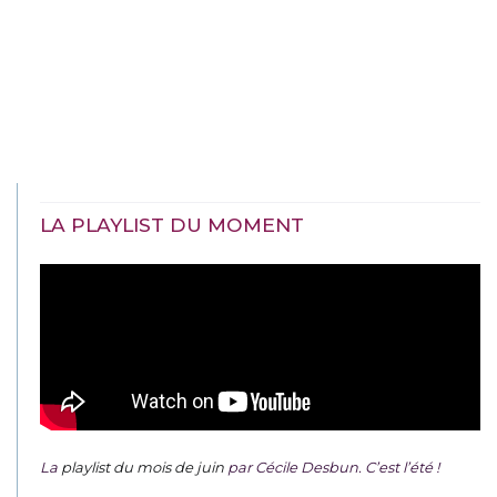
LA PLAYLIST DU MOMENT
La
playlist du mois de juin
par Cécile Desbun. C’est l’été !