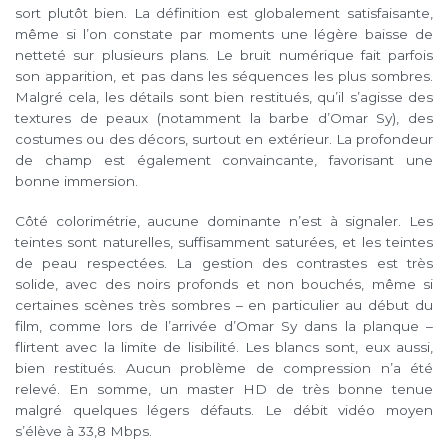
sort plutôt bien. La définition est globalement satisfaisante,
même si l’on constate par moments une légère baisse de
netteté sur plusieurs plans. Le bruit numérique fait parfois
son apparition, et pas dans les séquences les plus sombres.
Malgré cela, les détails sont bien restitués, qu’il s’agisse des
textures de peaux (notamment la barbe d’Omar Sy), des
costumes ou des décors, surtout en extérieur. La profondeur
de champ est également convaincante, favorisant une
bonne immersion.
Côté colorimétrie, aucune dominante n’est à signaler. Les
teintes sont naturelles, suffisamment saturées, et les teintes
de peau respectées. La gestion des contrastes est très
solide, avec des noirs profonds et non bouchés, même si
certaines scènes très sombres – en particulier au début du
film, comme lors de l’arrivée d’Omar Sy dans la planque –
flirtent avec la limite de lisibilité. Les blancs sont, eux aussi,
bien restitués. Aucun problème de compression n’a été
relevé. En somme, un master HD de très bonne tenue
malgré quelques légers défauts. Le débit vidéo moyen
s’élève à 33,8 Mbps.