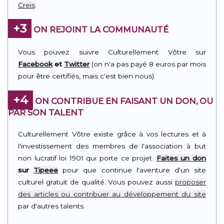
Creis
.
+3
ON REJOINT LA COMMUNAUTÉ
Vous pouvez suivre Culturellement Vôtre sur
Facebook
et
Twitter
(on n'a pas payé 8 euros par mois
pour être certifiés, mais c'est bien nous).
+4
ON CONTRIBUE EN FAISANT UN DON, OU
PAR SON TALENT
Culturellement Vôtre existe grâce à vos lectures et à
l'investissement des membres de l'association à but
non lucratif loi 1901 qui porte ce projet.
Faites un don
sur
Tipeee
pour que continue l'aventure d'un site
culturel gratuit de qualité. Vous pouvez aussi
proposer
des articles ou contribuer au développement du site
par d'autres talents.