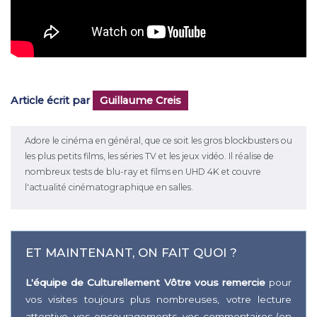
Article écrit par
Guillaume Creis
Adore le cinéma en général, que ce soit les gros blockbusters ou
les plus petits films, les séries TV et les jeux vidéo. Il réalise de
nombreux tests de blu-ray et films en UHD 4K et couvre
l'actualité cinématographique en salles.
ET MAINTENANT, ON FAIT QUOI ?
L'équipe de Culturellement Vôtre vous remercie
pour
vos visites toujours plus nombreuses, votre lecture
attentive, vos encouragements, vos commentaires (en