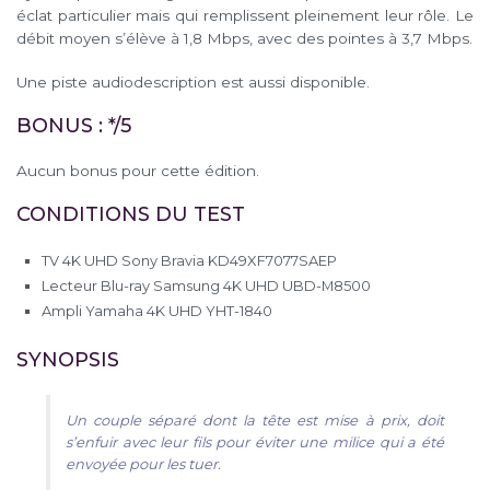
éclat particulier mais qui remplissent pleinement leur rôle. Le
débit moyen s’élève à 1,8 Mbps, avec des pointes à 3,7 Mbps.
Une piste audiodescription est aussi disponible.
BONUS : */5
Aucun bonus pour cette édition.
CONDITIONS DU TEST
TV 4K UHD Sony Bravia KD49XF7077SAEP
Lecteur Blu-ray Samsung 4K UHD UBD-M8500
Ampli Yamaha 4K UHD YHT-1840
SYNOPSIS
Un couple séparé dont la tête est mise à prix, doit
s’enfuir avec leur fils pour éviter une milice qui a été
envoyée pour les tuer.