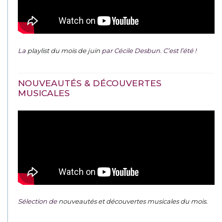
La
playlist du mois de juin
par Cécile Desbun. C’est l’été !
NOUVEAUTÉS & DÉCOUVERTES
MUSICALES
Sélection de
nouveautés et découvertes musicales du mois
.