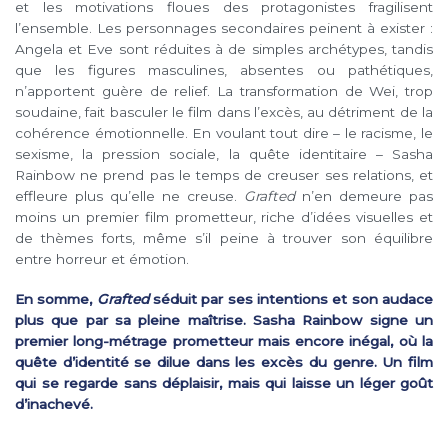
et les motivations floues des protagonistes fragilisent
l’ensemble. Les personnages secondaires peinent à exister :
Angela et Eve sont réduites à de simples archétypes, tandis
que les figures masculines, absentes ou pathétiques,
n’apportent guère de relief. La transformation de Wei, trop
soudaine, fait basculer le film dans l’excès, au détriment de la
cohérence émotionnelle. En voulant tout dire – le racisme, le
sexisme, la pression sociale, la quête identitaire – Sasha
Rainbow ne prend pas le temps de creuser ses relations, et
effleure plus qu’elle ne creuse.
Grafted
n’en demeure pas
moins un premier film prometteur, riche d’idées visuelles et
de thèmes forts, même s’il peine à trouver son équilibre
entre horreur et émotion.
En somme,
Grafted
séduit par ses intentions et son audace
plus que par sa pleine maîtrise. Sasha Rainbow signe un
premier long-métrage prometteur mais encore inégal, où la
quête d’identité se dilue dans les excès du genre. Un film
qui se regarde sans déplaisir, mais qui laisse un léger goût
d’inachevé.