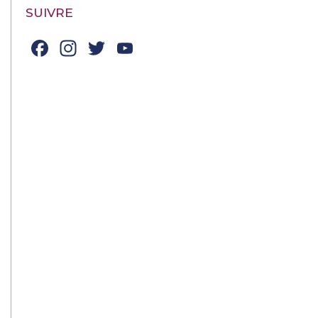
SUIVRE
Facebook
Instagram
Twitter
YouTube
Channel