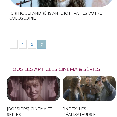
[CRITIQUE] ANDRÉ IS AN IDIOT : FAITES VOTRE
COLOSCOPIE !
‹
1
2
3
TOUS LES ARTICLES CINÉMA & SÉRIES
[DOSSIERS] CINÉMA ET
[INDEX] LES
SÉRIES
RÉALISATEURS ET