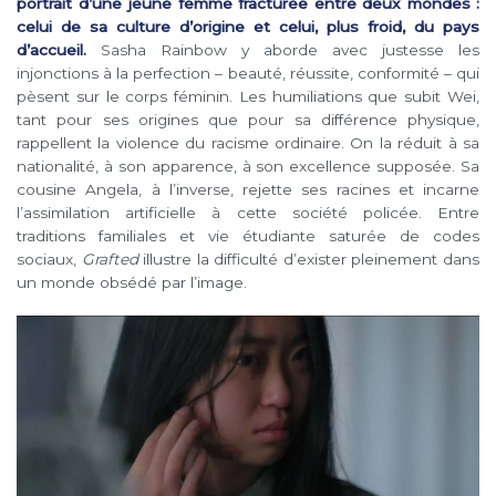
portrait d’une jeune femme fracturée entre deux mondes :
celui de sa culture d’origine et celui, plus froid, du pays
d’accueil.
Sasha Rainbow y aborde avec justesse les
injonctions à la perfection – beauté, réussite, conformité – qui
pèsent sur le corps féminin. Les humiliations que subit Wei,
tant pour ses origines que pour sa différence physique,
rappellent la violence du racisme ordinaire. On la réduit à sa
nationalité, à son apparence, à son excellence supposée. Sa
cousine Angela, à l’inverse, rejette ses racines et incarne
l’assimilation artificielle à cette société policée. Entre
traditions familiales et vie étudiante saturée de codes
sociaux,
Grafted
illustre la difficulté d’exister pleinement dans
un monde obsédé par l’image.