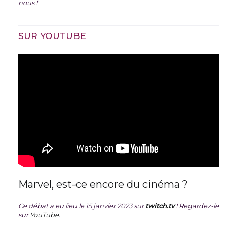
nous !
SUR YOUTUBE
Marvel, est-ce encore du cinéma ?
Ce débat a eu lieu le 15 janvier 2023 sur
twitch.tv
! Regardez-le
sur
YouTube
.