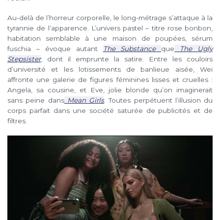
Au-delà de l’horreur corporelle, le long-métrage s’attaque à la
tyrannie de l’apparence. L’univers pastel – titre rose bonbon,
habitation semblable à une maison de poupées, sérum
fuschia – évoque autant
The Substance
que
The Ugly
Stepsister
, dont il emprunte la satire. Entre les couloirs
d’université et les lotissements de banlieue aisée, Wei
affronte une galerie de figures féminines lisses et cruelles :
Angela, sa cousine, et Eve, jolie blonde qu’on imaginerait
sans peine dans
Mean Girls
. Toutes perpétuent l’illusion du
corps parfait dans une société saturée de publicités et de
filtres.