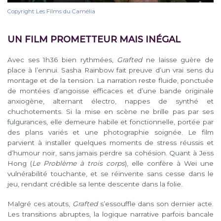
Copyright Les Films du Camélia
UN FILM PROMETTEUR MAIS INÉGAL
Avec ses 1h36 bien rythmées,
Grafted
ne laisse guère de
place à l’ennui. Sasha Rainbow fait preuve d’un vrai sens du
montage et de la tension. La narration reste fluide, ponctuée
de montées d’angoisse efficaces et d’une bande originale
anxiogène, alternant électro, nappes de synthé et
chuchotements. Si la mise en scène ne brille pas par ses
fulgurances, elle demeure habile et fonctionnelle, portée par
des plans variés et une photographie soignée. Le film
parvient à installer quelques moments de stress réussis et
d’humour noir, sans jamais perdre sa cohésion. Quant à Jess
Hong (
Le Problème à trois corps
), elle confère à Wei une
vulnérabilité touchante, et se réinvente sans cesse dans le
jeu, rendant crédible sa lente descente dans la folie.
Malgré ces atouts,
Grafted
s’essouffle dans son dernier acte.
Les transitions abruptes, la logique narrative parfois bancale