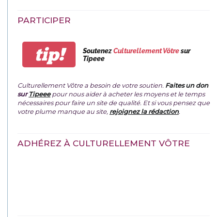
PARTICIPER
tip!
Soutenez
Culturellement Vôtre
sur
Tipeee
Culturellement Vôtre a besoin de votre soutien.
Faites un don
sur
Tipeee
pour nous aider à acheter les moyens et le temps
nécessaires pour faire un site de qualité. Et si vous pensez que
votre plume manque au site,
rejoignez la rédaction
.
ADHÉREZ À CULTURELLEMENT VÔTRE