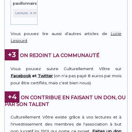
pavillonnaire
Vous pouvez lire aussi d'autres articles de
Lucie
Lesourd
.
+3
ON REJOINT LA COMMUNAUTÉ
Vous pouvez suivre Culturellement Vôtre sur
Facebook
et
Twitter
(on n'a pas payé 8 euros par mois
pour être certifiés, mais c'est bien nous).
+4
ON CONTRIBUE EN FAISANT UN DON, OU
PAR SON TALENT
Culturellement Vôtre existe grâce à vos lectures et à
l'investissement des membres de l'association à but
non lucratif loi 1901 qui porte ce projet.
Faites un don