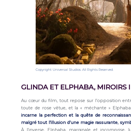
Copyright Universal Studios. All Rights Reserved.
GLINDA ET ELPHABA, MIROIRS 
Au cœur du film, tout repose sur l’opposition ent
toute de rose vêtue, et la « méchante » Elphab
incarne la perfection et la quête de reconnaissan
malgré tout l’illusion d’une magie rassurante, sym
À l’inverse, Elphaba, marginale et incomprise, l