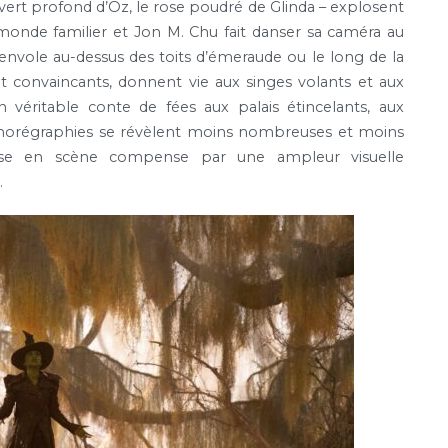
e vert profond d’Oz, le rose poudré de Glinda – explosent
 monde familier et Jon M. Chu fait danser sa caméra au
s’envole au-dessus des toits d’émeraude ou le long de la
ôt convaincants, donnent vie aux singes volants et aux
 véritable conte de fées aux palais étincelants, aux
s chorégraphies se révèlent moins nombreuses et moins
ise en scène compense par une ampleur visuelle
.