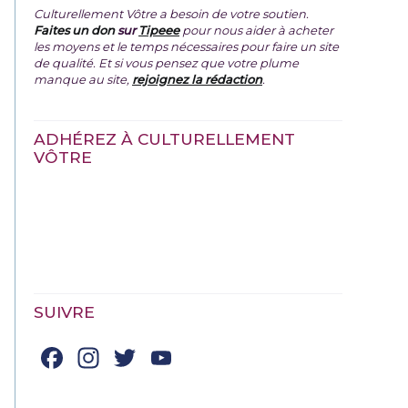
Culturellement Vôtre a besoin de votre soutien.
Faites un don
sur
Tipeee
pour nous aider à acheter
les moyens et le temps nécessaires pour faire un site
de qualité. Et si vous pensez que votre plume
manque au site,
rejoignez la rédaction
.
ADHÉREZ À CULTURELLEMENT
VÔTRE
SUIVRE
Facebook
Instagram
Twitter
YouTube
Channel