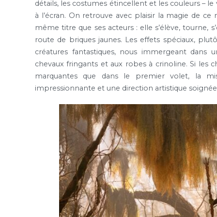
détails, les costumes étincellent et les couleurs – l
à l’écran. On retrouve avec plaisir la magie de ce
même titre que ses acteurs : elle s’élève, tourne, 
route de briques jaunes. Les effets spéciaux, plut
créatures fantastiques, nous immergeant dans un
chevaux fringants et aux robes à crinoline. Si le
marquantes que dans le premier volet, la m
impressionnante et une direction artistique soignée