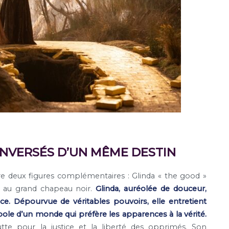
INVERSÉS D’UN MÊME DESTIN
re deux figures complémentaires : Glinda « the good »
a au grand chapeau noir.
Glinda, auréolée de douceur,
ce. Dépourvue de véritables pouvoirs, elle entretient
bole d’un monde qui préfère les apparences à la vérité.
utte pour la justice et la liberté des opprimés. Son