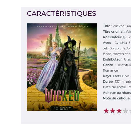
CARACTÉRISTIQUES
Titre
:
Wicked : Par
Titre original
:
Wic
Réalisateur(s)
:
J
Avec
:
Cynthia Er
Jeff Goldblum, Jo
Bode, Bowen Yang
Distributeur
:
Univ
Genre
:
Aventur
Romance
Pays
:
Etats-Unis
Durée
:
137 minut
Date de sortie
: 
Acheter ou réser
Note du critique
★
★
★
★
★
★
★
★