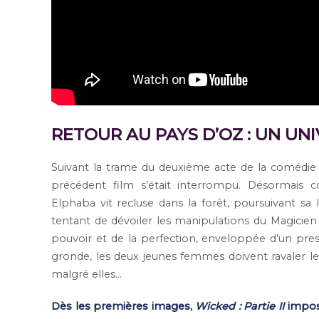
RETOUR AU PAYS D’OZ : UN UN
Suivant la trame du deuxième acte de la comédie m
précédent film s’était interrompu. Désormais 
Elphaba vit recluse dans la forêt, poursuivant sa 
tentant de dévoiler les manipulations du Magicien 
pouvoir et de la perfection, enveloppée d’un prest
gronde, les deux jeunes femmes doivent ravaler leu
malgré elles…
Dès les premières images,
Wicked : Partie II
impose