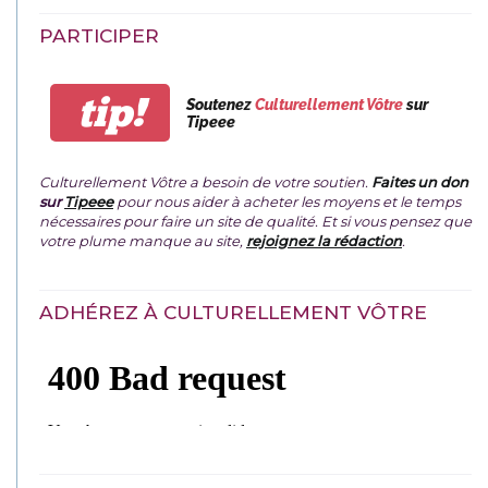
PARTICIPER
tip!
Soutenez
Culturellement Vôtre
sur
Tipeee
Culturellement Vôtre a besoin de votre soutien.
Faites un don
sur
Tipeee
pour nous aider à acheter les moyens et le temps
nécessaires pour faire un site de qualité. Et si vous pensez que
votre plume manque au site,
rejoignez la rédaction
.
ADHÉREZ À CULTURELLEMENT VÔTRE