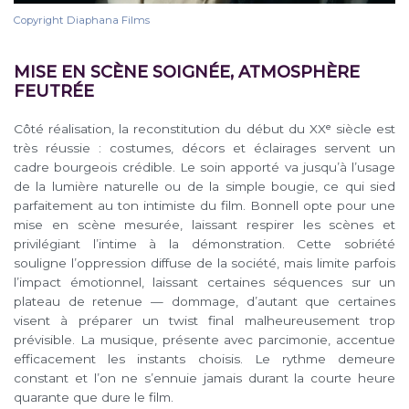
Copyright Diaphana Films
MISE EN SCÈNE SOIGNÉE, ATMOSPHÈRE
FEUTRÉE
Côté réalisation, la reconstitution du début du XXᵉ siècle est
très réussie : costumes, décors et éclairages servent un
cadre bourgeois crédible. Le soin apporté va jusqu’à l’usage
de la lumière naturelle ou de la simple bougie, ce qui sied
parfaitement au ton intimiste du film. Bonnell opte pour une
mise en scène mesurée, laissant respirer les scènes et
privilégiant l’intime à la démonstration. Cette sobriété
souligne l’oppression diffuse de la société, mais limite parfois
l’impact émotionnel, laissant certaines séquences sur un
plateau de retenue — dommage, d’autant que certaines
visent à préparer un twist final malheureusement trop
prévisible. La musique, présente avec parcimonie, accentue
efficacement les instants choisis. Le rythme demeure
constant et l’on ne s’ennuie jamais durant la courte heure
quarante que dure le film.