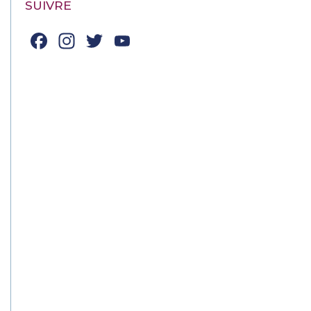
SUIVRE
Facebook
Instagram
Twitter
YouTube
Channel