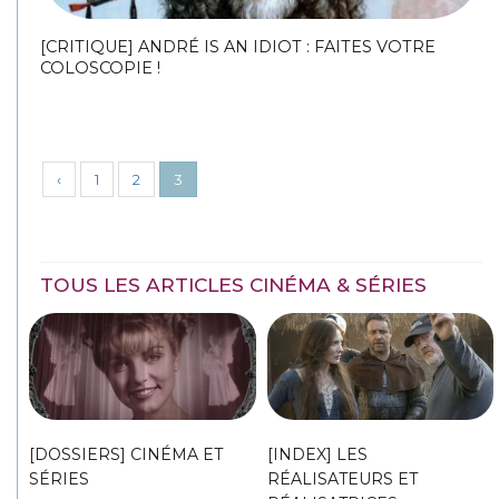
[CRITIQUE] ANDRÉ IS AN IDIOT : FAITES VOTRE
COLOSCOPIE !
‹
1
2
3
TOUS LES ARTICLES CINÉMA & SÉRIES
[DOSSIERS] CINÉMA ET
[INDEX] LES
SÉRIES
RÉALISATEURS ET