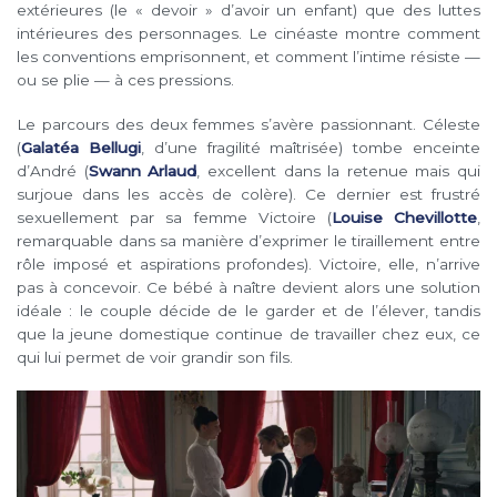
extérieures (le « devoir » d’avoir un enfant) que des luttes
intérieures des personnages. Le cinéaste montre comment
les conventions emprisonnent, et comment l’intime résiste —
ou se plie — à ces pressions.
Le parcours des deux femmes s’avère passionnant. Céleste
(
Galatéa Bellugi
, d’une fragilité maîtrisée) tombe enceinte
d’André (
Swann Arlaud
, excellent dans la retenue mais qui
surjoue dans les accès de colère). Ce dernier est frustré
sexuellement par sa femme Victoire (
Louise Chevillotte
,
remarquable dans sa manière d’exprimer le tiraillement entre
rôle imposé et aspirations profondes). Victoire, elle, n’arrive
pas à concevoir. Ce bébé à naître devient alors une solution
idéale : le couple décide de le garder et de l’élever, tandis
que la jeune domestique continue de travailler chez eux, ce
qui lui permet de voir grandir son fils.