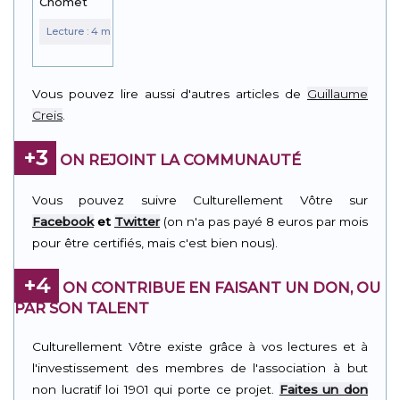
Chomet
Vous pouvez lire aussi d'autres articles de
Guillaume
Creis
.
+3
ON REJOINT LA COMMUNAUTÉ
Vous pouvez suivre Culturellement Vôtre sur
Facebook
et
Twitter
(on n'a pas payé 8 euros par mois
pour être certifiés, mais c'est bien nous).
+4
ON CONTRIBUE EN FAISANT UN DON, OU
PAR SON TALENT
Culturellement Vôtre existe grâce à vos lectures et à
l'investissement des membres de l'association à but
non lucratif loi 1901 qui porte ce projet.
Faites un don