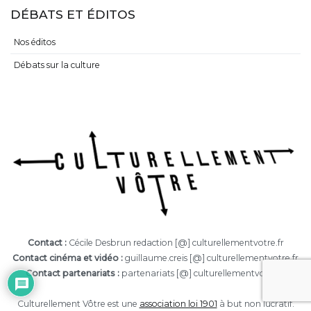
DÉBATS ET ÉDITOS
Nos éditos
Débats sur la culture
Contact :
Cécile Desbrun redaction [@] culturellementvotre.fr
Contact cinéma et vidéo :
guillaume.creis [@] culturellementvotre.fr
Contact partenariats :
partenariats [@] culturellementvotre.fr
Culturellement Vôtre est une
association loi 1901
à but non lucratif.