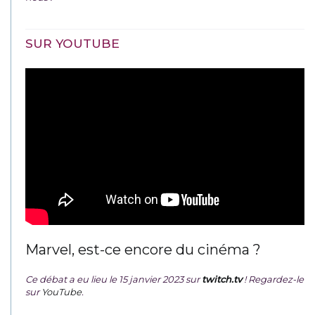
SUR YOUTUBE
Marvel, est-ce encore du cinéma ?
Ce débat a eu lieu le 15 janvier 2023 sur
twitch.tv
! Regardez-le
sur
YouTube
.