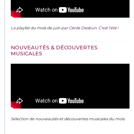
La
playlist du mois de juin
par Cécile Desbun. C’est l’été !
NOUVEAUTÉS & DÉCOUVERTES
MUSICALES
Sélection de
nouveautés et découvertes musicales du mois
.