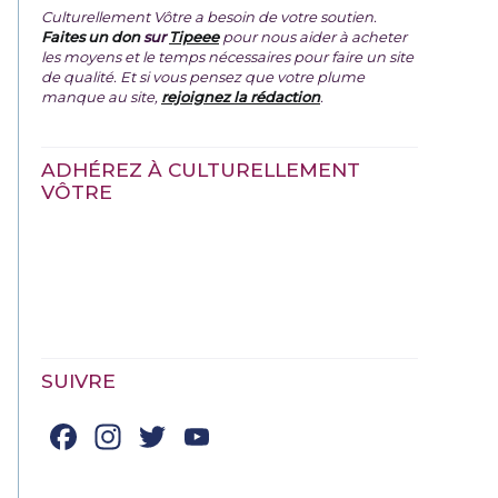
Culturellement Vôtre a besoin de votre soutien.
Faites un don
sur
Tipeee
pour nous aider à acheter
les moyens et le temps nécessaires pour faire un site
de qualité. Et si vous pensez que votre plume
manque au site,
rejoignez la rédaction
.
ADHÉREZ À CULTURELLEMENT
VÔTRE
SUIVRE
Facebook
Instagram
Twitter
YouTube
Channel