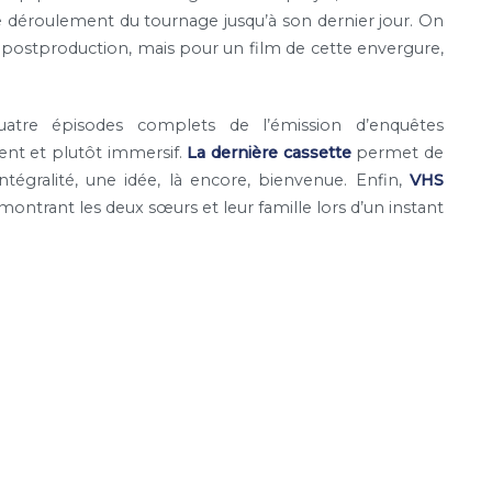
e déroulement du tournage jusqu’à son dernier jour. On
 postproduction, mais pour un film de cette envergure,
tre épisodes complets de l’émission d’enquêtes
ent et plutôt immersif.
La dernière cassette
permet de
ntégralité, une idée, là encore, bienvenue. Enfin,
VHS
ntrant les deux sœurs et leur famille lors d’un instant