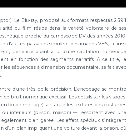
or). Le Blu-ray, proposé aux formats respectés 2.39:1
larité du film réside dans la variété volontaire de ses
e esthétique proche du caméscope DV des années 2010,
e d’autres passages simulent des images VHS, là aussi
ésent, bénéficie quant à lui d’une captation numérique
nt en fonction des segments narratifs. À ce titre, le
r les séquences à dimension documentaire, se fait avec
t.
ntre d’une très belle précision. L’encodage se montre
n de bruit numérique excessif. Les détails sur les visages,
 en fin de métrage), ainsi que les textures des costumes
) ou intérieurs (prison, maison) — ressortent avec une
également bien gérée. Les effets spéciaux s’intègrent
 d’un plan impliquant une voiture devant la prison, où