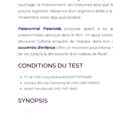
tournage, le financement, les costumes ainsi que l
pourra regretter l’absence d’un segment dédié à la
l’ensemble reste déjà appréciable.
Paranormal Paranoids
propose quant à lui qua
paranormales aperçue dans le film. Un ajout cohér
découvrir l’ultime enquête de l’équipe dans son i
souvenirs d’enfance
offre un moment plus intime, mo
de vie, jusqu’à la découverte d’un cadeau de Noël.
CONDITIONS DU TEST
TV 4K UHD Sony Bravia KD49XF7077SAEP
Lecteur Blu-ray Samsung 4K UHD UBD-M8500
Ampli Yamaha 4K UHD YHT-1840
SYNOPSIS