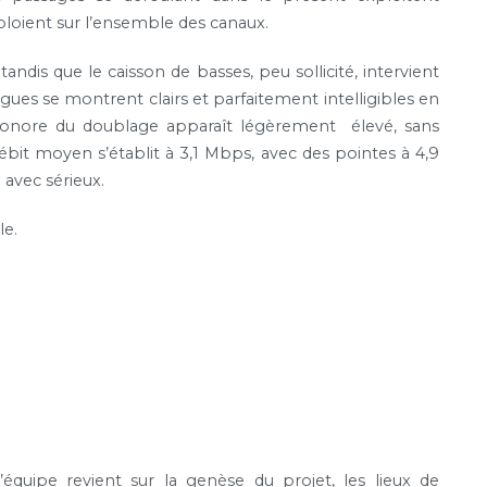
éploient sur l’ensemble des canaux.
ndis que le caisson de basses, peu sollicité, intervient
gues se montrent clairs et parfaitement intelligibles en
au sonore du doublage apparaît légèrement élevé, sans
ébit moyen s’établit à 3,1 Mbps, avec des pointes à 4,9
 avec sérieux.
le.
l’équipe revient sur la genèse du projet, les lieux de