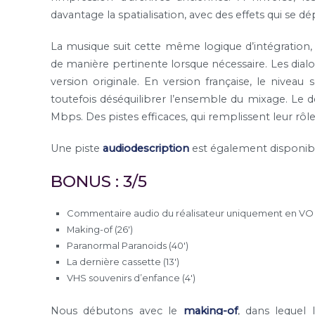
davantage la spatialisation, avec des effets qui se d
La musique suit cette même logique d’intégration, ta
de manière pertinente lorsque nécessaire. Les dialo
version originale. En version française, le nive
toutefois déséquilibrer l’ensemble du mixage. Le d
Mbps. Des pistes efficaces, qui remplissent leur rôle
Une piste
audiodescription
est également disponib
BONUS : 3/5
Commentaire audio du réalisateur uniquement en VO
Making-of (26′)
Paranormal Paranoids (40′)
La dernière cassette (13′)
VHS souvenirs d’enfance (4′)
Nous débutons avec le
making-of
, dans lequel 