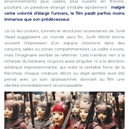
environnements plus vastes, plus ouverts en théorie,
pourtant, un paradoxe étrange s’installe rapidement :
malgré
cette volonté d’élargir l’univers, le film paraît parfois moins
immense que son prédécesseur.
Là où les couloirs, tunnels et structures souterraines de
Junk
Head
suggéraient un monde sans fin,
Junk World
donne
souvent l’impression d’un espace cloisonné dans des
canyons, salles ou zones compartimentées. Le cadre s’ouvre,
mais l’imaginaire semble se refermer. Cela n’enlève rien à la
richesse du bestiaire, toujours aussi singulier, ni à la direction
artistique impressionnante, qui reste la véritable force de la
franchise, chaque créature, décor ou objet semble avoir été
pensé avec un soin obsessionnel, donnant au film une
identité immédiatement reconnaissable.