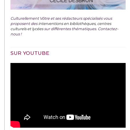
Culturellement Vôtre et ses rédacteurs spécialisés vous
proposent des
interventions en bibliothèques, centres
culturels et lycées
sur différentes thématiques. Contactez-
nous !
SUR YOUTUBE