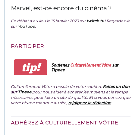
Marvel, est-ce encore du cinéma ?
Ce débat a eu lieu le 15 janvier 2023 sur
twitch.tv
! Regardez-le
sur
YouTube
.
PARTICIPER
tip!
Soutenez
Culturellement Vôtre
sur
Tipeee
Culturellement Vôtre a besoin de votre soutien.
Faites un don
sur
Tipeee
pour nous aider à acheter les moyens et le temps
nécessaires pour faire un site de qualité. Et si vous pensez que
votre plume manque au site,
rejoignez la rédaction
.
ADHÉREZ À CULTURELLEMENT VÔTRE