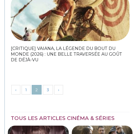
[CRITIQUE] VAIANA, LA LÉGENDE DU BOUT DU
MONDE (2026) : UNE BELLE TRAVERSÉE AU GOÛT
DE DÉJÀ-VU
‹
1
2
3
›
TOUS LES ARTICLES CINÉMA & SÉRIES