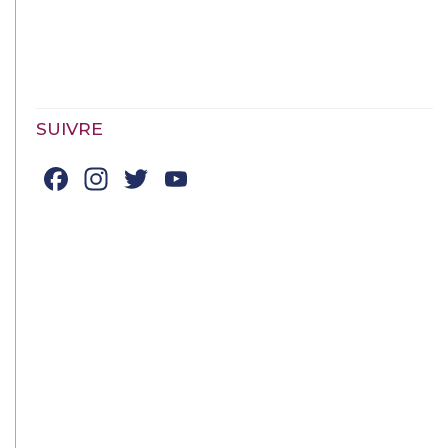
SUIVRE
Facebook
Instagram
Twitter
YouTube
Channel