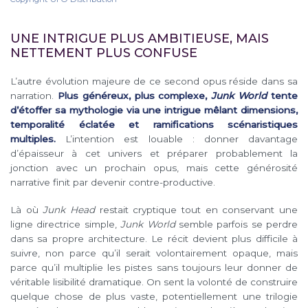
UNE INTRIGUE PLUS AMBITIEUSE, MAIS
NETTEMENT PLUS CONFUSE
L’autre évolution majeure de ce second opus réside dans sa
narration.
Plus généreux, plus complexe,
Junk World
tente
d’étoffer sa mythologie via une intrigue mêlant dimensions,
temporalité éclatée et ramifications scénaristiques
multiples.
L’intention est louable : donner davantage
d’épaisseur à cet univers et préparer probablement la
jonction avec un prochain opus, mais cette générosité
narrative finit par devenir contre-productive.
Là où
Junk Head
restait cryptique tout en conservant une
ligne directrice simple,
Junk World
semble parfois se perdre
dans sa propre architecture. Le récit devient plus difficile à
suivre, non parce qu’il serait volontairement opaque, mais
parce qu’il multiplie les pistes sans toujours leur donner de
véritable lisibilité dramatique. On sent la volonté de construire
quelque chose de plus vaste, potentiellement une trilogie