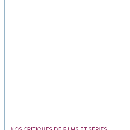
NOS CRITIQUES DE FILMS ET SÉRIES