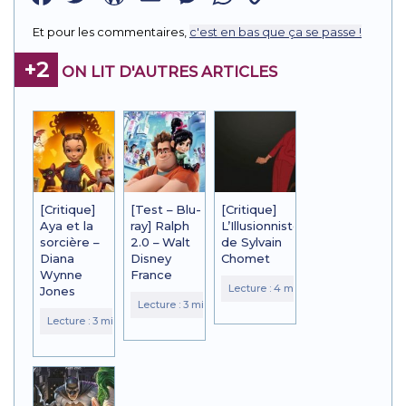
Link
Et pour les commentaires,
c'est en bas que ça se passe !
+2
ON LIT D'AUTRES ARTICLES
[Critique]
[Test – Blu-
[Critique]
Aya et la
ray] Ralph
L’Illusionniste
sorcière –
2.0 – Walt
de Sylvain
Diana
Disney
Chomet
Wynne
France
Jones