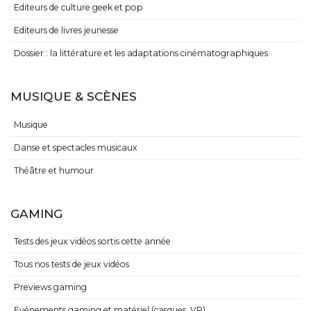
Editeurs de culture geek et pop
Editeurs de livres jeunesse
Dossier : la littérature et les adaptations cinématographiques
MUSIQUE & SCÈNES
Musique
Danse et spectacles musicaux
Théâtre et humour
GAMING
Tests des jeux vidéos sortis cette année
Tous nos tests de jeux vidéos
Previews gaming
Evénements gaming et matériel (casques, VR)