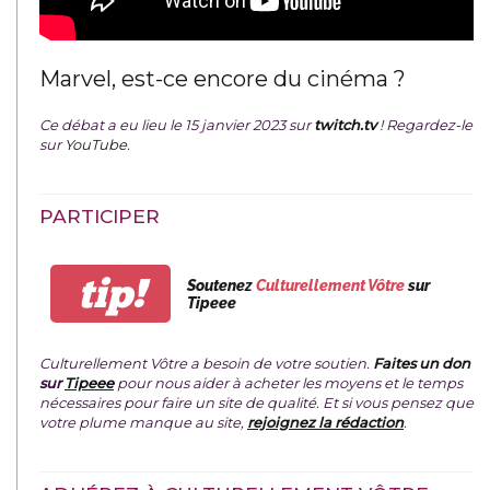
Marvel, est-ce encore du cinéma ?
Ce débat a eu lieu le 15 janvier 2023 sur
twitch.tv
! Regardez-le
sur
YouTube
.
PARTICIPER
tip!
Soutenez
Culturellement Vôtre
sur
Tipeee
Culturellement Vôtre a besoin de votre soutien.
Faites un don
sur
Tipeee
pour nous aider à acheter les moyens et le temps
nécessaires pour faire un site de qualité. Et si vous pensez que
votre plume manque au site,
rejoignez la rédaction
.