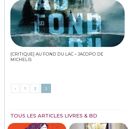
[CRITIQUE] AU FOND DU LAC – JACOPO DE
MICHELIS
‹
1
2
3
TOUS LES ARTICLES LIVRES & BD