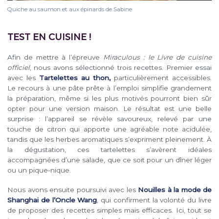
Quiche au saumon et aux épinards de Sabine
TEST EN CUISINE !
Afin de mettre à l’épreuve
Miraculous : le Livre de cuisine
officiel
, nous avons sélectionné trois recettes. Premier essai
avec les
Tartelettes au thon,
particulièrement accessibles.
Le recours à une pâte prête à l’emploi simplifie grandement
la préparation, même si les plus motivés pourront bien sûr
opter pour une version maison. Le résultat est une belle
surprise : l’appareil se révèle savoureux, relevé par une
touche de citron qui apporte une agréable note acidulée,
tandis que les herbes aromatiques s’expriment pleinement. À
la dégustation, ces tartelettes s’avèrent idéales
accompagnées d’une salade, que ce soit pour un dîner léger
ou un pique-nique.
Nous avons ensuite poursuivi avec les
Nouilles à la mode de
Shanghai de l’Oncle Wang
, qui confirment la volonté du livre
de proposer des recettes simples mais efficaces. Ici, tout se