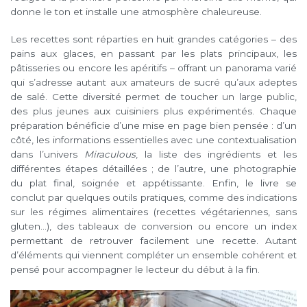
donne le ton et installe une atmosphère chaleureuse.
Les recettes sont réparties en huit grandes catégories – des
pains aux glaces, en passant par les plats principaux, les
pâtisseries ou encore les apéritifs – offrant un panorama varié
qui s’adresse autant aux amateurs de sucré qu’aux adeptes
de salé. Cette diversité permet de toucher un large public,
des plus jeunes aux cuisiniers plus expérimentés. Chaque
préparation bénéficie d’une mise en page bien pensée : d’un
côté, les informations essentielles avec une contextualisation
dans l’univers
Miraculous
, la liste des ingrédients et les
différentes étapes détaillées ; de l’autre, une photographie
du plat final, soignée et appétissante. Enfin, le livre se
conclut par quelques outils pratiques, comme des indications
sur les régimes alimentaires (recettes végétariennes, sans
gluten…), des tableaux de conversion ou encore un index
permettant de retrouver facilement une recette. Autant
d’éléments qui viennent compléter un ensemble cohérent et
pensé pour accompagner le lecteur du début à la fin.