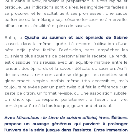
joue dans le wok, rendant la préparation à la fois rapide et
pratique. Les indications sont claires, les ingrédients faciles à
se procurer, et le résultat tient ses promesses : une sauce
parfumée où le mélange soja-sésame fonctionne à merveille,
offrant un plat équilibré et plein de saveurs.
Enfin, la
Quiche au saumon et aux épinards de Sabine
s’inscrit dans la même lignée. Là encore, l’utilisation d’une
pâte déjà prête facilite l’exécution, sans empêcher les
cuisiniers plus aguerris de personnaliser la recette. Le rendu
est classique mais réussi, avec un équilibre maîtrisé entre le
fondant des épinards et la saveur délicate du saumon. Au fil
de ces essais, une constante se dégage. Les recettes sont
globalement simples, parfois même très accessibles, mais
toujours relevées par un petit twist qui fait la différence : un
zeste de citron, un format revisité, ou une association subtile.
Un choix qui correspond parfaitement à l’esprit du livre,
pensé pour être à la fois ludique, gourmand et créatif.
Avec
Miraculous : le Livre de cuisine officiel
, Ynnis Éditions
propose un ouvrage généreux qui parvient à prolonger
l’univers de la série jusque dans l’assiette. Entre immersion