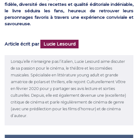
fidèle, diversité des recettes et qualité éditoriale indéniable,
le livre séduira les fans, heureux de retrouver leurs
personnages favoris à travers une expérience conviviale et
savoureuse.
Article écrit par
Lucie Lesourd
Lorsqu’elle n’enseigne pas l’italien, Lucie Lesourd aime discuter
de sa passion pour le cinéma, le théâtre et les comédies
musicales. Spécialisée en littérature young adult et grande
amatrice de polars et thrillers, elle rejoint Culturellement Vôtre
en février 2020 pour y partager ses avis lecture et sorties
culturelles. Depuis, elle est également devenue une (excellente)
critique de cinéma et parle régulièrement de cinéma de genre
(avec une prédilection pour les films d’horreur) et de cinéma
d’auteur.