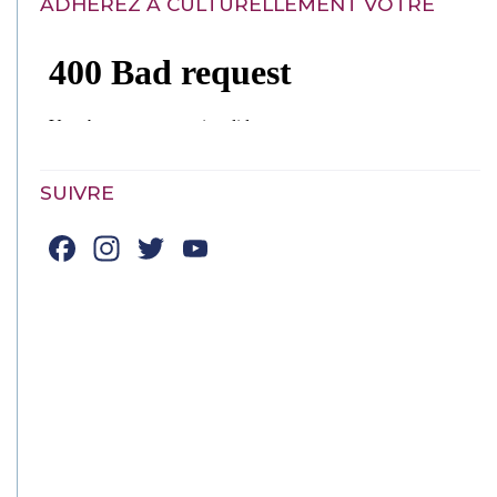
ADHÉREZ À CULTURELLEMENT VÔTRE
SUIVRE
Facebook
Instagram
Twitter
YouTube
Channel