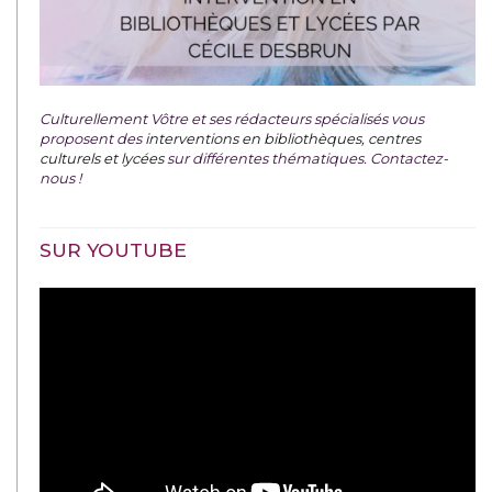
Culturellement Vôtre et ses rédacteurs spécialisés vous
proposent des
interventions en bibliothèques, centres
culturels et lycées
sur différentes thématiques. Contactez-
nous !
SUR YOUTUBE