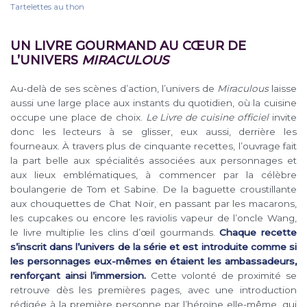
Tartelettes au thon
UN LIVRE GOURMAND AU CŒUR DE
L’UNIVERS
MIRACULOUS
Au-delà de ses scènes d’action, l’univers de
Miraculous
laisse
aussi une large place aux instants du quotidien, où la cuisine
occupe une place de choix.
Le Livre de cuisine officiel
invite
donc les lecteurs à se glisser, eux aussi, derrière les
fourneaux. À travers plus de cinquante recettes, l’ouvrage fait
la part belle aux spécialités associées aux personnages et
aux lieux emblématiques, à commencer par la célèbre
boulangerie de Tom et Sabine. De la baguette croustillante
aux chouquettes de Chat Noir, en passant par les macarons,
les cupcakes ou encore les raviolis vapeur de l’oncle Wang,
le livre multiplie les clins d’œil gourmands.
Chaque recette
s’inscrit dans l’univers de la série et est introduite comme si
les personnages eux-mêmes en étaient les ambassadeurs,
renforçant ainsi l’immersion.
Cette volonté de proximité se
retrouve dès les premières pages, avec une introduction
rédigée à la première personne par l’héroïne elle-même, qui