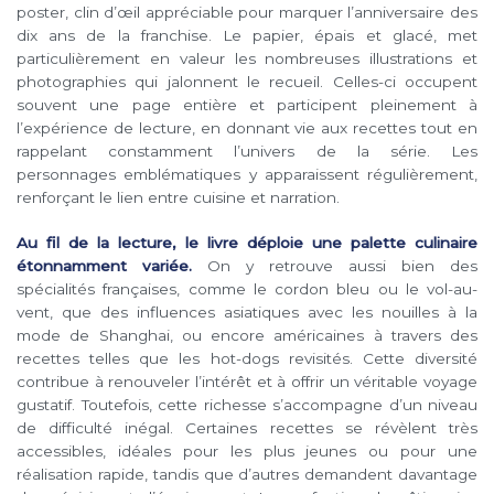
poster, clin d’œil appréciable pour marquer l’anniversaire des
dix ans de la franchise. Le papier, épais et glacé, met
particulièrement en valeur les nombreuses illustrations et
photographies qui jalonnent le recueil. Celles-ci occupent
souvent une page entière et participent pleinement à
l’expérience de lecture, en donnant vie aux recettes tout en
rappelant constamment l’univers de la série. Les
personnages emblématiques y apparaissent régulièrement,
renforçant le lien entre cuisine et narration.
Au fil de la lecture, le livre déploie une palette culinaire
étonnamment variée.
On y retrouve aussi bien des
spécialités françaises, comme le cordon bleu ou le vol-au-
vent, que des influences asiatiques avec les nouilles à la
mode de Shanghai, ou encore américaines à travers des
recettes telles que les hot-dogs revisités. Cette diversité
contribue à renouveler l’intérêt et à offrir un véritable voyage
gustatif. Toutefois, cette richesse s’accompagne d’un niveau
de difficulté inégal. Certaines recettes se révèlent très
accessibles, idéales pour les plus jeunes ou pour une
réalisation rapide, tandis que d’autres demandent davantage