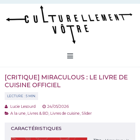
Aller
au
contenu
Culturellement Vôtre
Webzine Culturel
[CRITIQUE] MIRACULOUS : LE LIVRE DE
CUISINE OFFICIEL
Lucie Lesourd
24/05/2026
A la une
,
Livres & BD
,
Livres de cuisine
,
Slider
CARACTÉRISTIQUES