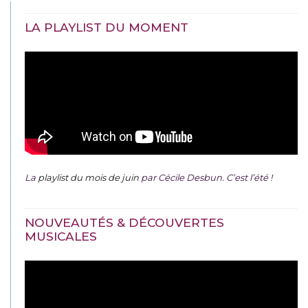
LA PLAYLIST DU MOMENT
La
playlist du mois de juin
par Cécile Desbun. C’est l’été !
NOUVEAUTÉS & DÉCOUVERTES
MUSICALES