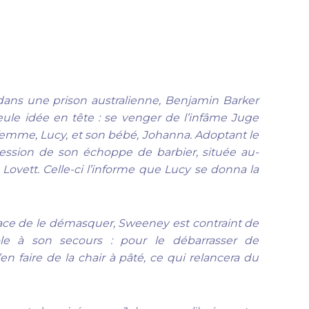
dans une prison australienne, Benjamin Barker
ule idée en tête : se venger de l’infâme Juge
 femme, Lucy, et son bébé, Johanna. Adoptant le
ssion de son échoppe de barbier, située au-
ovett. Celle-ci l’informe que Lucy se donna la
nace de le démasquer, Sweeney est contraint de
ole à son secours : pour le débarrasser de
en faire de la chair à pâté, ce qui relancera du