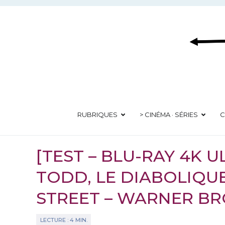
Aller
au
contenu
RUBRIQUES
> CINÉMA · SÉRIES
C
[TEST – BLU-RAY 4K 
TODD, LE DIABOLIQUE
STREET – WARNER BR