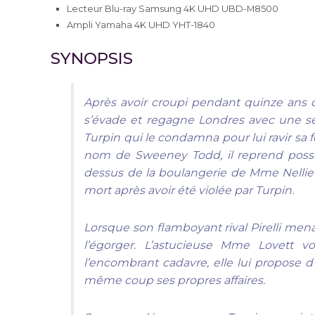
Lecteur Blu-ray Samsung 4K UHD UBD-M8500
Ampli Yamaha 4K UHD YHT-1840
SYNOPSIS
Après avoir croupi pendant quinze ans 
s’évade et regagne Londres avec une se
Turpin qui le condamna pour lui ravir sa
nom de Sweeney Todd, il reprend posse
dessus de la boulangerie de Mme Nellie L
mort après avoir été violée par Turpin.
Lorsque son flamboyant rival Pirelli me
l’égorger. L’astucieuse Mme Lovett v
l’encombrant cadavre, elle lui propose d’
même coup ses propres affaires.