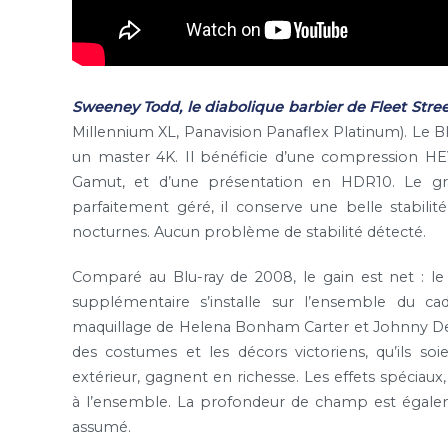
Sweeney Todd, le diabolique barbier de Fleet Stre
Millennium XL, Panavision Panaflex Platinum). Le Bl
un master 4K. Il bénéficie d’une compression H
Gamut, et d’une présentation en HDR10. Le gr
parfaitement géré, il conserve une belle stabili
nocturnes. Aucun problème de stabilité détecté.
Comparé au Blu-ray de 2008, le gain est net : le
supplémentaire s’installe sur l’ensemble du ca
maquillage de
Helena Bonham Carter
et
Johnny D
des costumes et les décors victoriens, qu’ils so
extérieur, gagnent en richesse. Les effets spéciau
à l’ensemble. La profondeur de champ est égaleme
assumé.