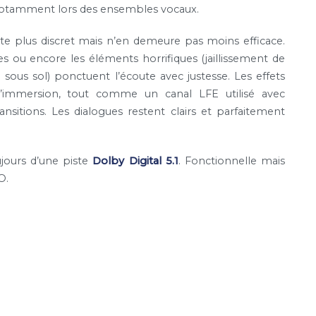
e, notamment lors des ensembles vocaux.
te plus discret mais n’en demeure pas moins efficace.
s ou encore les éléments horrifiques (jaillissement de
ous sol) ponctuent l’écoute avec justesse. Les effets
 l’immersion, tout comme un canal LFE utilisé avec
nsitions. Les dialogues restent clairs et parfaitement
ujours d’une piste
Dolby Digital 5.1
. Fonctionnelle mais
O.