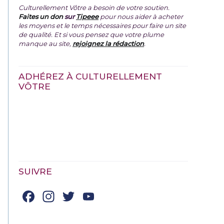
Culturellement Vôtre a besoin de votre soutien.
Faites un don
sur
Tipeee
pour nous aider à acheter
les moyens et le temps nécessaires pour faire un site
de qualité. Et si vous pensez que votre plume
manque au site,
rejoignez la rédaction
.
ADHÉREZ À CULTURELLEMENT
VÔTRE
SUIVRE
Facebook
Instagram
Twitter
YouTube
Channel