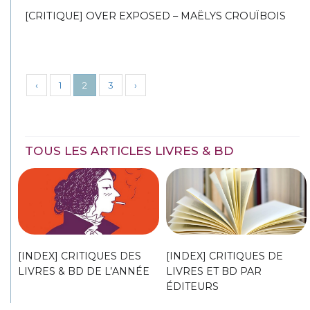
[CRITIQUE] OVER EXPOSED – MAËLYS CROUÏBOIS
‹
1
2
3
›
TOUS LES ARTICLES LIVRES & BD
[INDEX] CRITIQUES DES
[INDEX] CRITIQUES DE
LIVRES & BD DE L’ANNÉE
LIVRES ET BD PAR
ÉDITEURS