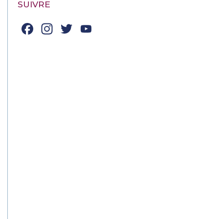
SUIVRE
Facebook
Instagram
Twitter
YouTube
Channel