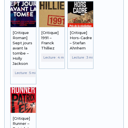
[Critique
[Critique]
[Critique]
Roman]
1991 –
Hors-Cadre
Sept jours
Franck
– Stefan
avant la
Thilliez
Ahnhem
tombe –
Holly
Jackson
[Critique]
Runner –