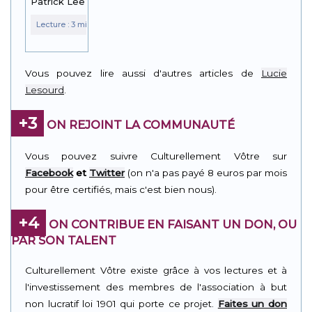
Patrick Lee
Vous pouvez lire aussi d'autres articles de
Lucie
Lesourd
.
+3
ON REJOINT LA COMMUNAUTÉ
Vous pouvez suivre Culturellement Vôtre sur
Facebook
et
Twitter
(on n'a pas payé 8 euros par mois
pour être certifiés, mais c'est bien nous).
+4
ON CONTRIBUE EN FAISANT UN DON, OU
PAR SON TALENT
Culturellement Vôtre existe grâce à vos lectures et à
l'investissement des membres de l'association à but
non lucratif loi 1901 qui porte ce projet.
Faites un don