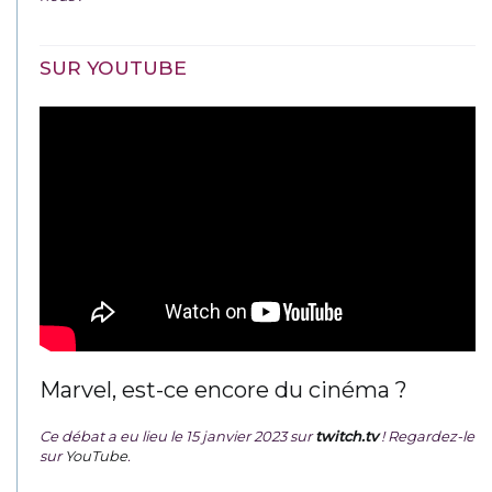
SUR YOUTUBE
Marvel, est-ce encore du cinéma ?
Ce débat a eu lieu le 15 janvier 2023 sur
twitch.tv
! Regardez-le
sur
YouTube
.