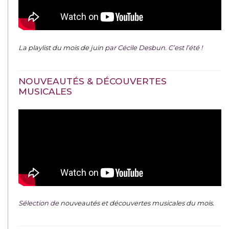
La
playlist du mois de juin
par Cécile Desbun. C’est l’été !
NOUVEAUTÉS & DÉCOUVERTES
MUSICALES
Sélection de
nouveautés et découvertes musicales du mois
.