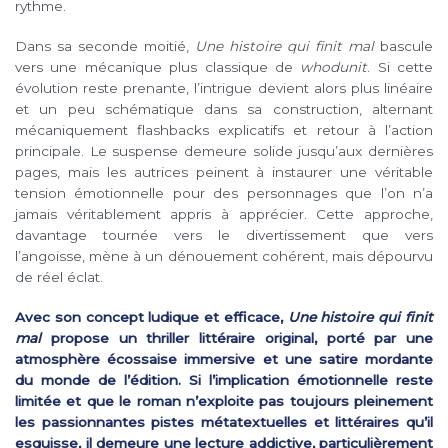
rythme.
Dans sa seconde moitié,
Une histoire qui finit mal
bascule
vers une mécanique plus classique de
whodunit
. Si cette
évolution reste prenante, l’intrigue devient alors plus linéaire
et un peu schématique dans sa construction, alternant
mécaniquement flashbacks explicatifs et retour à l’action
principale. Le suspense demeure solide jusqu’aux dernières
pages, mais les autrices peinent à instaurer une véritable
tension émotionnelle pour des personnages que l’on n’a
jamais véritablement appris à apprécier. Cette approche,
davantage tournée vers le divertissement que vers
l’angoisse, mène à un dénouement cohérent, mais dépourvu
de réel éclat.
Avec son concept ludique et efficace,
Une histoire qui finit
mal
propose un thriller littéraire original, porté par une
atmosphère écossaise immersive et une satire mordante
du monde de l’édition. Si l’implication émotionnelle reste
limitée et que le roman n’exploite pas toujours pleinement
les passionnantes pistes métatextuelles et littéraires qu’il
esquisse, il demeure une lecture addictive, particulièrement