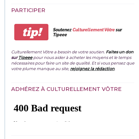
PARTICIPER
tip!
Soutenez
Culturellement Vôtre
sur
Tipeee
Culturellement Vôtre a besoin de votre soutien.
Faites un don
sur
Tipeee
pour nous aider à acheter les moyens et le temps
nécessaires pour faire un site de qualité. Et si vous pensez que
votre plume manque au site,
rejoignez la rédaction
.
ADHÉREZ À CULTURELLEMENT VÔTRE