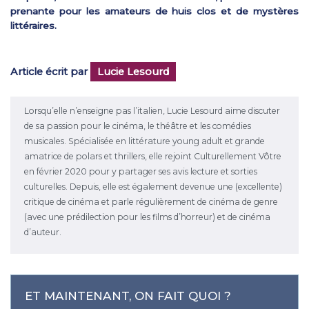
prenante pour les amateurs de huis clos et de mystères
littéraires.
Article écrit par
Lucie Lesourd
Lorsqu’elle n’enseigne pas l’italien, Lucie Lesourd aime discuter
de sa passion pour le cinéma, le théâtre et les comédies
musicales. Spécialisée en littérature young adult et grande
amatrice de polars et thrillers, elle rejoint Culturellement Vôtre
en février 2020 pour y partager ses avis lecture et sorties
culturelles. Depuis, elle est également devenue une (excellente)
critique de cinéma et parle régulièrement de cinéma de genre
(avec une prédilection pour les films d’horreur) et de cinéma
d’auteur.
ET MAINTENANT, ON FAIT QUOI ?