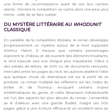
une forme de reconnaissance avant de voir leur carrière
ralentir. Derrière la compétition se cache alors une peur plus
intime : celle de se faire oublier.
DU MYSTÈRE LITTÉRAIRE AU
WHODUNIT
CLASSIQUE
En parallèle de la compétition littéraire, le roman développe
progressivement un mystère autour de la mort supposée
d’Arthur Fletch. À mesure que certains personnages
explorent le château et découvrent des éléments troublants,
le récit bascule vers une intrigue plus inquiétante. Grâce à
des extraits de lettres, de SMS ou de documents retrouvés,
intercalés entre les pages du récit, les autrices distillent l’idée
que quelque chose de dramatique est sur le point de se
produire. Le roman multiplie les réflexions sur les codes du
thriller et de l’horreur, évoquant certains tropes
emblématiques du genre, et cette dimension métatextuelle
est l’un des aspects les plus aboutis du roman. L’ensemble
se lit d’ailleurs avec une grande fluidité, malgré ses 500
pages, grâce à une écriture efficace et un excellent sens du