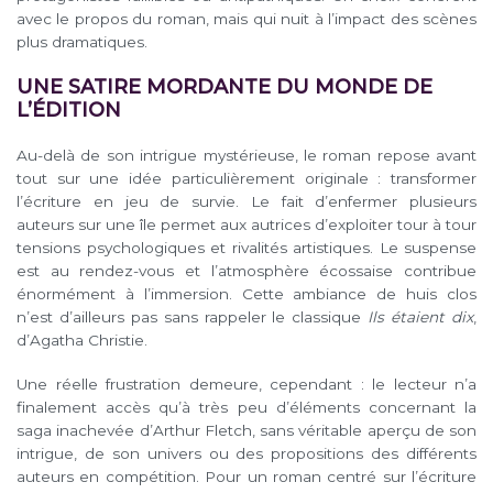
avec le propos du roman, mais qui nuit à l’impact des scènes
plus dramatiques.
UNE SATIRE MORDANTE DU MONDE DE
L’ÉDITION
Au-delà de son intrigue mystérieuse, le roman repose avant
tout sur une idée particulièrement originale : transformer
l’écriture en jeu de survie. Le fait d’enfermer plusieurs
auteurs sur une île permet aux autrices d’exploiter tour à tour
tensions psychologiques et rivalités artistiques. Le suspense
est au rendez-vous et l’atmosphère écossaise contribue
énormément à l’immersion. Cette ambiance de huis clos
n’est d’ailleurs pas sans rappeler le classique
Ils étaient dix
,
d’Agatha Christie.
Une réelle frustration demeure, cependant : le lecteur n’a
finalement accès qu’à très peu d’éléments concernant la
saga inachevée d’Arthur Fletch, sans véritable aperçu de son
intrigue, de son univers ou des propositions des différents
auteurs en compétition. Pour un roman centré sur l’écriture