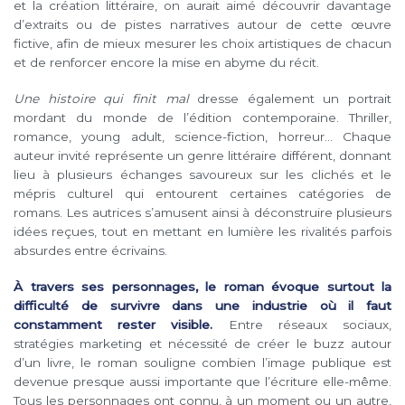
et la création littéraire, on aurait aimé découvrir davantage
d’extraits ou de pistes narratives autour de cette œuvre
fictive, afin de mieux mesurer les choix artistiques de chacun
et de renforcer encore la mise en abyme du récit.
Une histoire qui finit mal
dresse également un portrait
mordant du monde de l’édition contemporaine. Thriller,
romance, young adult, science-fiction, horreur… Chaque
auteur invité représente un genre littéraire différent, donnant
lieu à plusieurs échanges savoureux sur les clichés et le
mépris culturel qui entourent certaines catégories de
romans. Les autrices s’amusent ainsi à déconstruire plusieurs
idées reçues, tout en mettant en lumière les rivalités parfois
absurdes entre écrivains.
À travers ses personnages, le roman évoque surtout la
difficulté de survivre dans une industrie où il faut
constamment rester visible.
Entre réseaux sociaux,
stratégies marketing et nécessité de créer le buzz autour
d’un livre, le roman souligne combien l’image publique est
devenue presque aussi importante que l’écriture elle-même.
Tous les personnages ont connu, à un moment ou un autre,